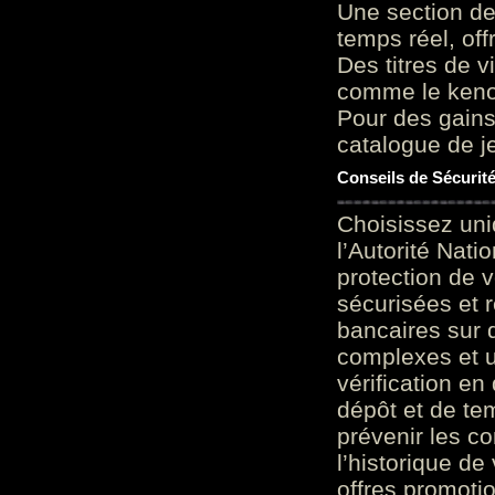
Une section de
temps réel, of
Des titres de v
comme le keno 
Pour des gains
catalogue de je
Conseils de Sécurit
Choisissez uni
l’Autorité Nati
protection de 
sécurisées et 
bancaires sur 
complexes et u
vérification en
dépôt et de te
prévenir les c
l’historique de
offres promoti