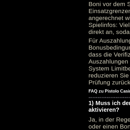
Boni vor dem S
Einsatzgrenzen
angerechnet wi
Spielinfos: Vie
direkt an, sod
Für Auszahlung
Bonusbedingun
dass die Verif
Auszahlungen 
System Limitbe
reduzieren Sie
Prüfung zurück
FAQ zu Pistolo Casi
1) Muss ich d
aktivieren?
Ja, in der Reg
oder einen Bon