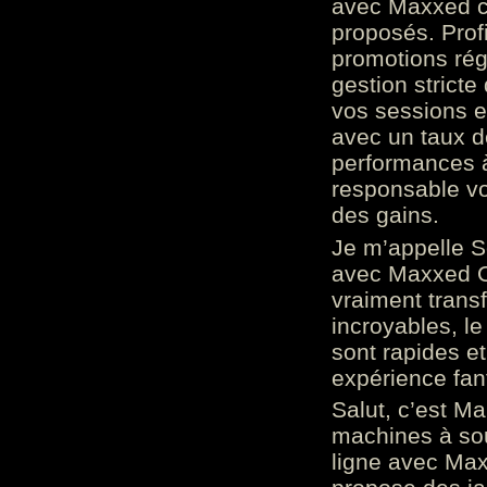
avec Maxxed c
proposés. Prof
promotions rég
gestion stricte
vos sessions e
avec un taux d
performances à
responsable vo
des gains.
Je m’appelle S
avec Maxxed On
vraiment trans
incroyables, le 
sont rapides et
expérience fan
Salut, c’est Ma
machines à sou
ligne avec Max