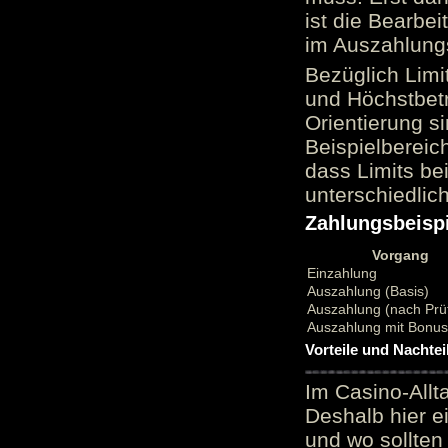
ist die Bearbei
im Auszahlungs
Bezüglich Limi
und Höchstbetr
Orientierung si
Beispielbereic
dass Limits b
unterschiedlic
Zahlungsbeispi
Vorgang
Einzahlung
Auszahlung (Basis)
Auszahlung (nach Prü
Auszahlung mit Bonu
Vorteile und Nachtei
Im Casino-Allt
Deshalb hier e
und wo sollten