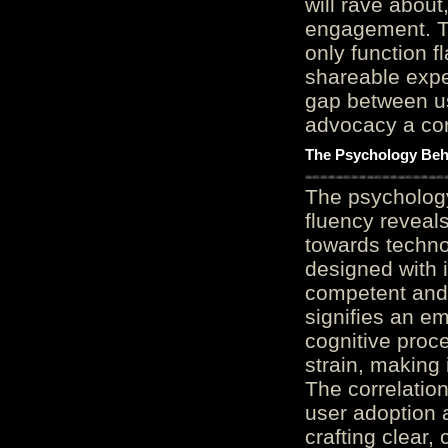
will rave about
engagement. Th
only function 
shareable expe
gap between us
advocacy a cor
The Psychology Beh
The psycholog
fluency reveals
towards techno
designed with 
competent and 
signifies an em
cognitive proc
strain, making 
The correlation
user adoption 
crafting clear, 