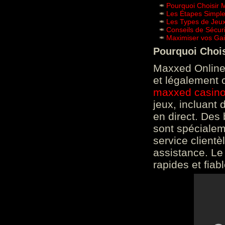
Pourquoi Choisir 
Les Étapes Simpl
Les Types de Jeux
Conseils de Sécur
Maximiser vos Gai
Pourquoi Choi
Maxxed Online 
et légalement 
maxxed casin
jeux, incluant
en direct. Des 
sont spéciale
service clientè
assistance. Le
rapides et fiab