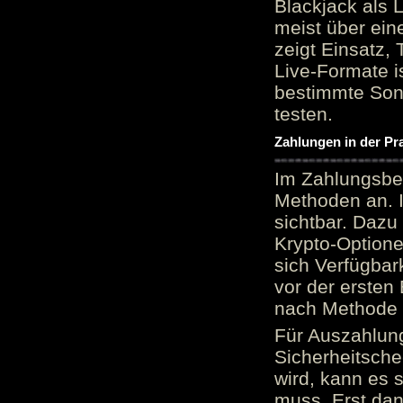
Blackjack als 
meist über ein
zeigt Einsatz, 
Live-Formate is
bestimmte Sond
testen.
Zahlungen in der Pr
Im Zahlungsber
Methoden an. 
sichtbar. Dazu
Krypto-Option
sich Verfügbar
vor der ersten
nach Methode v
Für Auszahlung
Sicherheitsche
wird, kann es 
muss. Erst dana