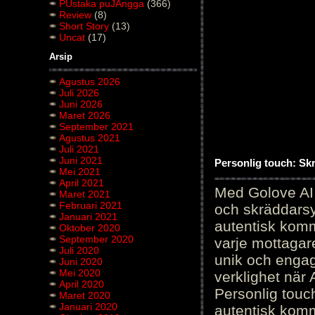
PUstaka puJAngga
(366)
Review
(8)
Short Story
(13)
Uncat
(17)
Arsip
Agustus 2026
Juli 2026
Juni 2026
Maret 2026
September 2021
Agustus 2021
Juli 2021
Juni 2021
Personlig touch: Sk
Mei 2021
April 2021
Med Golove AI 
Maret 2021
Februari 2021
och skräddarsy
Januari 2021
autentisk komm
Oktober 2020
September 2020
varje mottagar
Juli 2020
unik och engag
Juni 2020
Mei 2020
verklighet när 
April 2020
Personlig touc
Maret 2020
Januari 2020
autentisk kommu