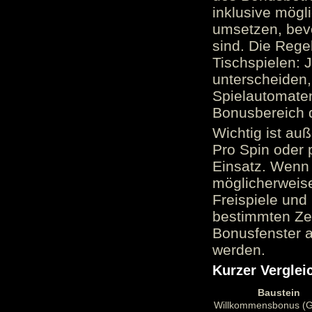
inklusive mög
umsetzen, bev
sind. Die Reg
Tischspielen: 
unterscheiden,
Spielautomate
Bonusbereich 
Wichtig ist au
Pro Spin oder 
Einsatz. Wenn 
möglicherweise
Freispiele und
bestimmten Zei
Bonusfenster a
werden.
Kurzer Verglei
Baustein
Willkommensbonus (