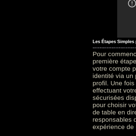
Les Étapes Simples
Pour commencer
première étape 
votre compte p
identité via u
profil. Une foi
effectuant vot
sécurisées dis
pour choisir v
de table en dir
responsables d
expérience de 