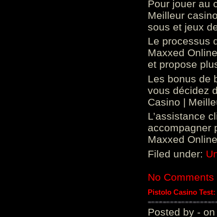
Pour jouer au 
Meilleur casin
sous et jeux de
Le processus d
Maxxed Online 
et propose plu
Les bonus de 
vous décidez d
Casino | Meill
L’assistance c
accompagner p
Maxxed Online 
Filed under:
Un
No Comments
Pistolo Casino Test
Posted by - on