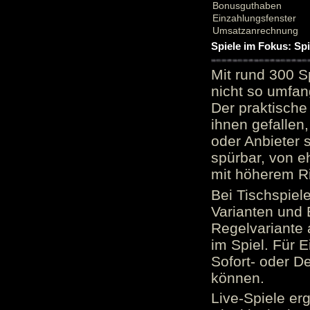
Bonusguthaben
Einzahlungsfenster
Umsatzanrechnung
Spiele im Fokus: Sp
Mit rund 300 S
nicht so umfan
Der praktische 
ihnen gefallen,
oder Anbieter 
spürbar, von e
mit höherem Ris
Bei Tischspiel
Varianten und 
Regelvariante a
im Spiel. Für E
Sofort- oder D
können.
Live-Spiele er