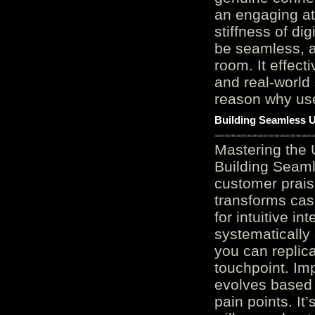
an engaging at
stiffness of di
be seamless, a
room. It effect
and real-world 
reason why user
Building Seamless U
Mastering the 
Building Seaml
customer prais
transforms cas
for intuitive in
systematically
you can replic
touchpoint. Im
evolves based 
pain points. It