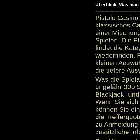
Überblick: Was man 
Pistolo Casino
klassisches Ca
einer Mischung
Spielen. Die P
findet die Kate
wiederfinden. F
kleinen Auswah
die tiefere Aus
Was die Spielau
ungefähr 300 S
Blackjack- und
Wenn Sie sich 
können Sie ein
die Trefferquo
zu Anmeldung, 
zusätzliche Inf