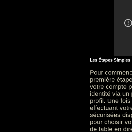
Les Étapes Simples
Pour commencer
première étape 
votre compte p
identité via u
profil. Une foi
effectuant vot
sécurisées dis
pour choisir v
de table en dir