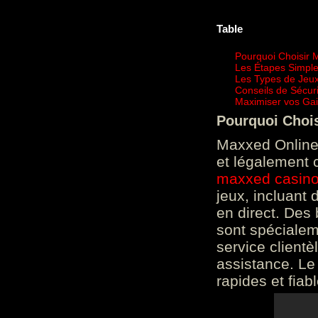
Table
Pourquoi Choisir 
Les Étapes Simpl
Les Types de Jeux
Conseils de Sécur
Maximiser vos Gai
Pourquoi Choi
Maxxed Online 
et légalement 
maxxed casin
jeux, incluant
en direct. Des 
sont spéciale
service clientè
assistance. Le
rapides et fiab