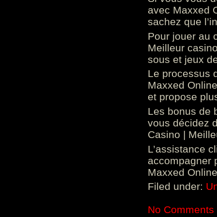
avec Maxxed On
sachez que l’in
Pour jouer au 
Meilleur casin
sous et jeux de
Le processus d
Maxxed Online 
et propose plu
Les bonus de 
vous décidez d
Casino | Meill
L’assistance c
accompagner p
Maxxed Online 
Filed under:
Un
No Comments