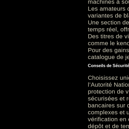
machines à sou
Les amateurs d
variantes de bl
Une section de
temps réel, of
Des titres de v
comme le keno 
Pour des gains
catalogue de je
Conseils de Sécurit
Choisissez uni
l’Autorité Nati
protection de 
sécurisées et 
bancaires sur 
complexes et u
vérification en
dépôt et de te