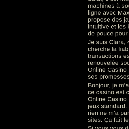
machines à sou
ligne avec Max
propose des ja
intuitive et l
de pouce pour
Je suis Clara, 
cherche la fiabi
transactions es
renouvelée so
Online Casino 
ses promesses.
Bonjour, je m’
ce casino est 
Online Casino 
jeux standard. 
rien ne m’a pa
sites. Ça fait l
Si vous vous 