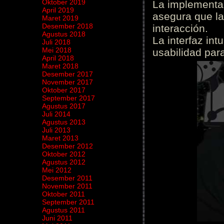
Oktober 2019
La implementac
April 2019
asegura que la
Maret 2019
Desember 2018
interacción.
Agustus 2018
La interfaz int
Juli 2018
Mei 2018
usabilidad para
April 2018
Maret 2018
Desember 2017
November 2017
Oktober 2017
September 2017
Agustus 2017
Juli 2014
Agustus 2013
Juli 2013
Maret 2013
Desember 2012
Oktober 2012
Agustus 2012
Mei 2012
Desember 2011
November 2011
Oktober 2011
September 2011
Agustus 2011
Juni 2011