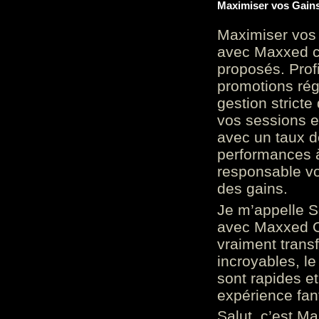
Maximiser vos Gains
Maximiser vos 
avec Maxxed c
proposés. Prof
promotions rég
gestion stricte
vos sessions e
avec un taux d
performances à
responsable vo
des gains.
Je m’appelle S
avec Maxxed On
vraiment trans
incroyables, le 
sont rapides et
expérience fan
Salut, c’est Ma