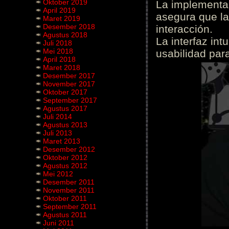
Oktober 2019
La implementac
April 2019
asegura que la
Maret 2019
Desember 2018
interacción.
Agustus 2018
La interfaz int
Juli 2018
Mei 2018
usabilidad para
April 2018
Maret 2018
Desember 2017
November 2017
Oktober 2017
September 2017
Agustus 2017
Juli 2014
Agustus 2013
Juli 2013
Maret 2013
Desember 2012
Oktober 2012
Agustus 2012
Mei 2012
Desember 2011
November 2011
Oktober 2011
September 2011
Agustus 2011
Juni 2011