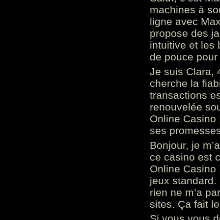
machines à sou
ligne avec Max
propose des ja
intuitive et l
de pouce pour
Je suis Clara, 
cherche la fiabi
transactions es
renouvelée so
Online Casino 
ses promesses.
Bonjour, je m’
ce casino est 
Online Casino 
jeux standard. 
rien ne m’a pa
sites. Ça fait l
Si vous vous 