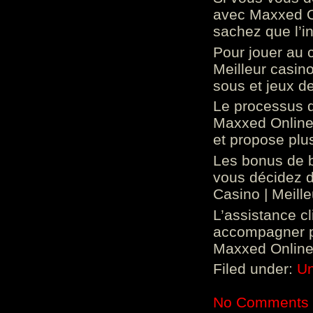
avec Maxxed On
sachez que l’in
Pour jouer au 
Meilleur casin
sous et jeux de
Le processus d
Maxxed Online 
et propose plu
Les bonus de 
vous décidez d
Casino | Meill
L’assistance c
accompagner p
Maxxed Online 
Filed under:
Un
No Comments