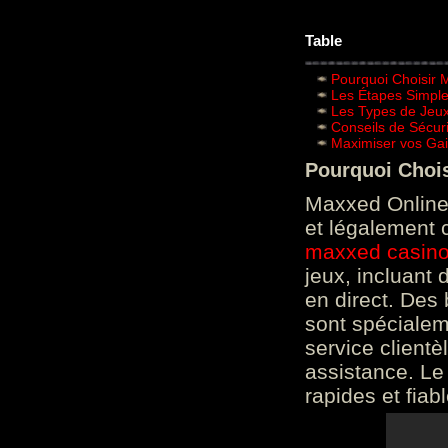
Table
Pourquoi Choisir 
Les Étapes Simpl
Les Types de Jeux
Conseils de Sécur
Maximiser vos Gai
Pourquoi Choi
Maxxed Online 
et légalement 
maxxed casin
jeux, incluant
en direct. Des 
sont spéciale
service clientè
assistance. Le
rapides et fiab