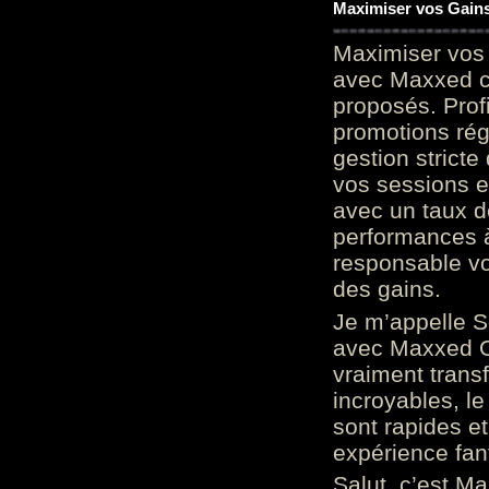
Maximiser vos Gains
Maximiser vos 
avec Maxxed c
proposés. Prof
promotions rég
gestion stricte
vos sessions e
avec un taux d
performances à
responsable vo
des gains.
Je m’appelle S
avec Maxxed On
vraiment trans
incroyables, le 
sont rapides et
expérience fan
Salut, c’est Ma