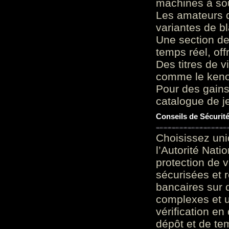
machines à sou
Les amateurs d
variantes de bl
Une section de
temps réel, of
Des titres de v
comme le keno 
Pour des gains
catalogue de je
Conseils de Sécurit
Choisissez uni
l’Autorité Nati
protection de 
sécurisées et 
bancaires sur 
complexes et u
vérification en
dépôt et de te