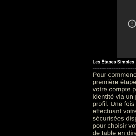
Les Étapes Simples
Pour commencer
première étape 
votre compte p
identité via u
profil. Une foi
effectuant vot
sécurisées dis
pour choisir v
de table en dir