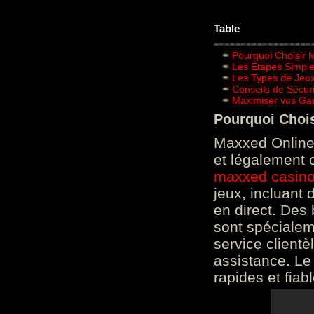
Table
Pourquoi Choisir 
Les Étapes Simpl
Les Types de Jeux
Conseils de Sécur
Maximiser vos Gai
Pourquoi Choi
Maxxed Online 
et légalement 
maxxed casin
jeux, incluant
en direct. Des 
sont spéciale
service clientè
assistance. Le
rapides et fiab