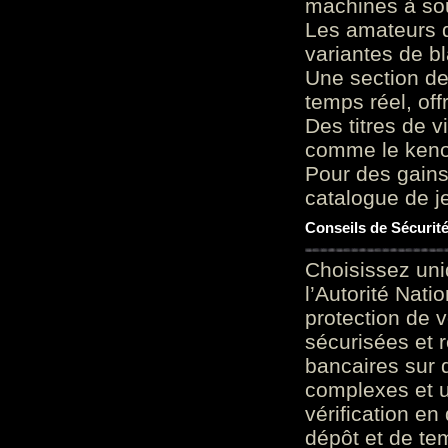
machines à sou
Les amateurs d
variantes de bl
Une section de
temps réel, of
Des titres de v
comme le keno 
Pour des gains
catalogue de je
Conseils de Sécurit
Choisissez uni
l’Autorité Nati
protection de 
sécurisées et 
bancaires sur 
complexes et u
vérification en
dépôt et de te