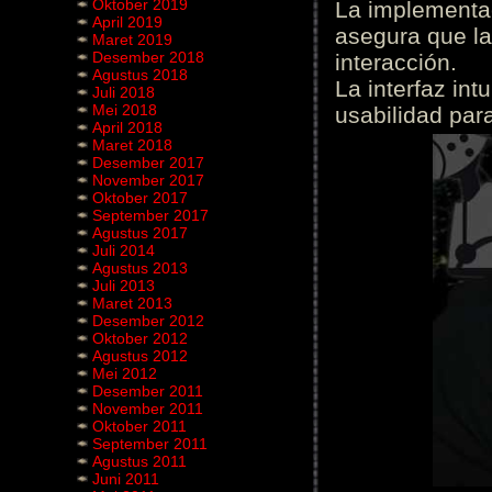
Oktober 2019
La implementac
April 2019
asegura que la
Maret 2019
Desember 2018
interacción.
Agustus 2018
La interfaz int
Juli 2018
Mei 2018
usabilidad para
April 2018
Maret 2018
Desember 2017
November 2017
Oktober 2017
September 2017
Agustus 2017
Juli 2014
Agustus 2013
Juli 2013
Maret 2013
Desember 2012
Oktober 2012
Agustus 2012
Mei 2012
Desember 2011
November 2011
Oktober 2011
September 2011
Agustus 2011
Juni 2011