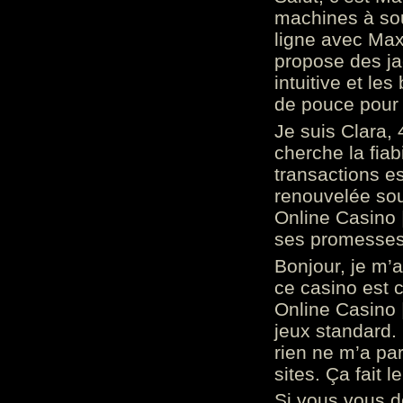
machines à sou
ligne avec Max
propose des ja
intuitive et l
de pouce pour
Je suis Clara, 
cherche la fiabi
transactions es
renouvelée so
Online Casino 
ses promesses.
Bonjour, je m’
ce casino est 
Online Casino 
jeux standard. 
rien ne m’a pa
sites. Ça fait l
Si vous vous 