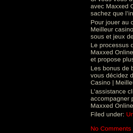
avec Maxxed On
sachez que l’in
Pour jouer au 
Meilleur casin
sous et jeux de
Le processus d
Maxxed Online 
et propose plu
Les bonus de 
vous décidez d
Casino | Meill
L’assistance c
accompagner p
Maxxed Online 
Filed under:
Un
No Comments