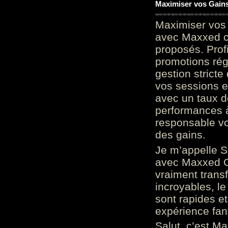
Maximiser vos Gains
Maximiser vos 
avec Maxxed c
proposés. Prof
promotions rég
gestion stricte
vos sessions e
avec un taux d
performances à
responsable vo
des gains.
Je m’appelle S
avec Maxxed On
vraiment trans
incroyables, le 
sont rapides et
expérience fan
Salut, c’est Ma