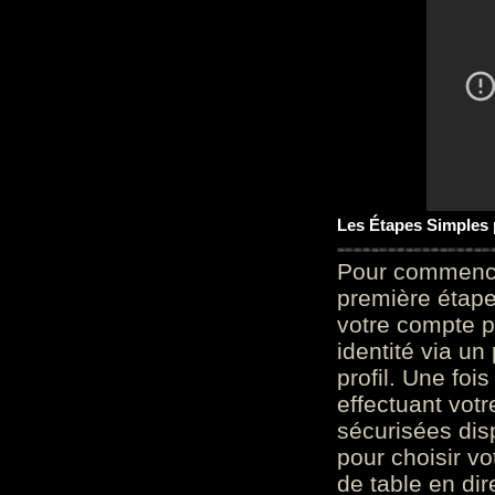
Les Étapes Simples
Pour commencer
première étape 
votre compte p
identité via u
profil. Une foi
effectuant vot
sécurisées dis
pour choisir v
de table en dir