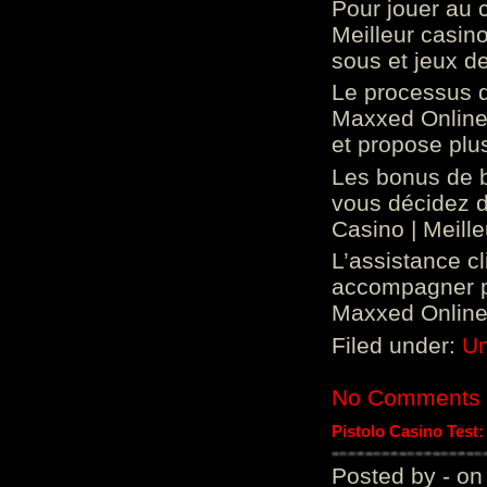
Pour jouer au 
Meilleur casin
sous et jeux de
Le processus d
Maxxed Online 
et propose plu
Les bonus de 
vous décidez d
Casino | Meill
L’assistance c
accompagner p
Maxxed Online 
Filed under:
Un
No Comments
Pistolo Casino Test
Posted by - on