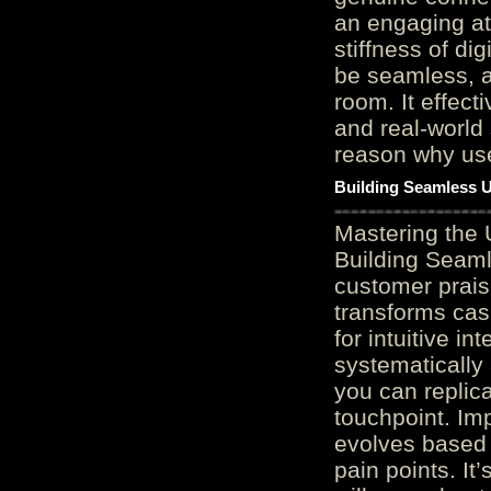
an engaging at
stiffness of di
be seamless, a
room. It effect
and real-world 
reason why user
Building Seamless U
Mastering the 
Building Seaml
customer prais
transforms cas
for intuitive in
systematically
you can replic
touchpoint. Im
evolves based 
pain points. It