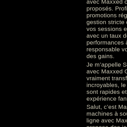
avec Maxxed c
proposés. Prof
promotions rég
gestion stricte
vos sessions e
avec un taux d
performances à
responsable vo
des gains.
Je m’appelle S
avec Maxxed On
vraiment trans
incroyables, le 
sont rapides et
expérience fan
Salut, c’est Ma
machines à sou
ligne avec Max