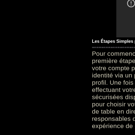
Les Étapes Simples
Pour commencer
première étape 
votre compte p
identité via u
profil. Une foi
effectuant vot
sécurisées dis
pour choisir v
de table en dir
responsables d
expérience de 