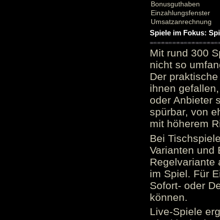
Bonusguthaben
Einzahlungsfenster
Umsatzanrechnung
Spiele im Fokus: Sp
Mit rund 300 S
nicht so umfan
Der praktische 
ihnen gefallen,
oder Anbieter 
spürbar, von e
mit höherem Ris
Bei Tischspiel
Varianten und 
Regelvariante a
im Spiel. Für E
Sofort- oder D
können.
Live-Spiele er