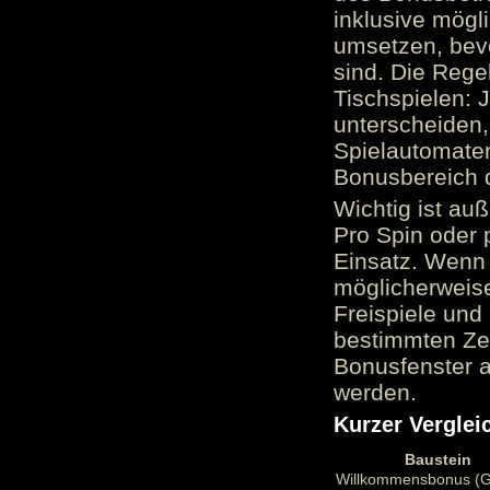
inklusive mög
umsetzen, bev
sind. Die Reg
Tischspielen: 
unterscheiden,
Spielautomate
Bonusbereich 
Wichtig ist au
Pro Spin oder 
Einsatz. Wenn 
möglicherweise
Freispiele und
bestimmten Zei
Bonusfenster a
werden.
Kurzer Verglei
Baustein
Willkommensbonus (