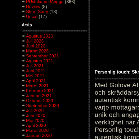
PUstaka puJAngga
(366)
Review
(8)
Short Story
(13)
Uncat
(17)
Arsip
Agustus 2026
Juli 2026
Juni 2026
Maret 2026
September 2021
Agustus 2021
Juli 2021
Juni 2021
Personlig touch: Sk
Mei 2021
April 2021
Med Golove AI 
Maret 2021
Februari 2021
och skräddarsy
Januari 2021
autentisk komm
Oktober 2020
September 2020
varje mottagar
Juli 2020
unik och engag
Juni 2020
Mei 2020
verklighet när 
April 2020
Personlig touc
Maret 2020
Januari 2020
autentisk kommu