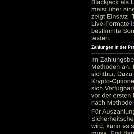
Blackjack als 
meist über ein
zeigt Einsatz, 
Live-Formate is
bestimmte Sond
testen.
Zahlungen in der Pr
Im Zahlungsber
Methoden an. 
sichtbar. Dazu
Krypto-Option
sich Verfügbar
vor der ersten
nach Methode v
Für Auszahlung
Sicherheitsche
wird, kann es 
muss. Erst dana