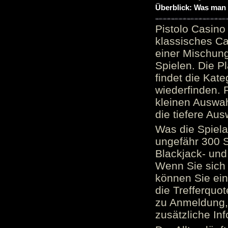
Überblick: Was man 
Pistolo Casino
klassisches Ca
einer Mischung
Spielen. Die P
findet die Kate
wiederfinden. F
kleinen Auswah
die tiefere Aus
Was die Spielau
ungefähr 300 S
Blackjack- und
Wenn Sie sich 
können Sie ein
die Trefferquo
zu Anmeldung, 
zusätzliche Inf