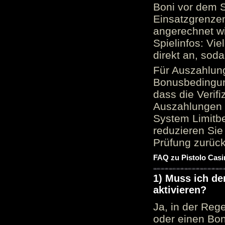
Boni vor dem S
Einsatzgrenzen
angerechnet wi
Spielinfos: Vie
direkt an, sod
Für Auszahlung
Bonusbedingun
dass die Verif
Auszahlungen 
System Limitbe
reduzieren Sie
Prüfung zurück
FAQ zu Pistolo Casi
1) Muss ich d
aktivieren?
Ja, in der Reg
oder einen Bon