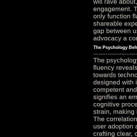
will rave about
engagement. Th
only function 
shareable expe
gap between us
advocacy a cor
The Psychology Beh
The psycholog
fluency reveals
towards techno
designed with 
competent and 
signifies an em
cognitive proc
strain, making 
The correlation
user adoption 
crafting clear, 