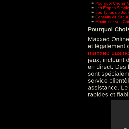
Pourquoi Choisir 
Les Étapes Simpl
Les Types de Jeux
Conseils de Sécur
Maximiser vos Gai
Pourquoi Choi
Maxxed Online 
et légalement 
maxxed casin
jeux, incluant
en direct. Des 
sont spéciale
service clientè
assistance. Le
rapides et fiab