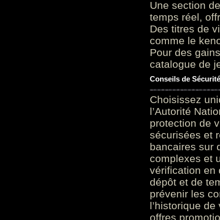
Une section de
temps réel, of
Des titres de v
comme le keno 
Pour des gains
catalogue de je
Conseils de Sécurit
Choisissez uni
l’Autorité Nati
protection de 
sécurisées et 
bancaires sur 
complexes et u
vérification en
dépôt et de te
prévenir les c
l’historique de
offres promoti