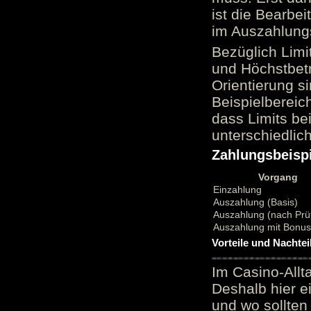
ist die Bearbei
im Auszahlungs
Bezüglich Limi
und Höchstbetr
Orientierung si
Beispielbereic
dass Limits b
unterschiedlic
Zahlungsbeispi
Vorgang
Einzahlung
Auszahlung (Basis)
Auszahlung (nach Prü
Auszahlung mit Bonu
Vorteile und Nachtei
Im Casino-Allt
Deshalb hier e
und wo sollten