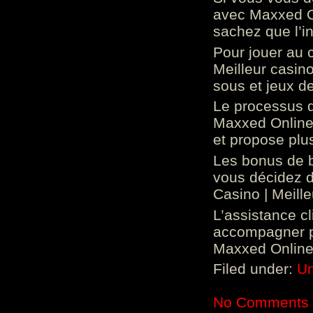
avec Maxxed On
sachez que l’in
Pour jouer au 
Meilleur casin
sous et jeux de
Le processus d
Maxxed Online 
et propose plu
Les bonus de 
vous décidez d
Casino | Meill
L’assistance c
accompagner p
Maxxed Online 
Filed under:
Un
No Comments