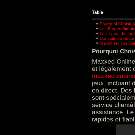
Table
Pourquoi Choisir 
Les Étapes Simpl
Les Types de Jeux
Conseils de Sécur
Maximiser vos Gai
Pourquoi Choi
Maxxed Online 
et légalement 
maxxed casin
jeux, incluant
en direct. Des 
sont spéciale
service clientè
assistance. Le
rapides et fiab