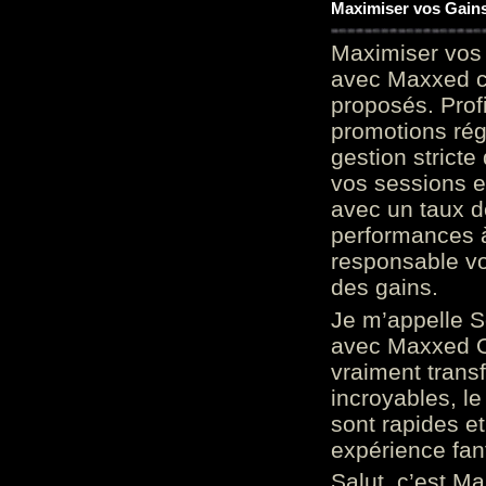
Maximiser vos Gains
Maximiser vos 
avec Maxxed c
proposés. Prof
promotions rég
gestion stricte
vos sessions e
avec un taux d
performances à
responsable vo
des gains.
Je m’appelle S
avec Maxxed On
vraiment trans
incroyables, le 
sont rapides et
expérience fan
Salut, c’est Ma