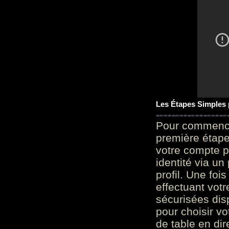
Les Étapes Simples
Pour commencer
première étape 
votre compte p
identité via u
profil. Une foi
effectuant vot
sécurisées dis
pour choisir v
de table en dir