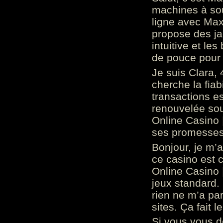
machines à sou
ligne avec Max
propose des ja
intuitive et l
de pouce pour
Je suis Clara, 
cherche la fiabi
transactions es
renouvelée so
Online Casino 
ses promesses.
Bonjour, je m’
ce casino est 
Online Casino 
jeux standard. 
rien ne m’a pa
sites. Ça fait l
Si vous vous 