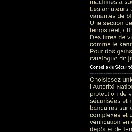
machines à sou
Les amateurs d
variantes de bl
Une section de
temps réel, of
Des titres de v
comme le keno 
Pour des gains
catalogue de je
Conseils de Sécurit
Choisissez uni
l’Autorité Nati
protection de 
sécurisées et 
bancaires sur 
complexes et u
vérification en
dépôt et de te