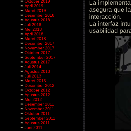
Oktober 2019
La implementac
April 2019
asegura que la
Maret 2019
Desember 2018
interacción.
Agustus 2018
La interfaz int
Juli 2018
Mei 2018
usabilidad para
April 2018
Maret 2018
Desember 2017
November 2017
Oktober 2017
September 2017
Agustus 2017
Juli 2014
Agustus 2013
Juli 2013
Maret 2013
Desember 2012
Oktober 2012
Agustus 2012
Mei 2012
Desember 2011
November 2011
Oktober 2011
September 2011
Agustus 2011
Juni 2011