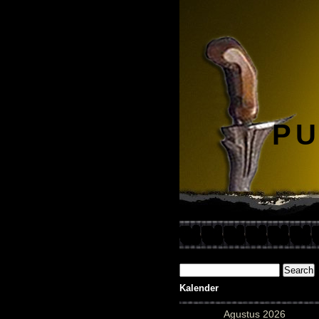
PU
Kalender
Agustus 2026