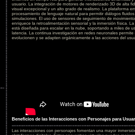
usuario. La integración de motores de renderizado 3D de alta fid
visual excepcional y un alto grado de realismo. La plataforma e
procesamiento de lenguaje natural para permitir diálogos fluidos
simulaciones. El uso de sensores de seguimiento de movimiento 
enriquece la retroalimentación sensorial y la inmersión física. L
está diseñada para escalar en la nube, soportando a miles de u
latencia. La continua investigación en redes neuronales permite
evolucionen y se adapten orgánicamente a las acciones del usua
Beneficios de las Interacciones con Personajes para Usua
Las interacciones con personajes fomentan una mayor inmersi