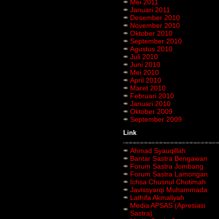
Mei 2011
Januari 2011
Desember 2010
November 2010
Oktober 2010
September 2010
Agustus 2010
Juli 2010
Juni 2010
Mei 2010
April 2010
Maret 2010
Februari 2010
Januari 2010
Oktober 2009
September 2009
Link
Ahmad Syauqillah
Bantar Sastra Bengawan
Forum Sastra Jombang
Forum Sastra Lamongan
Ichsa Chusnul Chotimah
Javissyarqi Muhammada
Lathifa Akmaliyah
Media APSAS (Apresiasi
Sastra)