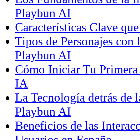
Playbun AI
Características Clave qu
Tipos de Personajes con 
Playbun AI
Cómo Iniciar Tu Primera
IA
La Tecnología detrás de 
Playbun AI
Beneficios de las Interac
Usuarios en España