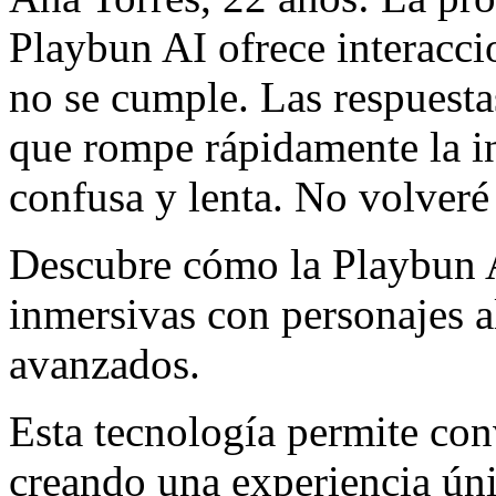
Playbun AI ofrece interacci
no se cumple. Las respuesta
que rompe rápidamente la in
confusa y lenta. No volveré 
Descubre cómo la Playbun A
inmersivas con personajes a
avanzados.
Esta tecnología permite con
creando una experiencia úni