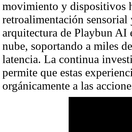
movimiento y dispositivos h
retroalimentación sensorial 
arquitectura de Playbun AI e
nube, soportando a miles de
latencia. La continua inves
permite que estas experienc
orgánicamente a las accione