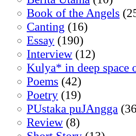
Book of the Angels
(2
Canting
(16)
Essay
(190)
Interview
(12)
Kulya* in deep space 
Poems
(42)
Poetry
(19)
PUstaka puJAngga
(36
Review
(8)
Short Story
(13)