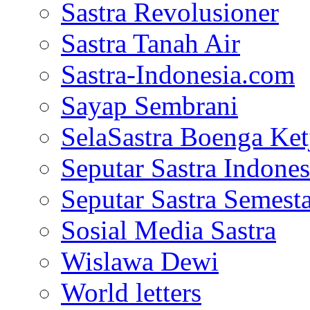
Sastra Revolusioner
Sastra Tanah Air
Sastra-Indonesia.com
Sayap Sembrani
SelaSastra Boenga Ketj
Seputar Sastra Indones
Seputar Sastra Semest
Sosial Media Sastra
Wislawa Dewi
World letters