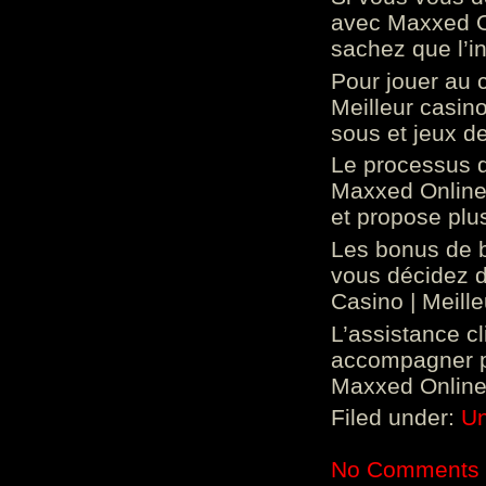
avec Maxxed On
sachez que l’in
Pour jouer au 
Meilleur casin
sous et jeux de
Le processus d
Maxxed Online 
et propose plu
Les bonus de 
vous décidez d
Casino | Meill
L’assistance c
accompagner p
Maxxed Online 
Filed under:
Un
No Comments