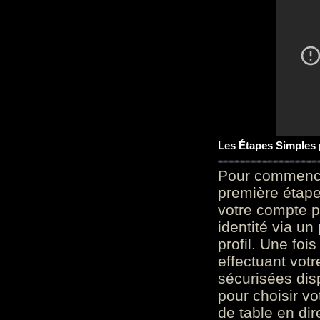
Les Étapes Simples
Pour commencer
première étape 
votre compte p
identité via u
profil. Une foi
effectuant vot
sécurisées dis
pour choisir v
de table en dir