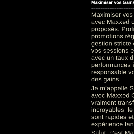
Maximiser vos Gains
Maximiser vos 
avec Maxxed c
proposés. Prof
promotions rég
gestion stricte
vos sessions e
avec un taux d
performances à
responsable vo
des gains.
Je m’appelle S
avec Maxxed On
vraiment trans
incroyables, le 
sont rapides et
expérience fan
Salut, c’est Ma