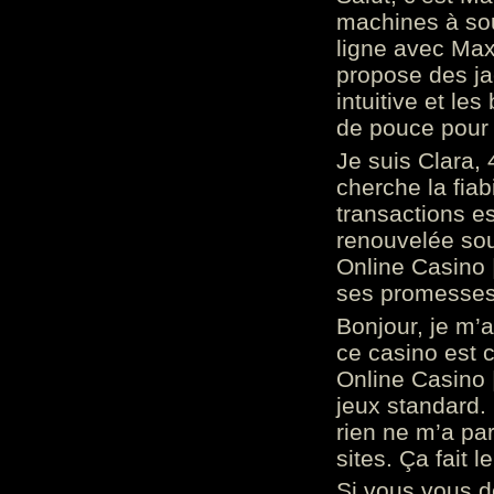
machines à sou
ligne avec Max
propose des ja
intuitive et l
de pouce pour
Je suis Clara, 
cherche la fiabi
transactions es
renouvelée so
Online Casino 
ses promesses.
Bonjour, je m’
ce casino est 
Online Casino 
jeux standard. 
rien ne m’a pa
sites. Ça fait l
Si vous vous 