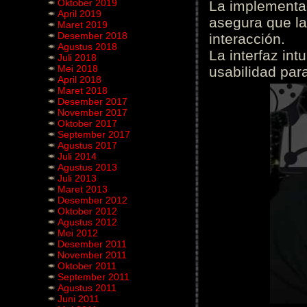
Oktober 2019
La implementac
April 2019
asegura que la
Maret 2019
Desember 2018
interacción.
Agustus 2018
La interfaz int
Juli 2018
Mei 2018
usabilidad para
April 2018
Maret 2018
Desember 2017
November 2017
Oktober 2017
September 2017
Agustus 2017
Juli 2014
Agustus 2013
Juli 2013
Maret 2013
Desember 2012
Oktober 2012
Agustus 2012
Mei 2012
Desember 2011
November 2011
Oktober 2011
September 2011
Agustus 2011
Juni 2011