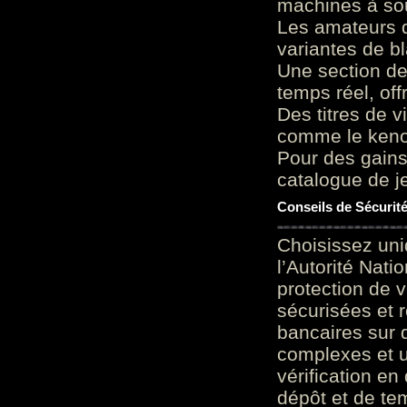
machines à sou
Les amateurs d
variantes de bl
Une section de
temps réel, of
Des titres de v
comme le keno 
Pour des gains
catalogue de je
Conseils de Sécurit
Choisissez uni
l’Autorité Nati
protection de 
sécurisées et 
bancaires sur 
complexes et u
vérification en
dépôt et de te