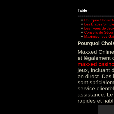
Table
Pourquoi Choisir 
Les Étapes Simpl
Les Types de Jeux
Conseils de Sécur
Maximiser vos Gai
Pourquoi Choi
Maxxed Online 
et légalement 
maxxed casin
jeux, incluant
en direct. Des 
sont spéciale
service clientè
assistance. Le
rapides et fiab