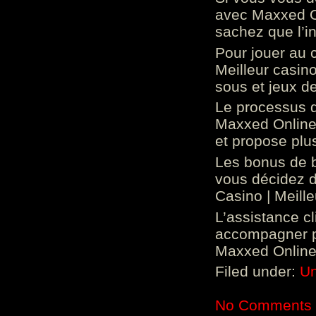
avec Maxxed On
sachez que l’in
Pour jouer au 
Meilleur casin
sous et jeux de
Le processus d
Maxxed Online 
et propose plu
Les bonus de 
vous décidez d
Casino | Meill
L’assistance c
accompagner p
Maxxed Online 
Filed under:
Un
No Comments