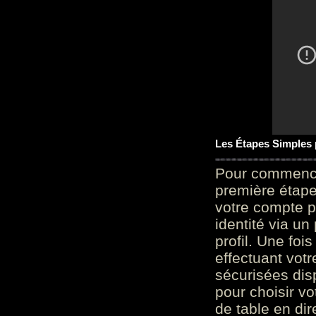
Les Étapes Simples
Pour commencer
première étape 
votre compte p
identité via u
profil. Une foi
effectuant vot
sécurisées dis
pour choisir v
de table en dir