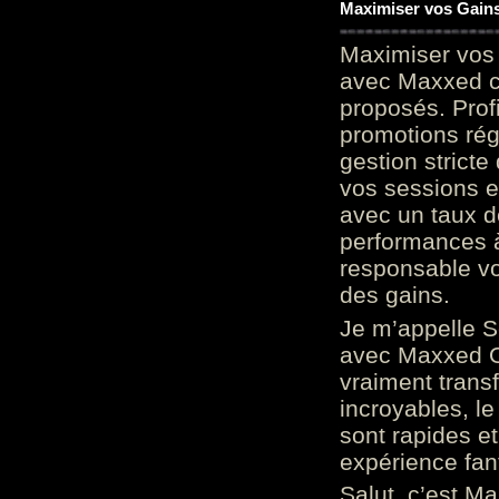
Maximiser vos Gains
Maximiser vos 
avec Maxxed c
proposés. Prof
promotions rég
gestion stricte
vos sessions e
avec un taux d
performances à
responsable vo
des gains.
Je m’appelle S
avec Maxxed On
vraiment trans
incroyables, le 
sont rapides et
expérience fan
Salut, c’est Ma