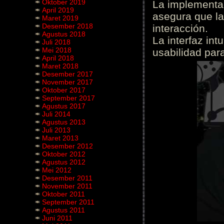
Oktober 2019
La implementac
April 2019
asegura que la
Maret 2019
Desember 2018
interacción.
Agustus 2018
La interfaz int
Juli 2018
Mei 2018
usabilidad para
April 2018
Maret 2018
Desember 2017
November 2017
Oktober 2017
September 2017
Agustus 2017
Juli 2014
Agustus 2013
Juli 2013
Maret 2013
Desember 2012
Oktober 2012
Agustus 2012
Mei 2012
Desember 2011
November 2011
Oktober 2011
September 2011
Agustus 2011
Juni 2011