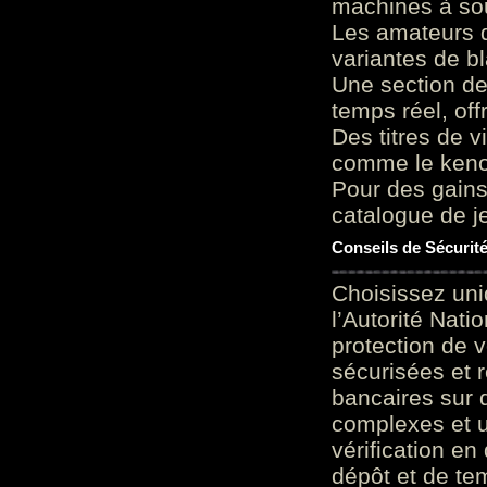
machines à sou
Les amateurs d
variantes de bl
Une section de
temps réel, of
Des titres de v
comme le keno 
Pour des gains
catalogue de je
Conseils de Sécurit
Choisissez uni
l’Autorité Nati
protection de 
sécurisées et 
bancaires sur 
complexes et u
vérification en
dépôt et de te