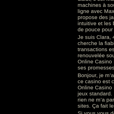
machines à sou
ligne avec Max
propose des ja
intuitive et l
de pouce pour
Je suis Clara, 
cherche la fiabi
transactions es
renouvelée so
Online Casino 
ses promesses.
Bonjour, je m’
ce casino est 
Online Casino 
jeux standard. 
rien ne m’a pa
sites. Ça fait l
Si vous vous 