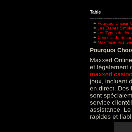
Table
Pourquoi Choisir 
Les Étapes Simpl
Les Types de Jeux
Conseils de Sécur
Maximiser vos Gai
Pourquoi Choi
Maxxed Online 
et légalement 
maxxed casin
jeux, incluant
en direct. Des 
sont spéciale
service clientè
assistance. Le
rapides et fiab