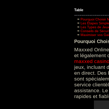
Table
Pourquoi Choisir 
Les Étapes Simpl
Les Types de Jeux
Conseils de Sécur
Maximiser vos Gai
Pourquoi Choi
Maxxed Online 
et légalement 
maxxed casin
jeux, incluant
en direct. Des 
sont spéciale
service clientè
assistance. Le
rapides et fiab