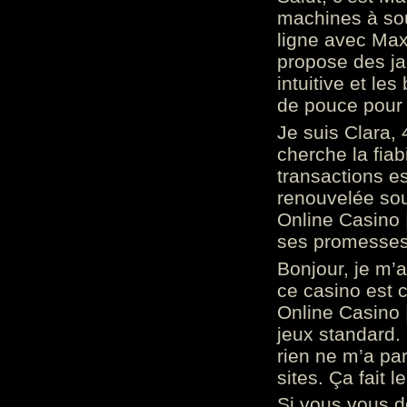
machines à sou
ligne avec Max
propose des ja
intuitive et l
de pouce pour
Je suis Clara, 
cherche la fiabi
transactions es
renouvelée so
Online Casino 
ses promesses.
Bonjour, je m’
ce casino est 
Online Casino 
jeux standard. 
rien ne m’a pa
sites. Ça fait l
Si vous vous 