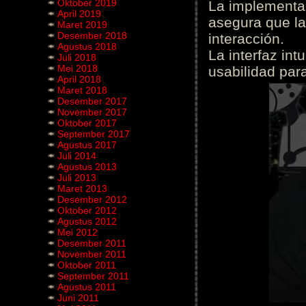
Oktober 2019
La implementac
April 2019
asegura que la
Maret 2019
Desember 2018
interacción.
Agustus 2018
La interfaz int
Juli 2018
Mei 2018
usabilidad para
April 2018
Maret 2018
Desember 2017
November 2017
Oktober 2017
September 2017
Agustus 2017
Juli 2014
Agustus 2013
Juli 2013
Maret 2013
Desember 2012
Oktober 2012
Agustus 2012
Mei 2012
Desember 2011
November 2011
Oktober 2011
September 2011
Agustus 2011
Juni 2011