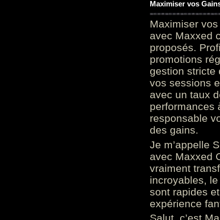
Maximiser vos Gains
Maximiser vos 
avec Maxxed c
proposés. Prof
promotions rég
gestion stricte
vos sessions e
avec un taux d
performances à
responsable vo
des gains.
Je m’appelle S
avec Maxxed On
vraiment trans
incroyables, le 
sont rapides et
expérience fan
Salut, c’est Ma