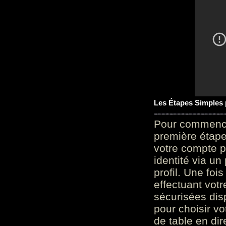
Les Étapes Simples
Pour commencer
première étape 
votre compte p
identité via u
profil. Une foi
effectuant vot
sécurisées dis
pour choisir v
de table en dir