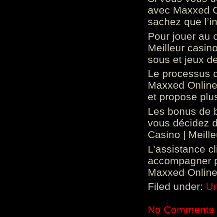
avec Maxxed On
sachez que l’in
Pour jouer au 
Meilleur casin
sous et jeux de
Le processus d
Maxxed Online 
et propose plu
Les bonus de 
vous décidez d
Casino | Meill
L’assistance c
accompagner p
Maxxed Online 
Filed under:
Un
No Comments