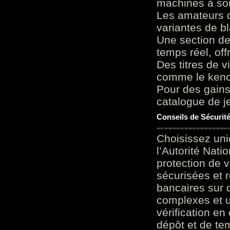
machines à sou
Les amateurs d
variantes de bl
Une section de
temps réel, of
Des titres de v
comme le keno 
Pour des gains
catalogue de je
Conseils de Sécurit
Choisissez uni
l’Autorité Nati
protection de 
sécurisées et 
bancaires sur 
complexes et u
vérification en
dépôt et de te