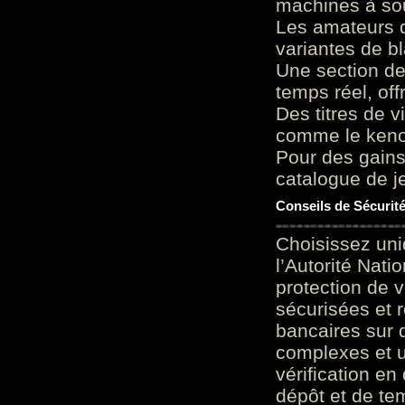
machines à sou
Les amateurs d
variantes de bl
Une section de
temps réel, of
Des titres de v
comme le keno 
Pour des gains
catalogue de je
Conseils de Sécurit
Choisissez uni
l’Autorité Nati
protection de 
sécurisées et 
bancaires sur 
complexes et u
vérification en
dépôt et de te