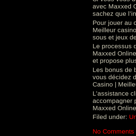
avec Maxxed On
sachez que l’in
Pour jouer au 
Meilleur casin
sous et jeux de
Le processus d
Maxxed Online 
et propose plu
Les bonus de 
vous décidez d
Casino | Meill
L’assistance c
accompagner p
Maxxed Online 
Filed under:
Un
No Comments