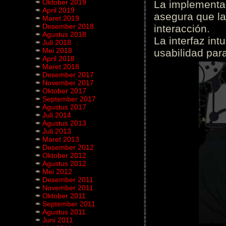
Oktober 2019
La implementac
April 2019
asegura que la
Maret 2019
Desember 2018
interacción.
Agustus 2018
La interfaz int
Juli 2018
Mei 2018
usabilidad para
April 2018
Maret 2018
Desember 2017
November 2017
Oktober 2017
September 2017
Agustus 2017
Juli 2014
Agustus 2013
Juli 2013
Maret 2013
Desember 2012
Oktober 2012
Agustus 2012
Mei 2012
Desember 2011
November 2011
Oktober 2011
September 2011
Agustus 2011
Juni 2011