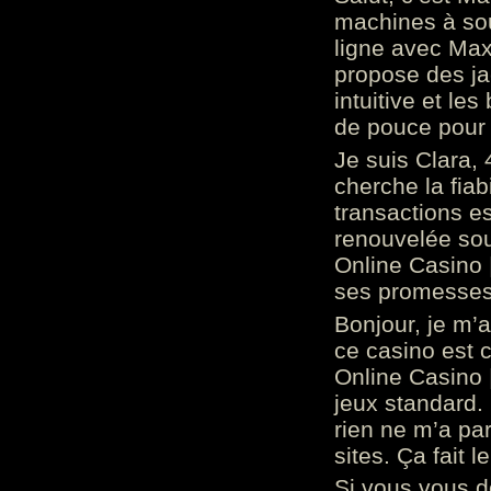
machines à sou
ligne avec Max
propose des ja
intuitive et l
de pouce pour
Je suis Clara, 
cherche la fiabi
transactions es
renouvelée so
Online Casino 
ses promesses.
Bonjour, je m’
ce casino est 
Online Casino 
jeux standard. 
rien ne m’a pa
sites. Ça fait l
Si vous vous 