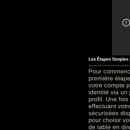
Les Étapes Simples
Pour commencer
première étape 
votre compte p
identité via u
profil. Une foi
effectuant vot
sécurisées dis
pour choisir v
de table en dir