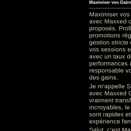
Maximiser vos Gains
Maximiser vos 
avec Maxxed c
proposés. Prof
promotions rég
gestion stricte
vos sessions e
avec un taux d
performances à
responsable vo
des gains.
Je m’appelle S
avec Maxxed On
vraiment trans
incroyables, le 
sont rapides et
expérience fan
Salut, c’est Ma