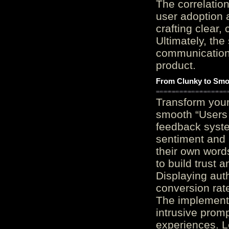
The correlation
user adoption 
crafting clear, 
Ultimately, the
communication c
product.
From Clunky to Smo
Transform you
smooth “Users
feedback system
sentiment and 
their own word
to build trust 
Displaying auth
conversion rat
The implementa
intrusive promp
experiences. L