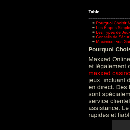
Table
Pourquoi Choisir 
Les Étapes Simpl
Les Types de Jeux
Conseils de Sécur
Maximiser vos Gai
Pourquoi Choi
Maxxed Online 
et légalement 
maxxed casin
jeux, incluant
en direct. Des 
sont spéciale
service clientè
assistance. Le
rapides et fiab