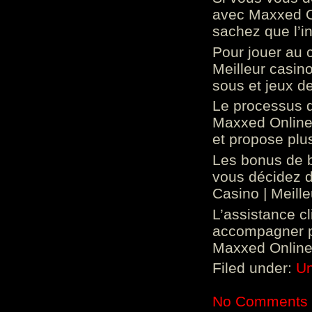
avec Maxxed On
sachez que l’in
Pour jouer au 
Meilleur casin
sous et jeux de
Le processus d
Maxxed Online 
et propose plu
Les bonus de 
vous décidez d
Casino | Meill
L’assistance c
accompagner p
Maxxed Online 
Filed under:
Un
No Comments