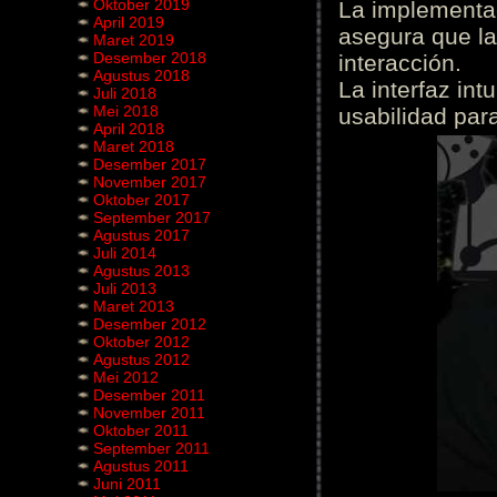
Oktober 2019
La implementac
April 2019
asegura que la
Maret 2019
Desember 2018
interacción.
Agustus 2018
La interfaz int
Juli 2018
Mei 2018
usabilidad para
April 2018
Maret 2018
Desember 2017
November 2017
Oktober 2017
September 2017
Agustus 2017
Juli 2014
Agustus 2013
Juli 2013
Maret 2013
Desember 2012
Oktober 2012
Agustus 2012
Mei 2012
Desember 2011
November 2011
Oktober 2011
September 2011
Agustus 2011
Juni 2011