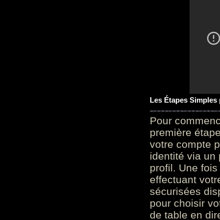
Les Étapes Simples
Pour commencer
première étape 
votre compte p
identité via u
profil. Une foi
effectuant vot
sécurisées dis
pour choisir v
de table en dir