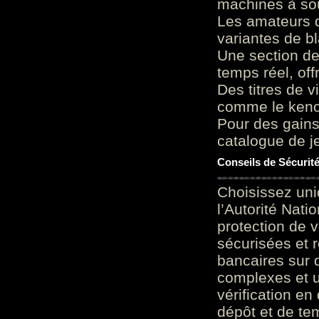
machines à sou
Les amateurs d
variantes de bl
Une section de
temps réel, of
Des titres de v
comme le keno 
Pour des gains
catalogue de je
Conseils de Sécurit
Choisissez uni
l’Autorité Nati
protection de 
sécurisées et 
bancaires sur 
complexes et u
vérification en
dépôt et de te