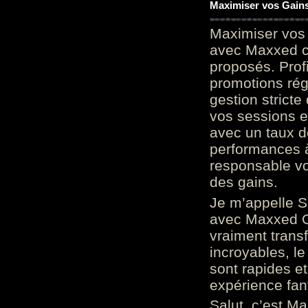
Maximiser vos Gains
Maximiser vos 
avec Maxxed c
proposés. Prof
promotions rég
gestion stricte
vos sessions e
avec un taux d
performances à
responsable vo
des gains.
Je m’appelle S
avec Maxxed On
vraiment trans
incroyables, le 
sont rapides et
expérience fan
Salut, c’est Ma