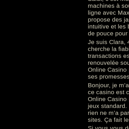
machines à sou
ligne avec Max
propose des ja
intuitive et l
de pouce pour
Je suis Clara, 
cherche la fiabi
transactions es
renouvelée so
Online Casino 
ses promesses.
Bonjour, je m’
ce casino est 
Online Casino 
jeux standard. 
rien ne m’a pa
sites. Ça fait l
Si vous vous 