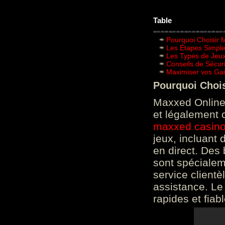
Table
Pourquoi Choisir 
Les Étapes Simpl
Les Types de Jeux
Conseils de Sécur
Maximiser vos Gai
Pourquoi Choi
Maxxed Online 
et légalement 
maxxed casin
jeux, incluant
en direct. Des 
sont spéciale
service clientè
assistance. Le
rapides et fiab