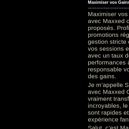
Maximiser vos Gains
Maximiser vos 
avec Maxxed c
proposés. Prof
promotions rég
gestion stricte
vos sessions e
avec un taux d
performances à
responsable vo
des gains.
Je m’appelle S
avec Maxxed On
vraiment trans
incroyables, le 
sont rapides et
expérience fan
Salut, c’est Ma