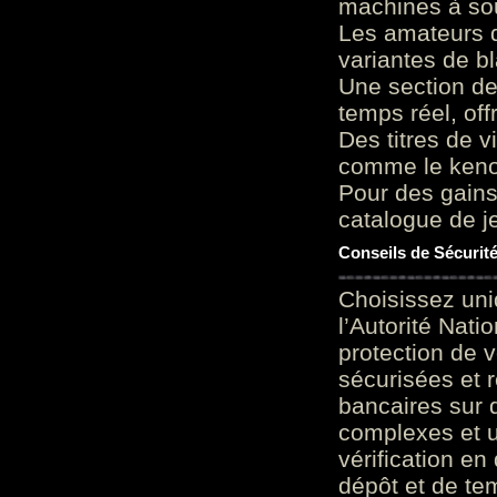
machines à sou
Les amateurs d
variantes de bl
Une section de
temps réel, of
Des titres de v
comme le keno 
Pour des gains
catalogue de je
Conseils de Sécurit
Choisissez uni
l’Autorité Nati
protection de 
sécurisées et 
bancaires sur 
complexes et u
vérification en
dépôt et de te