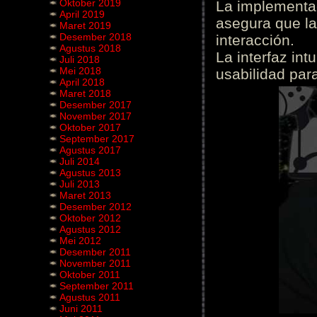
Oktober 2019
La implementac
April 2019
asegura que la
Maret 2019
Desember 2018
interacción.
Agustus 2018
La interfaz int
Juli 2018
Mei 2018
usabilidad para
April 2018
Maret 2018
Desember 2017
November 2017
Oktober 2017
September 2017
Agustus 2017
Juli 2014
Agustus 2013
Juli 2013
Maret 2013
Desember 2012
Oktober 2012
Agustus 2012
Mei 2012
Desember 2011
November 2011
Oktober 2011
September 2011
Agustus 2011
Juni 2011