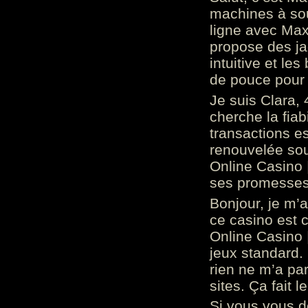
machines à sou
ligne avec Max
propose des ja
intuitive et l
de pouce pour
Je suis Clara, 
cherche la fiabi
transactions es
renouvelée so
Online Casino 
ses promesses.
Bonjour, je m’
ce casino est 
Online Casino 
jeux standard. 
rien ne m’a pa
sites. Ça fait l
Si vous vous 