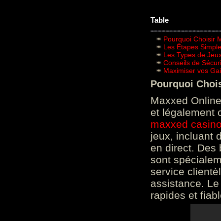
Table
Pourquoi Choisir 
Les Étapes Simpl
Les Types de Jeux
Conseils de Sécur
Maximiser vos Gai
Pourquoi Choi
Maxxed Online 
et légalement 
maxxed casin
jeux, incluant
en direct. Des 
sont spéciale
service clientè
assistance. Le
rapides et fiab