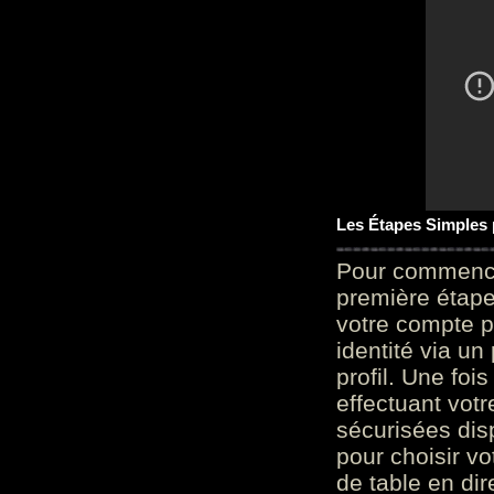
Les Étapes Simples
Pour commencer
première étape 
votre compte p
identité via u
profil. Une foi
effectuant vot
sécurisées dis
pour choisir v
de table en dir