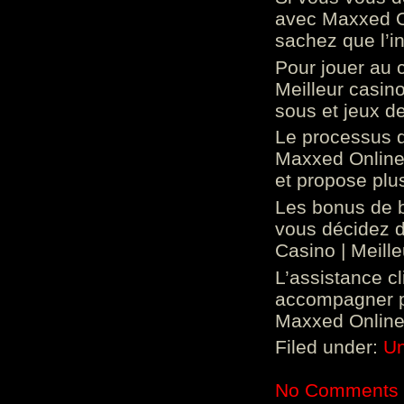
avec Maxxed On
sachez que l’in
Pour jouer au 
Meilleur casin
sous et jeux de
Le processus d
Maxxed Online 
et propose plu
Les bonus de 
vous décidez d
Casino | Meill
L’assistance c
accompagner p
Maxxed Online 
Filed under:
Un
No Comments