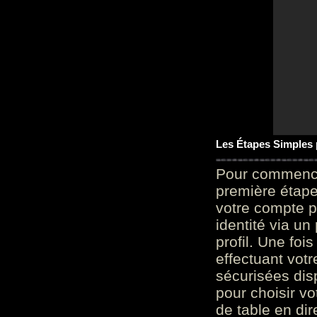
Les Étapes Simples
Pour commencer
première étape 
votre compte p
identité via u
profil. Une foi
effectuant vot
sécurisées dis
pour choisir v
de table en dir