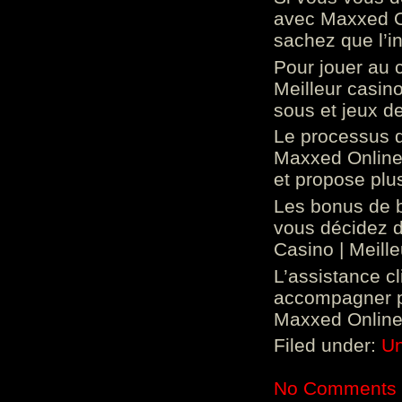
avec Maxxed On
sachez que l’in
Pour jouer au 
Meilleur casin
sous et jeux de
Le processus d
Maxxed Online 
et propose plu
Les bonus de 
vous décidez d
Casino | Meill
L’assistance c
accompagner p
Maxxed Online 
Filed under:
Un
No Comments