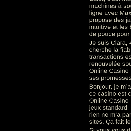
machines à sou
ligne avec Max
propose des ja
intuitive et l
de pouce pour
Je suis Clara, 
cherche la fiabi
transactions es
renouvelée so
Online Casino 
ses promesses.
Bonjour, je m’
ce casino est 
Online Casino 
jeux standard. 
rien ne m’a pa
sites. Ça fait l
Si vous vous 