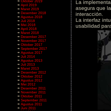
Oktober 2019
La implementac
April 2019
asegura que la
Maret 2019
Desember 2018
interacción.
Agustus 2018
La interfaz int
Juli 2018
Mei 2018
usabilidad para
April 2018
Maret 2018
Desember 2017
November 2017
Oktober 2017
September 2017
Agustus 2017
Juli 2014
Agustus 2013
Juli 2013
Maret 2013
Desember 2012
Oktober 2012
Agustus 2012
Mei 2012
Desember 2011
November 2011
Oktober 2011
September 2011
Agustus 2011
Juni 2011