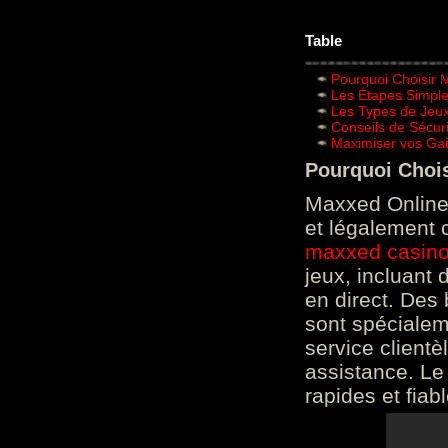
Table
Pourquoi Choisir 
Les Étapes Simpl
Les Types de Jeux
Conseils de Sécur
Maximiser vos Gai
Pourquoi Choi
Maxxed Online 
et légalement 
maxxed casin
jeux, incluant
en direct. Des 
sont spéciale
service clientè
assistance. Le
rapides et fiab