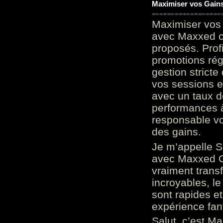
Maximiser vos Gains
Maximiser vos 
avec Maxxed c
proposés. Prof
promotions rég
gestion stricte
vos sessions e
avec un taux d
performances à
responsable vo
des gains.
Je m’appelle S
avec Maxxed On
vraiment trans
incroyables, le 
sont rapides et
expérience fan
Salut, c’est Ma