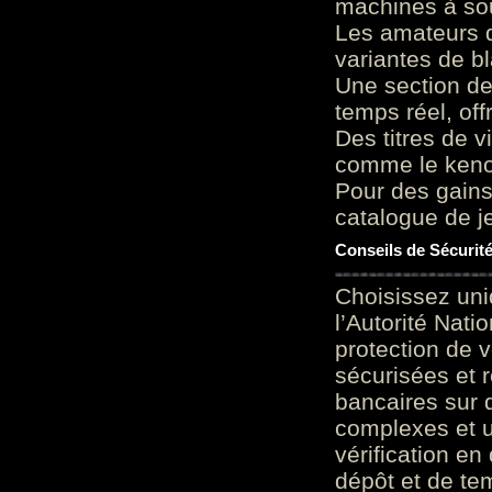
machines à sou
Les amateurs d
variantes de bl
Une section de
temps réel, of
Des titres de v
comme le keno 
Pour des gains
catalogue de je
Conseils de Sécurit
Choisissez uni
l’Autorité Nati
protection de 
sécurisées et 
bancaires sur 
complexes et u
vérification en
dépôt et de te