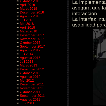
Oktober 2019
La implementac
April 2019
asegura que la
Maret 2019
Desember 2018
interacción.
Agustus 2018
La interfaz int
Juli 2018
Mei 2018
usabilidad para
April 2018
Maret 2018
Desember 2017
November 2017
Oktober 2017
September 2017
Agustus 2017
Juli 2014
Agustus 2013
Juli 2013
Maret 2013
Desember 2012
Oktober 2012
Agustus 2012
Mei 2012
Desember 2011
November 2011
Oktober 2011
September 2011
Agustus 2011
Juni 2011