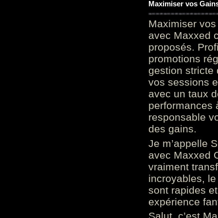
Maximiser vos Gains
Maximiser vos 
avec Maxxed c
proposés. Prof
promotions rég
gestion stricte
vos sessions e
avec un taux d
performances à
responsable vo
des gains.
Je m’appelle S
avec Maxxed On
vraiment trans
incroyables, le 
sont rapides et
expérience fan
Salut, c’est Ma