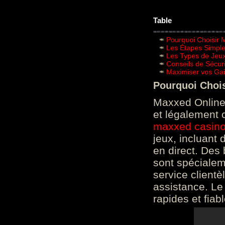
Table
Pourquoi Choisir 
Les Étapes Simpl
Les Types de Jeux
Conseils de Sécur
Maximiser vos Gai
Pourquoi Choi
Maxxed Online 
et légalement 
maxxed casin
jeux, incluant
en direct. Des 
sont spéciale
service clientè
assistance. Le
rapides et fiab