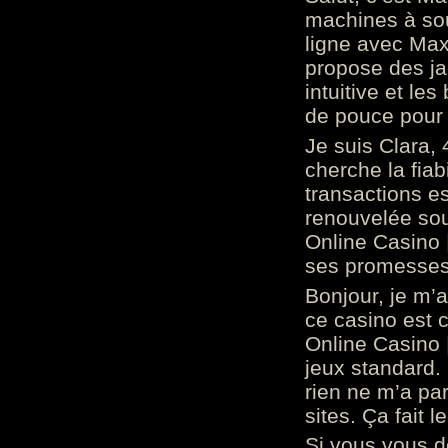
machines à sou
ligne avec Max
propose des ja
intuitive et l
de pouce pour
Je suis Clara, 
cherche la fiabi
transactions es
renouvelée so
Online Casino 
ses promesses.
Bonjour, je m’
ce casino est 
Online Casino 
jeux standard. 
rien ne m’a pa
sites. Ça fait l
Si vous vous 