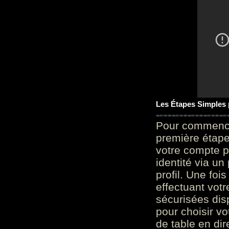
Les Étapes Simples
Pour commencer
première étape 
votre compte p
identité via u
profil. Une foi
effectuant vot
sécurisées dis
pour choisir v
de table en dir