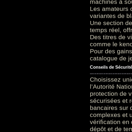
machines à sou
Les amateurs d
variantes de bl
Une section de
temps réel, of
Des titres de v
comme le keno 
Pour des gains
catalogue de je
Conseils de Sécurit
Choisissez uni
l’Autorité Nati
protection de 
sécurisées et 
bancaires sur 
complexes et u
vérification en
dépôt et de te