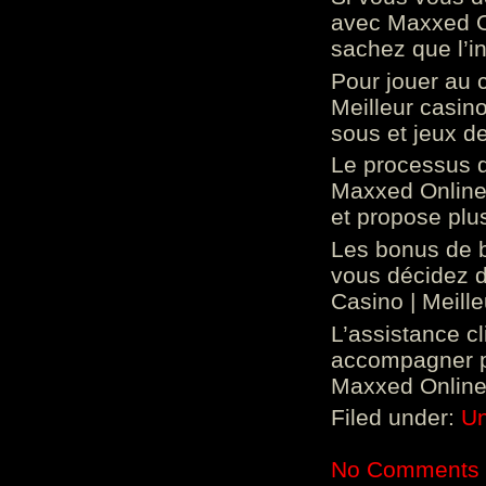
avec Maxxed On
sachez que l’in
Pour jouer au 
Meilleur casin
sous et jeux de
Le processus d
Maxxed Online 
et propose plu
Les bonus de 
vous décidez d
Casino | Meill
L’assistance c
accompagner p
Maxxed Online 
Filed under:
Un
No Comments