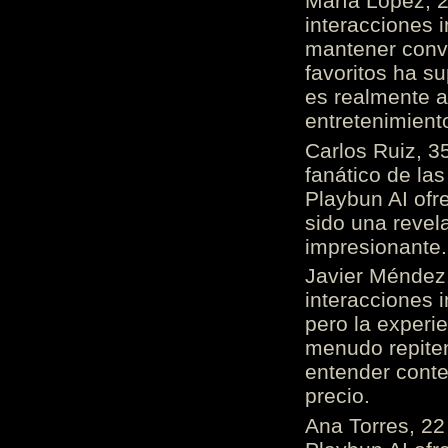
María López, 2
interacciones 
mantener conv
favoritos ha s
es realmente 
entretenimient
Carlos Ruiz, 3
fanático de las
Playbun AI ofr
sido una revel
impresionante
Javier Méndez,
interacciones 
pero la experi
menudo repiten 
entender cont
precio.
Ana Torres, 2