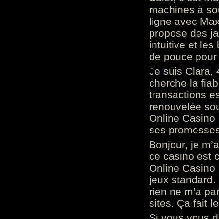
machines à sou
ligne avec Max
propose des ja
intuitive et l
de pouce pour
Je suis Clara, 
cherche la fiabi
transactions es
renouvelée so
Online Casino 
ses promesses.
Bonjour, je m’
ce casino est 
Online Casino 
jeux standard. 
rien ne m’a pa
sites. Ça fait l
Si vous vous 