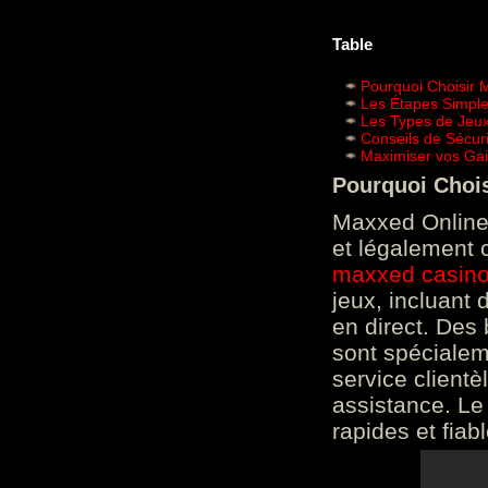
Table
Pourquoi Choisir 
Les Étapes Simpl
Les Types de Jeux
Conseils de Sécur
Maximiser vos Gai
Pourquoi Choi
Maxxed Online 
et légalement 
maxxed casin
jeux, incluant
en direct. Des 
sont spéciale
service clientè
assistance. Le
rapides et fiab