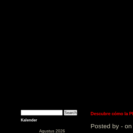
PUstaka 
Descubre cómo la Pl
Kalender
Posted by - on
Agustus 2026