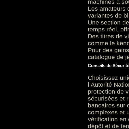
machines à sou
Les amateurs d
variantes de bl
Une section de
temps réel, of
Des titres de v
comme le keno 
Pour des gains
catalogue de je
Conseils de Sécurit
Choisissez uni
l’Autorité Nati
protection de 
sécurisées et 
bancaires sur 
complexes et u
vérification en
dépôt et de te