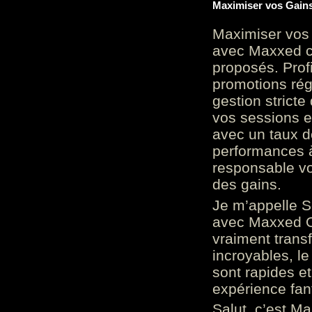
Maximiser vos Gains
Maximiser vos 
avec Maxxed c
proposés. Prof
promotions rég
gestion stricte
vos sessions e
avec un taux d
performances à
responsable vo
des gains.
Je m’appelle S
avec Maxxed On
vraiment trans
incroyables, le 
sont rapides et
expérience fan
Salut, c’est Ma