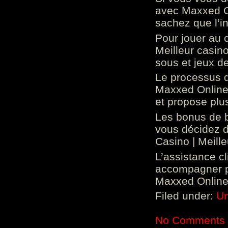
avec Maxxed On
sachez que l’in
Pour jouer au 
Meilleur casin
sous et jeux de
Le processus d
Maxxed Online 
et propose plu
Les bonus de 
vous décidez d
Casino | Meill
L’assistance c
accompagner p
Maxxed Online 
Filed under:
Un
No Comments