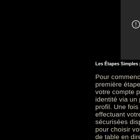
Les Étapes Simples
Pour commencer
première étape 
votre compte p
identité via u
profil. Une foi
effectuant vot
sécurisées dis
pour choisir v
de table en dir