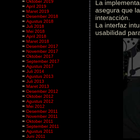
Oktober 2019
La implementac
April 2019
asegura que la
Maret 2019
Desember 2018
interacción.
Agustus 2018
La interfaz int
Juli 2018
Mei 2018
usabilidad para
April 2018
Maret 2018
Desember 2017
November 2017
Oktober 2017
September 2017
Agustus 2017
Juli 2014
Agustus 2013
Juli 2013
Maret 2013
Desember 2012
Oktober 2012
Agustus 2012
Mei 2012
Desember 2011
November 2011
Oktober 2011
September 2011
Agustus 2011
Juni 2011