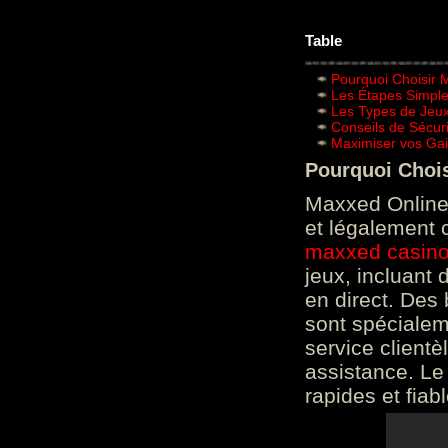
Table
Pourquoi Choisir 
Les Étapes Simpl
Les Types de Jeux
Conseils de Sécur
Maximiser vos Gai
Pourquoi Choi
Maxxed Online 
et légalement 
maxxed casin
jeux, incluant
en direct. Des 
sont spéciale
service clientè
assistance. Le
rapides et fiab