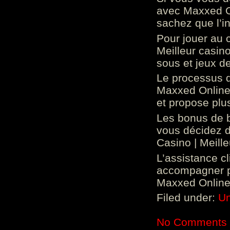
avec Maxxed On
sachez que l’in
Pour jouer au 
Meilleur casin
sous et jeux de
Le processus d
Maxxed Online 
et propose plu
Les bonus de 
vous décidez d
Casino | Meill
L’assistance c
accompagner p
Maxxed Online 
Filed under:
Un
No Comments