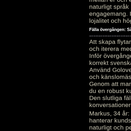
naturligt språk
engagemang. Im
lojalitet och h
Fälla övergången: Så
Att skapa flyt
och iterera me
Inför övergång
korrekt svenska
Använd Golove 
och känslomäss
Genom att manu
du en robust k
Den slutliga fä
konversationer i
Markus, 34 år: 
hanterar kunds
naturligt och pe