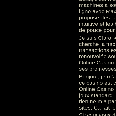
machines à sou
ligne avec Max
propose des ja
intuitive et l
de pouce pour
Je suis Clara, 
cherche la fiabi
transactions es
renouvelée so
Online Casino 
ses promesses.
Bonjour, je m’
ce casino est 
Online Casino 
jeux standard. 
rien ne m’a pa
sites. Ça fait l
Si vous vous 