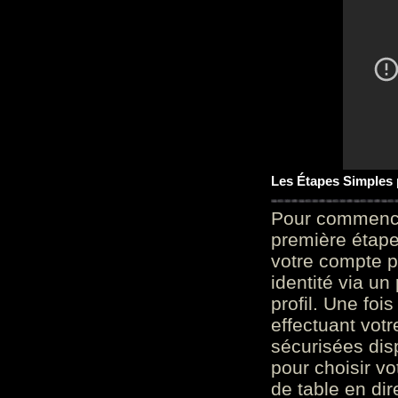
Les Étapes Simples
Pour commencer
première étape 
votre compte p
identité via u
profil. Une foi
effectuant vot
sécurisées dis
pour choisir v
de table en dir