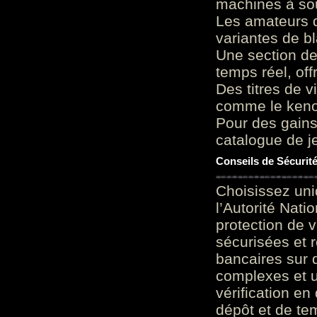
machines à sou
Les amateurs d
variantes de bl
Une section de
temps réel, of
Des titres de v
comme le keno 
Pour des gains
catalogue de je
Conseils de Sécurit
Choisissez uni
l’Autorité Nati
protection de 
sécurisées et 
bancaires sur 
complexes et u
vérification en
dépôt et de te