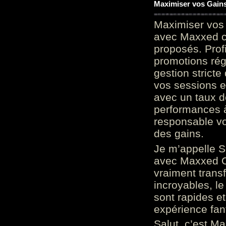
Maximiser vos Gains
Maximiser vos 
avec Maxxed c
proposés. Prof
promotions rég
gestion stricte
vos sessions e
avec un taux d
performances à
responsable vo
des gains.
Je m’appelle S
avec Maxxed On
vraiment trans
incroyables, le 
sont rapides et
expérience fan
Salut, c’est Ma