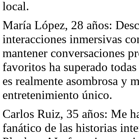
local.
María López, 28 años: Desc
interacciones inmersivas co
mantener conversaciones pr
favoritos ha superado todas
es realmente asombrosa y m
entretenimiento único.
Carlos Ruiz, 35 años: Me h
fanático de las historias in