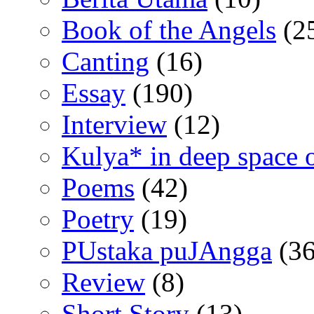
Book of the Angels
(2
Canting
(16)
Essay
(190)
Interview
(12)
Kulya* in deep space 
Poems
(42)
Poetry
(19)
PUstaka puJAngga
(36
Review
(8)
Short Story
(13)