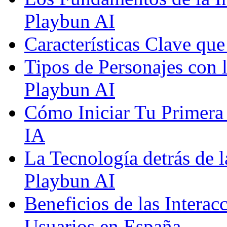
Playbun AI
Características Clave qu
Tipos de Personajes con 
Playbun AI
Cómo Iniciar Tu Primera
IA
La Tecnología detrás de 
Playbun AI
Beneficios de las Interac
Usuarios en España