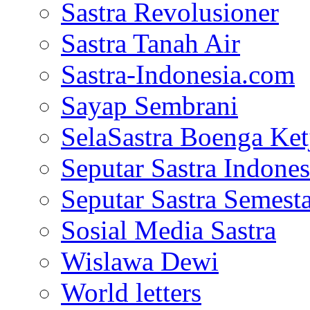
Sastra Revolusioner
Sastra Tanah Air
Sastra-Indonesia.com
Sayap Sembrani
SelaSastra Boenga Ketj
Seputar Sastra Indones
Seputar Sastra Semest
Sosial Media Sastra
Wislawa Dewi
World letters