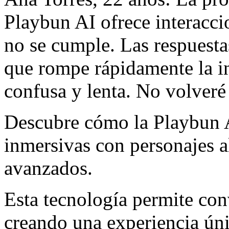
Playbun AI ofrece interacci
no se cumple. Las respuesta
que rompe rápidamente la in
confusa y lenta. No volveré 
Descubre cómo la Playbun A
inmersivas con personajes a
avanzados.
Esta tecnología permite con
creando una experiencia úni