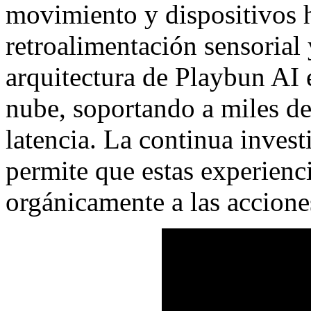
movimiento y dispositivos h
retroalimentación sensorial 
arquitectura de Playbun AI e
nube, soportando a miles de
latencia. La continua inves
permite que estas experienc
orgánicamente a las accione