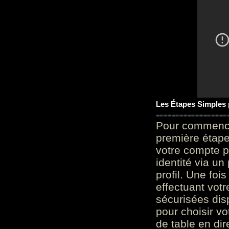
Les Étapes Simples
Pour commencer
première étape 
votre compte p
identité via u
profil. Une foi
effectuant vot
sécurisées dis
pour choisir v
de table en dir