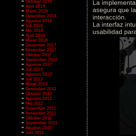
Oktober 2019
La implementac
April 2019
asegura que la
Maret 2019
Desember 2018
interacción.
Agustus 2018
La interfaz int
Juli 2018
Mei 2018
usabilidad para
April 2018
Maret 2018
Desember 2017
November 2017
Oktober 2017
September 2017
Agustus 2017
Juli 2014
Agustus 2013
Juli 2013
Maret 2013
Desember 2012
Oktober 2012
Agustus 2012
Mei 2012
Desember 2011
November 2011
Oktober 2011
September 2011
Agustus 2011
Juni 2011