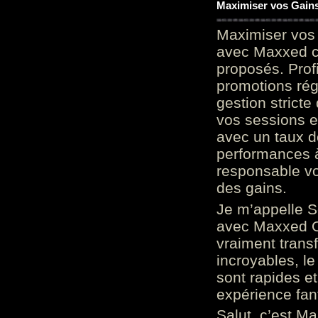
Maximiser vos Gains
Maximiser vos 
avec Maxxed c
proposés. Prof
promotions rég
gestion stricte
vos sessions e
avec un taux d
performances à
responsable vo
des gains.
Je m’appelle S
avec Maxxed On
vraiment trans
incroyables, le 
sont rapides et
expérience fan
Salut, c’est Ma