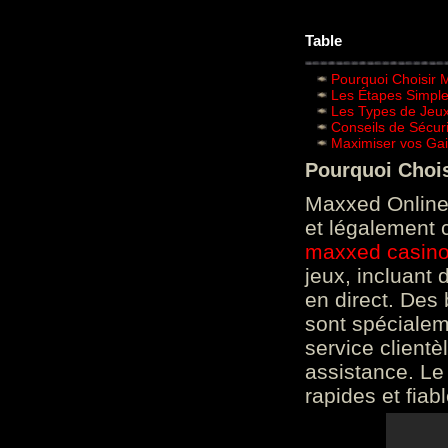
Table
Pourquoi Choisir 
Les Étapes Simpl
Les Types de Jeux
Conseils de Sécur
Maximiser vos Gai
Pourquoi Choi
Maxxed Online 
et légalement 
maxxed casin
jeux, incluant
en direct. Des 
sont spéciale
service clientè
assistance. Le
rapides et fiab