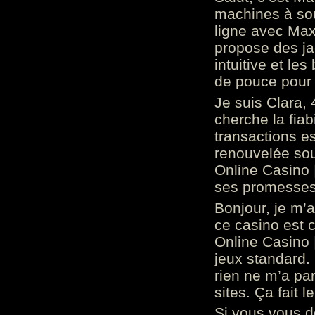
machines à sou
ligne avec Max
propose des ja
intuitive et l
de pouce pour
Je suis Clara, 
cherche la fiabi
transactions es
renouvelée so
Online Casino 
ses promesses.
Bonjour, je m’
ce casino est 
Online Casino 
jeux standard. 
rien ne m’a pa
sites. Ça fait l
Si vous vous 