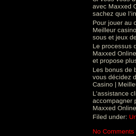
avec Maxxed On
sachez que l’in
Pour jouer au 
Meilleur casin
sous et jeux de
Le processus d
Maxxed Online 
et propose plu
Les bonus de 
vous décidez d
Casino | Meill
L’assistance c
accompagner p
Maxxed Online 
Filed under:
Un
No Comments