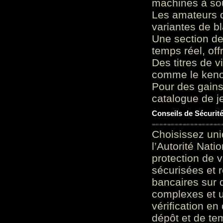
machines à sou
Les amateurs d
variantes de bl
Une section de
temps réel, of
Des titres de v
comme le keno 
Pour des gains
catalogue de je
Conseils de Sécurit
Choisissez uni
l’Autorité Nati
protection de 
sécurisées et 
bancaires sur 
complexes et u
vérification en
dépôt et de te