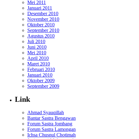
Mei 2011
Januari 2011
Desember 2010
November 2010
Oktober 2010
September 2010
Agustus 2010
Juli 2010
Juni 2010
Mei 2010
April 2010
Maret 2010
Februari 2010
Januari 2010
Oktober 2009
September 2009
Link
Ahmad Syauqillah
Bantar Sastra Bengawan
Forum Sastra Jombang
Forum Sastra Lamongan
Ichsa Chusnul Chotimah