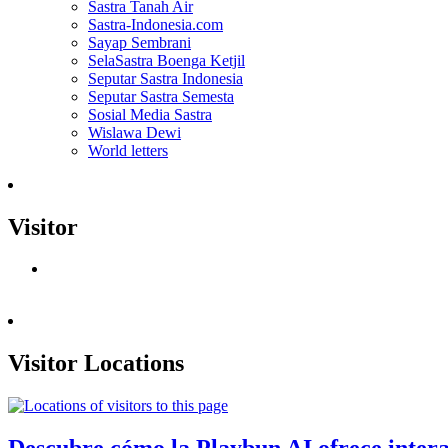
Sastra Tanah Air
Sastra-Indonesia.com
Sayap Sembrani
SelaSastra Boenga Ketjil
Seputar Sastra Indonesia
Seputar Sastra Semesta
Sosial Media Sastra
Wislawa Dewi
World letters
Visitor
Visitor Locations