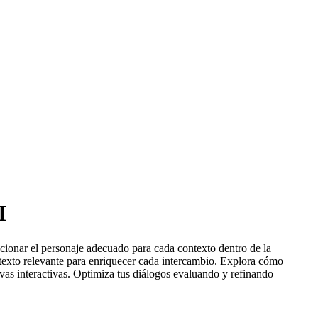
I
cionar el personaje adecuado para cada contexto dentro de la
ntexto relevante para enriquecer cada intercambio. Explora cómo
ivas interactivas. Optimiza tus diálogos evaluando y refinando