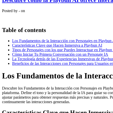
Descubre cómo la Playbun AI ofrece intera
Posted by - on
Table of contents
Los Fundamentos de la Interacción con Personajes en Playbun
Características Clave que Hacen Inmersiva a Playbun AI
Tipos de Personajes con los que Puedes Interactuar en Playbun
Cómo Iniciar Tu Primera Conversación con un Personaje IA
La Tecnología detrás de las Experiencias Inmersivas de Playbu
Beneficios de las Interacciones con Personajes para Usuarios 
Los Fundamentos de la Interacc
Descubre los Fundamentos de la Interacción con Personajes en Playbun
plataforma. Define el tono y la personalidad de la IA para guiar su c
ajustar parámetros para obtener respuestas más precisas y naturales. P
continuamente las interacciones generadas.
Características Clave que Hacen Inmersiv