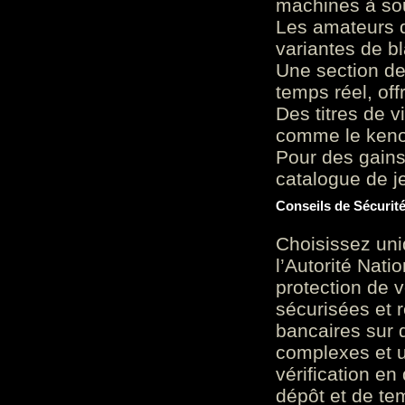
machines à sou
Les amateurs d
variantes de bl
Une section de
temps réel, of
Des titres de v
comme le keno 
Pour des gains
catalogue de je
Conseils de Sécurit
Choisissez uni
l’Autorité Nati
protection de 
sécurisées et 
bancaires sur 
complexes et u
vérification en
dépôt et de te