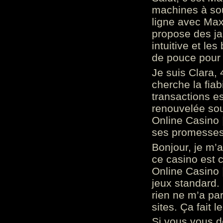
machines à sou
ligne avec Max
propose des ja
intuitive et l
de pouce pour
Je suis Clara, 
cherche la fiabi
transactions es
renouvelée so
Online Casino 
ses promesses.
Bonjour, je m’
ce casino est 
Online Casino 
jeux standard. 
rien ne m’a pa
sites. Ça fait l
Si vous vous 