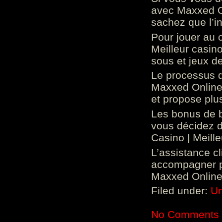
avec Maxxed On
sachez que l’in
Pour jouer au 
Meilleur casin
sous et jeux de
Le processus d
Maxxed Online 
et propose plu
Les bonus de 
vous décidez d
Casino | Meill
L’assistance c
accompagner p
Maxxed Online 
Filed under:
Un
No Comments