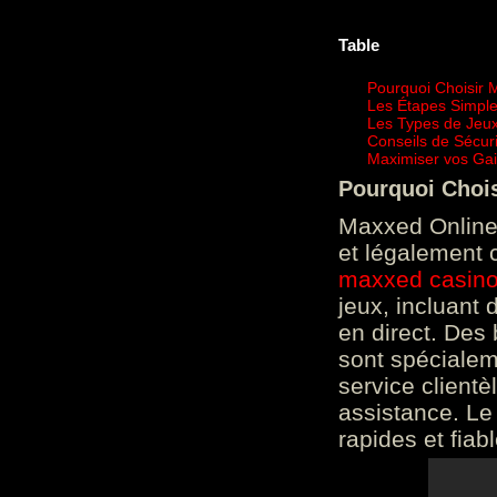
Table
Pourquoi Choisir 
Les Étapes Simpl
Les Types de Jeux
Conseils de Sécur
Maximiser vos Gai
Pourquoi Choi
Maxxed Online 
et légalement 
maxxed casin
jeux, incluant
en direct. Des 
sont spéciale
service clientè
assistance. Le
rapides et fiab