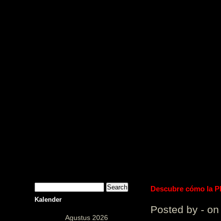
PUstaka 
Descubre cómo la Pl
Kalender
Posted by - on
Agustus 2026