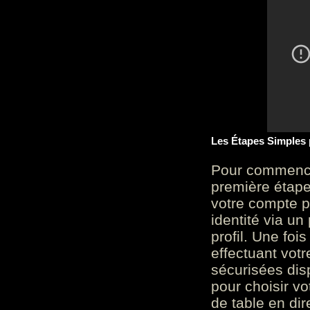
Les Étapes Simples
Pour commencer
première étape 
votre compte p
identité via u
profil. Une foi
effectuant vot
sécurisées dis
pour choisir v
de table en dir