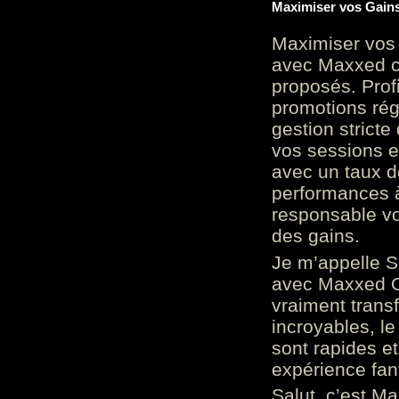
Maximiser vos Gains
Maximiser vos 
avec Maxxed c
proposés. Prof
promotions rég
gestion stricte
vos sessions e
avec un taux d
performances à
responsable vo
des gains.
Je m’appelle S
avec Maxxed On
vraiment trans
incroyables, le 
sont rapides et
expérience fan
Salut, c’est Ma