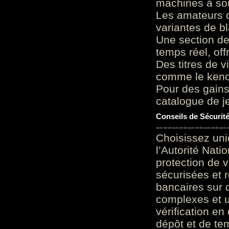
machines à sou
Les amateurs d
variantes de bl
Une section de
temps réel, of
Des titres de v
comme le keno 
Pour des gains
catalogue de je
Conseils de Sécurit
Choisissez uni
l’Autorité Nati
protection de 
sécurisées et 
bancaires sur 
complexes et u
vérification en
dépôt et de te