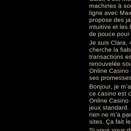
machines à sou
ligne avec Max
propose des ja
intuitive et l
de pouce pour
Je suis Clara, 
cherche la fiabi
transactions es
renouvelée so
Online Casino 
ses promesses.
Bonjour, je m’
ce casino est 
Online Casino 
jeux standard. 
rien ne m’a pa
sites. Ça fait l
Si vous vous 