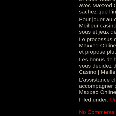
avec Maxxed On
sachez que l’in
Pour jouer au 
Meilleur casin
sous et jeux de
Le processus d
Maxxed Online 
et propose plu
Les bonus de 
vous décidez d
Casino | Meill
L’assistance c
accompagner p
Maxxed Online 
Filed under:
Un
No Comments