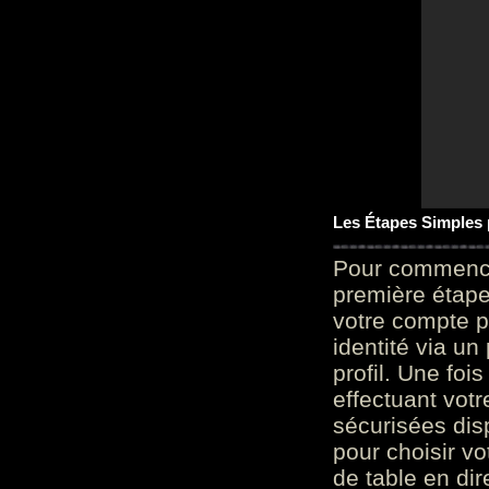
Les Étapes Simples
Pour commencer
première étape 
votre compte p
identité via u
profil. Une foi
effectuant vot
sécurisées dis
pour choisir v
de table en dir