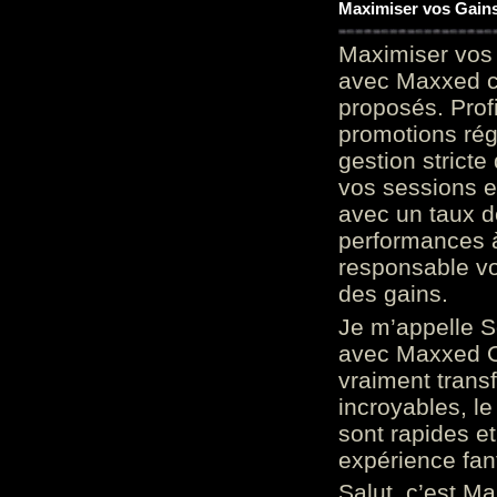
Maximiser vos Gains
Maximiser vos 
avec Maxxed c
proposés. Prof
promotions rég
gestion stricte
vos sessions e
avec un taux d
performances à
responsable vo
des gains.
Je m’appelle S
avec Maxxed On
vraiment trans
incroyables, le 
sont rapides et
expérience fan
Salut, c’est Ma