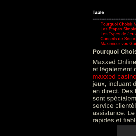
Table
Pourquoi Choisir 
Les Étapes Simpl
Les Types de Jeux
Conseils de Sécur
Maximiser vos Gai
Pourquoi Choi
Maxxed Online 
et légalement 
maxxed casin
jeux, incluant
en direct. Des 
sont spéciale
service clientè
assistance. Le
rapides et fiab