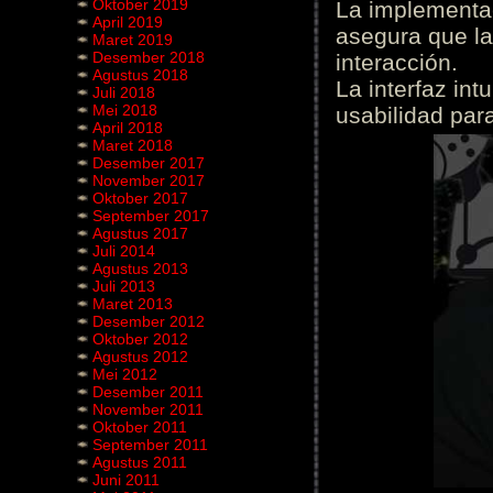
Oktober 2019
La implementac
April 2019
asegura que la
Maret 2019
Desember 2018
interacción.
Agustus 2018
La interfaz int
Juli 2018
Mei 2018
usabilidad para
April 2018
Maret 2018
Desember 2017
November 2017
Oktober 2017
September 2017
Agustus 2017
Juli 2014
Agustus 2013
Juli 2013
Maret 2013
Desember 2012
Oktober 2012
Agustus 2012
Mei 2012
Desember 2011
November 2011
Oktober 2011
September 2011
Agustus 2011
Juni 2011