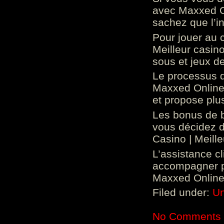
avec Maxxed On
sachez que l’in
Pour jouer au 
Meilleur casin
sous et jeux de
Le processus d
Maxxed Online 
et propose plu
Les bonus de 
vous décidez d
Casino | Meill
L’assistance c
accompagner p
Maxxed Online 
Filed under:
Un
No Comments