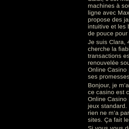
machines à sou
ligne avec Max
propose des ja
intuitive et l
de pouce pour
Je suis Clara, 
cherche la fiabi
transactions es
renouvelée so
Online Casino 
ses promesses.
Bonjour, je m’
ce casino est 
Online Casino 
jeux standard. 
rien ne m’a pa
sites. Ça fait l
Si vous vous 