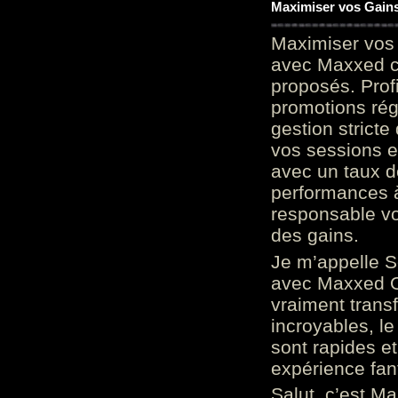
Maximiser vos Gains
Maximiser vos 
avec Maxxed c
proposés. Prof
promotions rég
gestion stricte
vos sessions e
avec un taux d
performances à
responsable vo
des gains.
Je m’appelle S
avec Maxxed On
vraiment trans
incroyables, le 
sont rapides et
expérience fan
Salut, c’est Ma