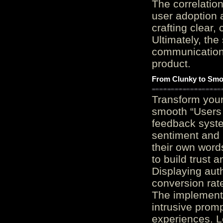
The correlation
user adoption 
crafting clear, 
Ultimately, the
communication c
product.
From Clunky to Smo
Transform you
smooth “Users
feedback system
sentiment and 
their own word
to build trust 
Displaying auth
conversion rat
The implementa
intrusive promp
experiences. L