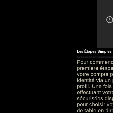
Les Étapes Simples
Pour commencer
première étape 
votre compte p
identité via u
profil. Une foi
effectuant vot
sécurisées dis
pour choisir v
de table en dir