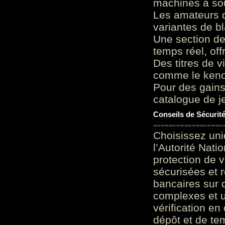
machines à sou
Les amateurs d
variantes de bl
Une section de
temps réel, of
Des titres de v
comme le keno 
Pour des gains
catalogue de je
Conseils de Sécurit
Choisissez uni
l’Autorité Nati
protection de 
sécurisées et 
bancaires sur 
complexes et u
vérification en
dépôt et de te