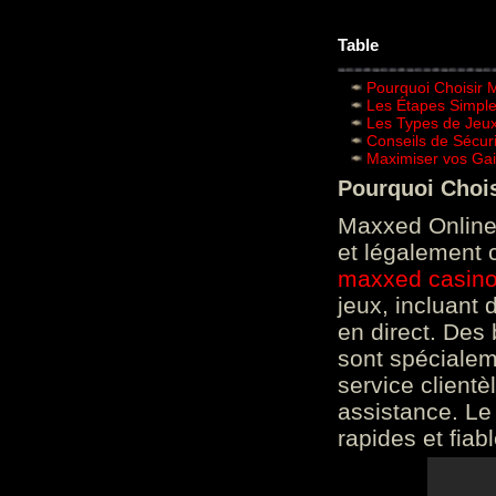
Table
Pourquoi Choisir 
Les Étapes Simpl
Les Types de Jeux
Conseils de Sécur
Maximiser vos Gai
Pourquoi Choi
Maxxed Online 
et légalement 
maxxed casin
jeux, incluant
en direct. Des 
sont spéciale
service clientè
assistance. Le
rapides et fiab