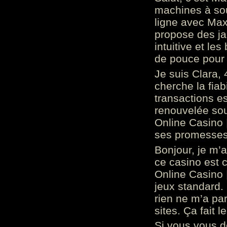
machines à sou
ligne avec Max
propose des ja
intuitive et l
de pouce pour
Je suis Clara, 
cherche la fiabi
transactions es
renouvelée so
Online Casino 
ses promesses.
Bonjour, je m’
ce casino est 
Online Casino 
jeux standard. 
rien ne m’a pa
sites. Ça fait l
Si vous vous 