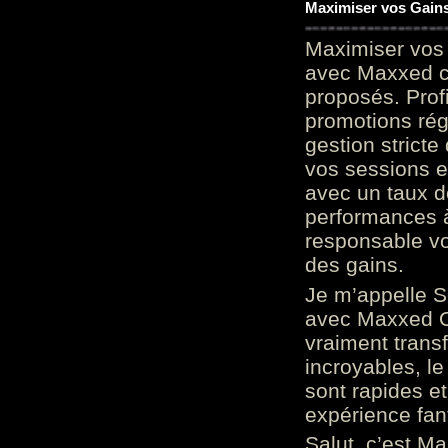
Maximiser vos Gains
Maximiser vos 
avec Maxxed c
proposés. Prof
promotions rég
gestion stricte
vos sessions e
avec un taux d
performances à
responsable vo
des gains.
Je m’appelle S
avec Maxxed On
vraiment trans
incroyables, le 
sont rapides et
expérience fan
Salut, c’est Ma