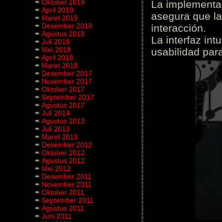
Oktober 2019
La implementac
April 2019
asegura que la
Maret 2019
Desember 2018
interacción.
Agustus 2018
La interfaz int
Juli 2018
Mei 2018
usabilidad para
April 2018
Maret 2018
Desember 2017
November 2017
Oktober 2017
September 2017
Agustus 2017
Juli 2014
Agustus 2013
Juli 2013
Maret 2013
Desember 2012
Oktober 2012
Agustus 2012
Mei 2012
Desember 2011
November 2011
Oktober 2011
September 2011
Agustus 2011
Juni 2011