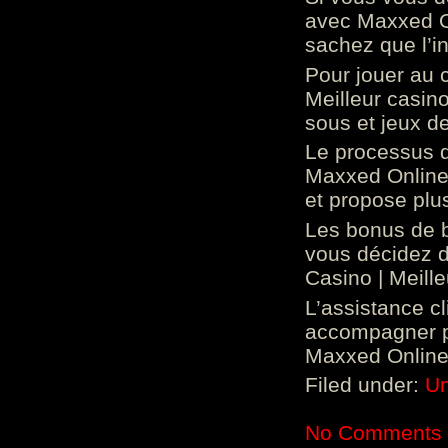
avec Maxxed On
sachez que l’in
Pour jouer au 
Meilleur casin
sous et jeux de
Le processus d
Maxxed Online 
et propose plu
Les bonus de 
vous décidez d
Casino | Meill
L’assistance c
accompagner p
Maxxed Online 
Filed under:
Un
No Comments