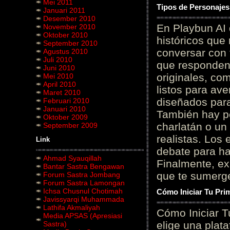
Mei 2011
Tipos de Personajes
Januari 2011
Desember 2010
En Playbun AI 
November 2010
Oktober 2010
históricos que
September 2010
conversar con f
Agustus 2010
Juli 2010
que responden 
Juni 2010
originales, com
Mei 2010
April 2010
listos para av
Maret 2010
diseñados para
Februari 2010
Januari 2010
También hay p
Oktober 2009
charlatán o un
September 2009
realistas. Los
Link
debate para hab
Ahmad Syauqillah
Finalmente, ex
Bantar Sastra Bengawan
que te sumerge
Forum Sastra Jombang
Forum Sastra Lamongan
Ichsa Chusnul Chotimah
Cómo Iniciar Tu Pri
Javissyarqi Muhammada
Lathifa Akmaliyah
Cómo Iniciar T
Media APSAS (Apresiasi
elige una plat
Sastra)