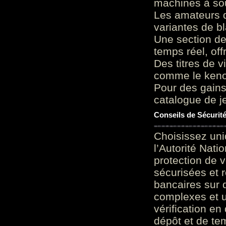
machines à sou
Les amateurs d
variantes de bl
Une section de
temps réel, of
Des titres de v
comme le keno 
Pour des gains
catalogue de je
Conseils de Sécurit
Choisissez uni
l’Autorité Nati
protection de 
sécurisées et 
bancaires sur 
complexes et u
vérification en
dépôt et de te