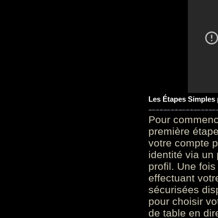
Les Étapes Simples
Pour commencer
première étape 
votre compte p
identité via u
profil. Une foi
effectuant vot
sécurisées dis
pour choisir v
de table en dir