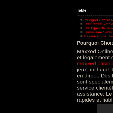
Table
Pourquoi Choisir 
Les Étapes Simpl
Les Types de Jeux
Conseils de Sécur
Maximiser vos Gai
Pourquoi Choi
Maxxed Online 
et légalement 
maxxed casin
jeux, incluant
en direct. Des 
sont spéciale
service clientè
assistance. Le
rapides et fiab