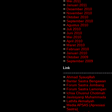
Mei 2011
Januari 2011
Desember 2010
November 2010
Oktober 2010
September 2010
Agustus 2010
Juli 2010
Juni 2010
Mei 2010
April 2010
Maret 2010
Februari 2010
Januari 2010
Oktober 2009
September 2009
Link
Ahmad Syauqillah
Bantar Sastra Bengawan
Forum Sastra Jombang
Forum Sastra Lamongan
Ichsa Chusnul Chotimah
Javissyarqi Muhammada
Lathifa Akmaliyah
Media APSAS (Apresiasi
Sastra)