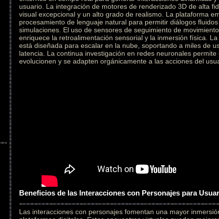
usuario. La integración de motores de renderizado 3D de alta fid
visual excepcional y un alto grado de realismo. La plataforma e
procesamiento de lenguaje natural para permitir diálogos fluidos
simulaciones. El uso de sensores de seguimiento de movimiento 
enriquece la retroalimentación sensorial y la inmersión física. L
está diseñada para escalar en la nube, soportando a miles de u
latencia. La continua investigación en redes neuronales permite
evolucionen y se adapten orgánicamente a las acciones del usua
Beneficios de las Interacciones con Personajes para Usua
Las interacciones con personajes fomentan una mayor inmersi