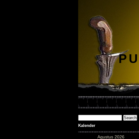
PU
Kalender
Agustus 2026