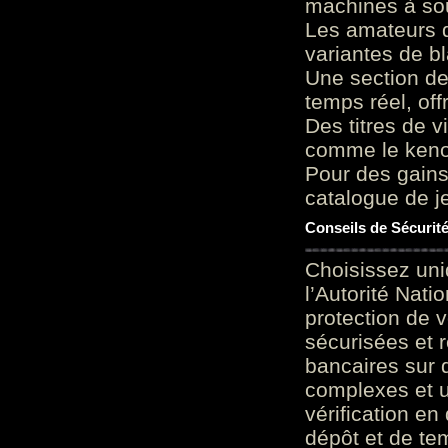
machines à sou
Les amateurs d
variantes de bl
Une section de
temps réel, of
Des titres de v
comme le keno 
Pour des gains
catalogue de je
Conseils de Sécurit
Choisissez uni
l’Autorité Nati
protection de 
sécurisées et 
bancaires sur 
complexes et u
vérification en
dépôt et de te