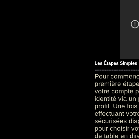
Les Étapes Simples
Pour commencer
première étape 
votre compte p
identité via u
profil. Une foi
effectuant vot
sécurisées dis
pour choisir v
de table en dir