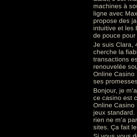
machines à sou
ligne avec Max
propose des ja
intuitive et l
de pouce pour
Je suis Clara, 
cherche la fiabi
transactions es
renouvelée so
Online Casino 
ses promesses.
Bonjour, je m’
ce casino est 
Online Casino 
jeux standard. 
rien ne m’a pa
sites. Ça fait l
Si vous vous 