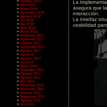
Oktober 2019
La implementac
April 2019
asegura que la
Maret 2019
Desember 2018
interacción.
Agustus 2018
La interfaz int
Juli 2018
Mei 2018
usabilidad para
April 2018
Maret 2018
Desember 2017
November 2017
Oktober 2017
September 2017
Agustus 2017
Juli 2014
Agustus 2013
Juli 2013
Maret 2013
Desember 2012
Oktober 2012
Agustus 2012
Mei 2012
Desember 2011
November 2011
Oktober 2011
September 2011
Agustus 2011
Juni 2011