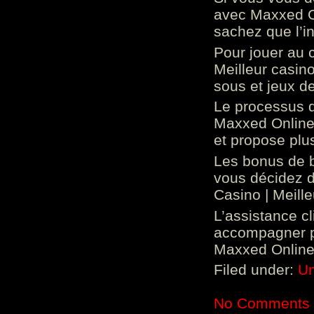
avec Maxxed On
sachez que l’in
Pour jouer au 
Meilleur casin
sous et jeux de
Le processus d
Maxxed Online 
et propose plu
Les bonus de 
vous décidez d
Casino | Meill
L’assistance c
accompagner p
Maxxed Online 
Filed under:
Un
No Comments