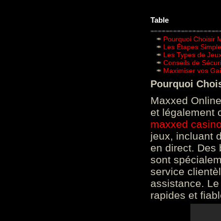
Table
Pourquoi Choisir 
Les Étapes Simpl
Les Types de Jeux
Conseils de Sécur
Maximiser vos Gai
Pourquoi Choi
Maxxed Online 
et légalement 
maxxed casin
jeux, incluant
en direct. Des 
sont spéciale
service clientè
assistance. Le
rapides et fiab