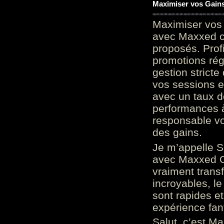
Maximiser vos Gains
Maximiser vos 
avec Maxxed c
proposés. Prof
promotions rég
gestion stricte
vos sessions e
avec un taux d
performances à
responsable vo
des gains.
Je m’appelle S
avec Maxxed On
vraiment trans
incroyables, le 
sont rapides et
expérience fan
Salut, c’est Ma