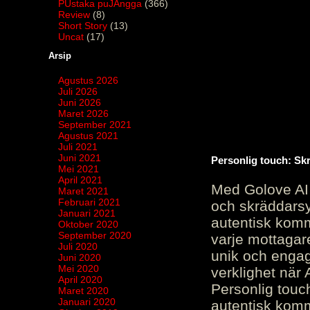
PUstaka puJAngga
(366)
Review
(8)
Short Story
(13)
Uncat
(17)
Arsip
Agustus 2026
Juli 2026
Juni 2026
Maret 2026
September 2021
Agustus 2021
Juli 2021
Juni 2021
Personlig touch: Sk
Mei 2021
April 2021
Med Golove AI 
Maret 2021
Februari 2021
och skräddarsy
Januari 2021
autentisk komm
Oktober 2020
September 2020
varje mottagar
Juli 2020
unik och engag
Juni 2020
Mei 2020
verklighet när 
April 2020
Personlig touc
Maret 2020
Januari 2020
autentisk kommu