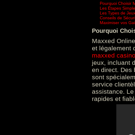
Pourquoi Choisir 
Les Étapes Simpl
Les Types de Jeux
Conseils de Sécur
Maximiser vos Gai
Pourquoi Choi
Maxxed Online 
et légalement 
maxxed casin
jeux, incluant
en direct. Des 
sont spéciale
service clientè
assistance. Le
rapides et fiab