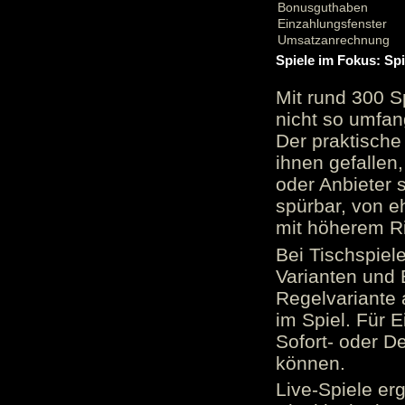
Bonusguthaben
Einzahlungsfenster
Umsatzanrechnung
Spiele im Fokus: Sp
Mit rund 300 S
nicht so umfan
Der praktische 
ihnen gefallen,
oder Anbieter 
spürbar, von e
mit höherem Ris
Bei Tischspiel
Varianten und 
Regelvariante a
im Spiel. Für E
Sofort- oder D
können.
Live-Spiele er