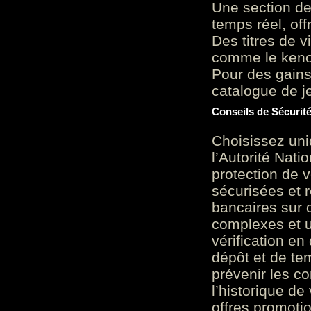
Une section de
temps réel, of
Des titres de v
comme le keno 
Pour des gains
catalogue de je
Conseils de Sécurit
Choisissez uni
l’Autorité Nati
protection de 
sécurisées et 
bancaires sur 
complexes et u
vérification en
dépôt et de te
prévenir les c
l’historique de
offres promoti