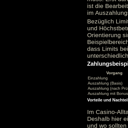
ist die Bearbei
im Auszahlungs
Bezüglich Limi
und Höchstbetr
Orientierung si
Beispielbereic
dass Limits b
unterschiedlic
Zahlungsbeispi
Vorgang
Einzahlung
Auszahlung (Basis)
Auszahlung (nach Prü
Auszahlung mit Bonu
Vorteile und Nachtei
Im Casino-Allt
Deshalb hier e
und wo sollten