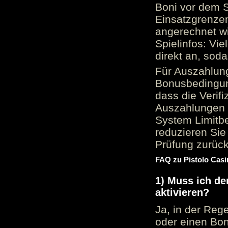
Boni vor dem S
Einsatzgrenzen
angerechnet wi
Spielinfos: Vie
direkt an, sod
Für Auszahlung
Bonusbedingun
dass die Verif
Auszahlungen 
System Limitbe
reduzieren Sie
Prüfung zurück
FAQ zu Pistolo Casi
1) Muss ich d
aktivieren?
Ja, in der Reg
oder einen Bon