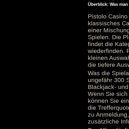
Überblick: Was man 
Pistolo Casino
klassisches Ca
einer Mischung
Spielen. Die P
findet die Kate
wiederfinden. F
kleinen Auswah
die tiefere Aus
Was die Spielau
ungefähr 300 S
Blackjack- und
Wenn Sie sich 
können Sie ein
die Trefferquo
zu Anmeldung, 
zusätzliche Inf