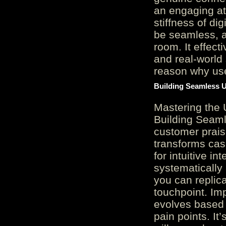
an engaging at
stiffness of di
be seamless, a
room. It effect
and real-world 
reason why user
Building Seamless U
Mastering the 
Building Seaml
customer prais
transforms cas
for intuitive in
systematically
you can replic
touchpoint. Im
evolves based 
pain points. It