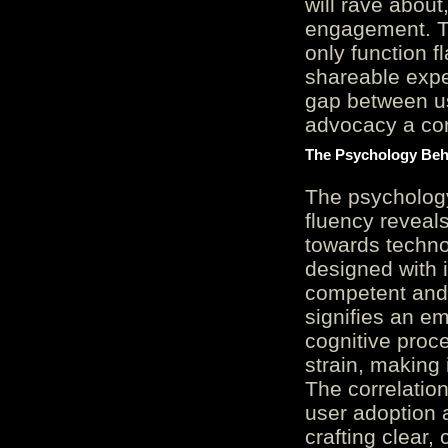
will rave about
engagement. Th
only function 
shareable expe
gap between us
advocacy a cor
The Psychology Beh
The psycholog
fluency reveals
towards techno
designed with 
competent and 
signifies an em
cognitive proc
strain, making 
The correlation
user adoption 
crafting clear, 