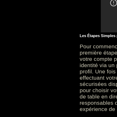
Les Étapes Simples
Pour commencer
première étape 
votre compte p
identité via u
profil. Une foi
effectuant vot
sécurisées dis
pour choisir v
de table en dir
responsables d
expérience de 