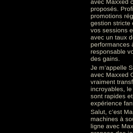
avec Maxxed c
proposés. Prof
promotions rég
gestion stricte
vos sessions e
avec un taux d
performances à
responsable vo
des gains.
Je m’appelle S
avec Maxxed On
vraiment trans
incroyables, le 
sont rapides et
expérience fan
Salut, c’est Ma
machines à sou
ligne avec Max