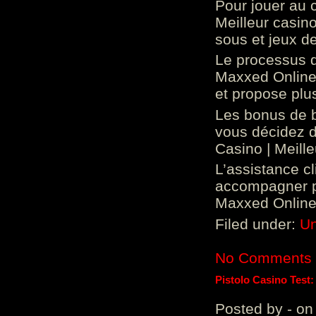
Pour jouer au 
Meilleur casin
sous et jeux de
Le processus d
Maxxed Online 
et propose plu
Les bonus de 
vous décidez d
Casino | Meill
L’assistance c
accompagner p
Maxxed Online 
Filed under:
Un
No Comments
Pistolo Casino Test
Posted by - on