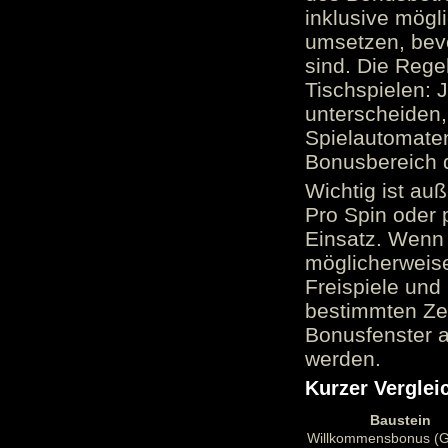
inklusive mög
umsetzen, bev
sind. Die Reg
Tischspielen: 
unterscheiden,
Spielautomate
Bonusbereich 
Wichtig ist au
Pro Spin oder 
Einsatz. Wenn 
möglicherweise
Freispiele und
bestimmten Zei
Bonusfenster a
werden.
Kurzer Verglei
Baustein
Willkommensbonus (