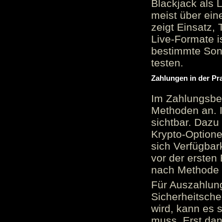
Blackjack als 
meist über ein
zeigt Einsatz, 
Live-Formate is
bestimmte Sond
testen.
Zahlungen in der Pr
Im Zahlungsber
Methoden an. 
sichtbar. Dazu
Krypto-Option
sich Verfügbar
vor der ersten
nach Methode v
Für Auszahlung
Sicherheitsche
wird, kann es 
muss. Erst dana