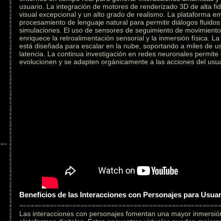
usuario. La integración de motores de renderizado 3D de alta fid
visual excepcional y un alto grado de realismo. La plataforma e
procesamiento de lenguaje natural para permitir diálogos fluidos
simulaciones. El uso de sensores de seguimiento de movimiento 
enriquece la retroalimentación sensorial y la inmersión física. L
está diseñada para escalar en la nube, soportando a miles de u
latencia. La continua investigación en redes neuronales permite
evolucionen y se adapten orgánicamente a las acciones del usua
Beneficios de las Interacciones con Personajes para Usua
Las interacciones con personajes fomentan una mayor inmersi