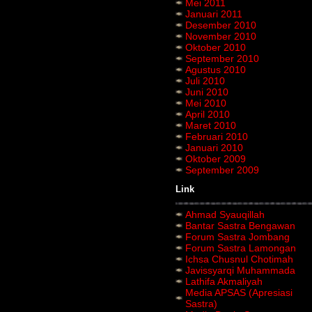
Mei 2011
Januari 2011
Desember 2010
November 2010
Oktober 2010
September 2010
Agustus 2010
Juli 2010
Juni 2010
Mei 2010
April 2010
Maret 2010
Februari 2010
Januari 2010
Oktober 2009
September 2009
Link
Ahmad Syauqillah
Bantar Sastra Bengawan
Forum Sastra Jombang
Forum Sastra Lamongan
Ichsa Chusnul Chotimah
Javissyarqi Muhammada
Lathifa Akmaliyah
Media APSAS (Apresiasi
Sastra)