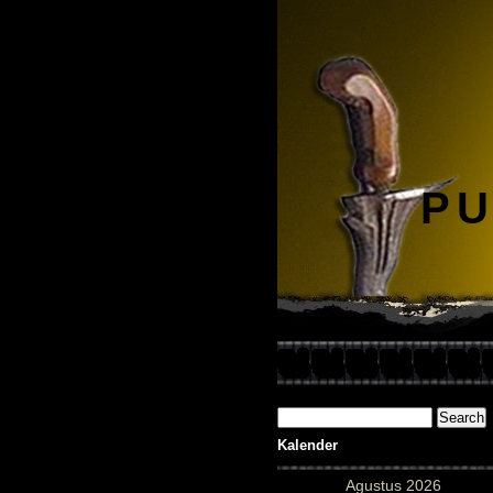
PU
Kalender
Agustus 2026