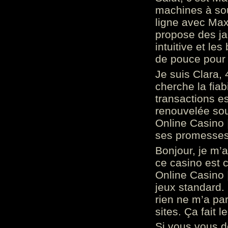
machines à sou
ligne avec Max
propose des ja
intuitive et l
de pouce pour
Je suis Clara, 
cherche la fiabi
transactions es
renouvelée so
Online Casino 
ses promesses.
Bonjour, je m’
ce casino est 
Online Casino 
jeux standard. 
rien ne m’a pa
sites. Ça fait l
Si vous vous 