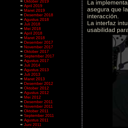
Oktober 2019
La implementac
April 2019
asegura que la
Maret 2019
Desember 2018
interacción.
Agustus 2018
La interfaz int
Juli 2018
Mei 2018
usabilidad para
April 2018
Maret 2018
Desember 2017
November 2017
Oktober 2017
September 2017
Agustus 2017
Juli 2014
Agustus 2013
Juli 2013
Maret 2013
Desember 2012
Oktober 2012
Agustus 2012
Mei 2012
Desember 2011
November 2011
Oktober 2011
September 2011
Agustus 2011
Juni 2011