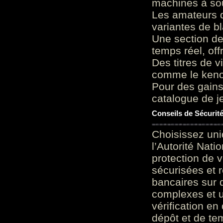
machines à sou
Les amateurs d
variantes de bl
Une section de
temps réel, of
Des titres de v
comme le keno 
Pour des gains
catalogue de je
Conseils de Sécurit
Choisissez uni
l’Autorité Nati
protection de 
sécurisées et 
bancaires sur 
complexes et u
vérification en
dépôt et de te