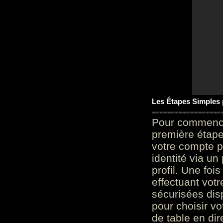
Les Étapes Simples
Pour commencer
première étape 
votre compte p
identité via u
profil. Une foi
effectuant vot
sécurisées dis
pour choisir v
de table en dir