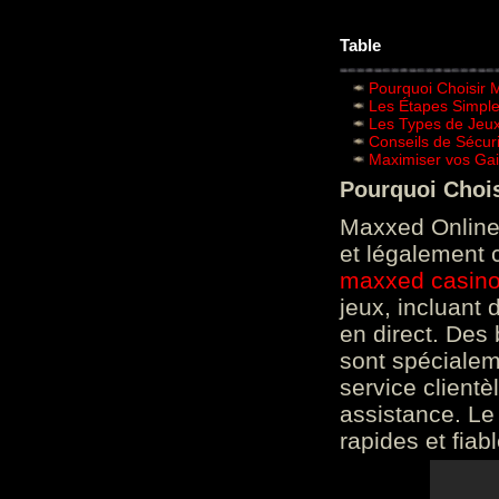
Table
Pourquoi Choisir 
Les Étapes Simpl
Les Types de Jeux
Conseils de Sécur
Maximiser vos Gai
Pourquoi Choi
Maxxed Online 
et légalement 
maxxed casin
jeux, incluant
en direct. Des 
sont spéciale
service clientè
assistance. Le
rapides et fiab