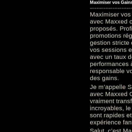
Maximiser vos Gains
Maximiser vos 
avec Maxxed c
proposés. Prof
promotions rég
gestion stricte
vos sessions e
avec un taux d
performances à
responsable vo
des gains.
Je m’appelle S
avec Maxxed On
vraiment trans
incroyables, le 
sont rapides et
expérience fan
Salut, c’est Ma