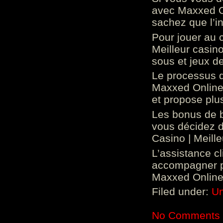
avec Maxxed On
sachez que l’in
Pour jouer au 
Meilleur casin
sous et jeux de
Le processus d
Maxxed Online 
et propose plu
Les bonus de 
vous décidez d
Casino | Meill
L’assistance c
accompagner p
Maxxed Online 
Filed under:
Un
No Comments