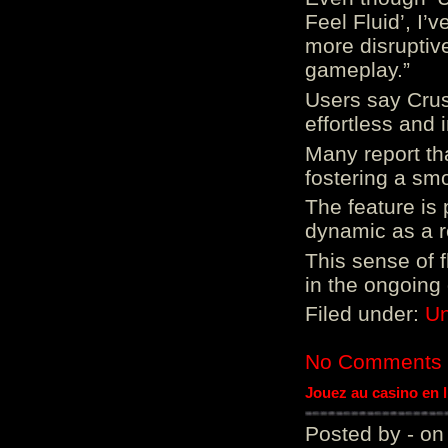
Feel Fluid’, I’
more disruptiv
gameplay.”
Users say Crus
effortless and i
Many report tha
fostering a sm
The feature is p
dynamic as a re
This sense of 
in the ongoing
Filed under:
Un
No Comments
Jouez au casino en 
Posted by - on