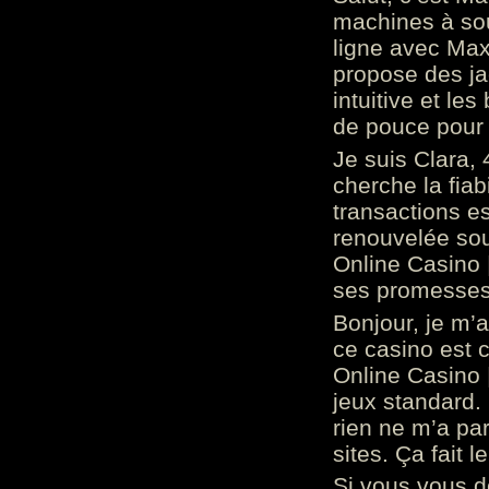
machines à sou
ligne avec Max
propose des ja
intuitive et l
de pouce pour
Je suis Clara, 
cherche la fiabi
transactions es
renouvelée so
Online Casino 
ses promesses.
Bonjour, je m’
ce casino est 
Online Casino 
jeux standard. 
rien ne m’a pa
sites. Ça fait l
Si vous vous 