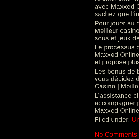
avec Maxxed On
sachez que l’in
Pour jouer au 
Meilleur casin
sous et jeux de
Le processus d
Maxxed Online 
et propose plu
Les bonus de 
vous décidez d
Casino | Meill
L’assistance c
accompagner p
Maxxed Online 
Filed under:
Un
No Comments