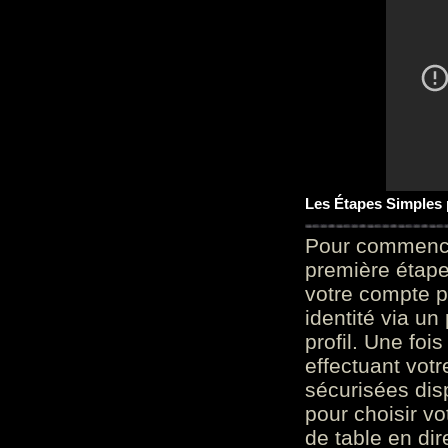
Les Étapes Simples
Pour commencer
première étape 
votre compte p
identité via u
profil. Une foi
effectuant vot
sécurisées dis
pour choisir v
de table en dir