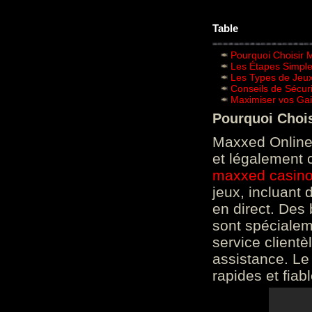
Table
Pourquoi Choisir 
Les Étapes Simpl
Les Types de Jeux
Conseils de Sécur
Maximiser vos Gai
Pourquoi Choi
Maxxed Online 
et légalement 
maxxed casin
jeux, incluant
en direct. Des 
sont spéciale
service clientè
assistance. Le
rapides et fiab