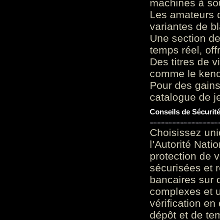
machines à sou
Les amateurs d
variantes de bl
Une section de
temps réel, of
Des titres de v
comme le keno 
Pour des gains
catalogue de je
Conseils de Sécurit
Choisissez uni
l’Autorité Nati
protection de 
sécurisées et 
bancaires sur 
complexes et u
vérification en
dépôt et de te