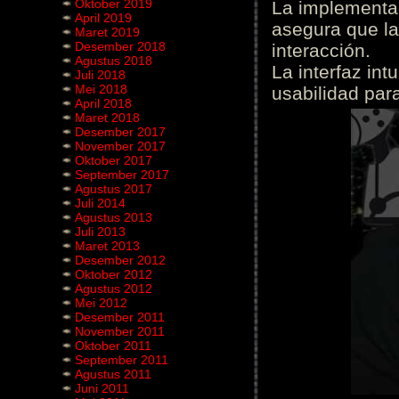
Oktober 2019
La implementac
April 2019
asegura que la
Maret 2019
Desember 2018
interacción.
Agustus 2018
La interfaz int
Juli 2018
Mei 2018
usabilidad para
April 2018
Maret 2018
Desember 2017
November 2017
Oktober 2017
September 2017
Agustus 2017
Juli 2014
Agustus 2013
Juli 2013
Maret 2013
Desember 2012
Oktober 2012
Agustus 2012
Mei 2012
Desember 2011
November 2011
Oktober 2011
September 2011
Agustus 2011
Juni 2011