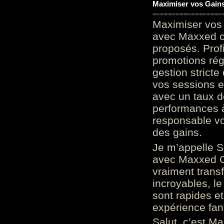
Maximiser vos Gains
Maximiser vos 
avec Maxxed c
proposés. Prof
promotions rég
gestion stricte
vos sessions e
avec un taux d
performances à
responsable vo
des gains.
Je m’appelle S
avec Maxxed On
vraiment trans
incroyables, le 
sont rapides et
expérience fan
Salut, c’est Ma