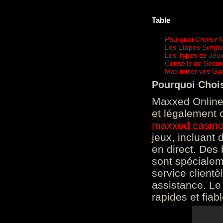
Table
Pourquoi Choisir 
Les Étapes Simpl
Les Types de Jeux
Conseils de Sécur
Maximiser vos Gai
Pourquoi Choi
Maxxed Online 
et légalement 
maxxed casin
jeux, incluant
en direct. Des 
sont spéciale
service clientè
assistance. Le
rapides et fiab