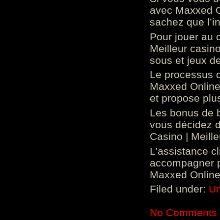
avec Maxxed On
sachez que l’in
Pour jouer au 
Meilleur casin
sous et jeux de
Le processus d
Maxxed Online 
et propose plu
Les bonus de 
vous décidez d
Casino | Meill
L’assistance c
accompagner p
Maxxed Online 
Filed under:
Un
No Comments