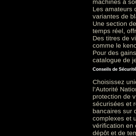
machines à sou
Les amateurs d
variantes de bl
Une section de
temps réel, of
Des titres de v
comme le keno 
Pour des gains
catalogue de je
Conseils de Sécurit
Choisissez uni
l’Autorité Nati
protection de 
sécurisées et 
bancaires sur 
complexes et u
vérification en
dépôt et de te