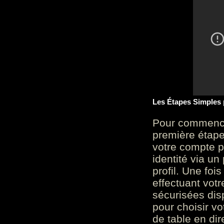
Les Étapes Simples
Pour commencer
première étape 
votre compte p
identité via u
profil. Une foi
effectuant vot
sécurisées dis
pour choisir v
de table en dir