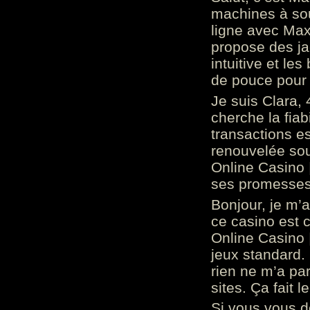
machines à sou
ligne avec Max
propose des ja
intuitive et l
de pouce pour
Je suis Clara, 
cherche la fiabi
transactions es
renouvelée so
Online Casino 
ses promesses.
Bonjour, je m’
ce casino est 
Online Casino 
jeux standard. 
rien ne m’a pa
sites. Ça fait l
Si vous vous 