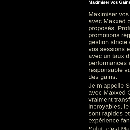
Maximiser vos Gains
Maximiser vos 
avec Maxxed c
proposés. Prof
promotions rég
gestion stricte
vos sessions e
avec un taux d
performances à
responsable vo
des gains.
Je m’appelle S
avec Maxxed On
vraiment trans
incroyables, le 
sont rapides et
expérience fan
Salut, c’est Ma