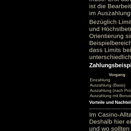
ist die Bearbei
im Auszahlungs
Bezüglich Limi
und Höchstbetr
Orientierung si
Beispielbereic
dass Limits b
unterschiedlic
Zahlungsbeispi
Vorgang
Einzahlung
Auszahlung (Basis)
Auszahlung (nach Prü
Auszahlung mit Bonu
Vorteile und Nachtei
Im Casino-Allt
Deshalb hier e
und wo sollten