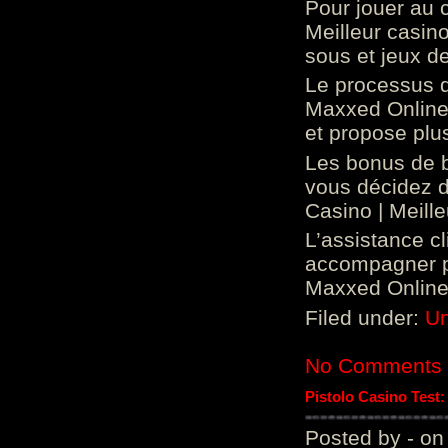
Pour jouer au 
Meilleur casin
sous et jeux de
Le processus d
Maxxed Online 
et propose plu
Les bonus de 
vous décidez d
Casino | Meill
L’assistance c
accompagner p
Maxxed Online 
Filed under:
Un
No Comments
Pistolo Casino Test
Posted by - on