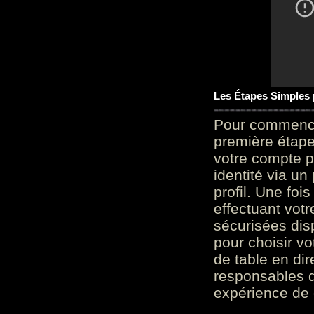
Les Étapes Simples
Pour commencer
première étape 
votre compte p
identité via u
profil. Une foi
effectuant vot
sécurisées dis
pour choisir v
de table en dir
responsables d
expérience de 