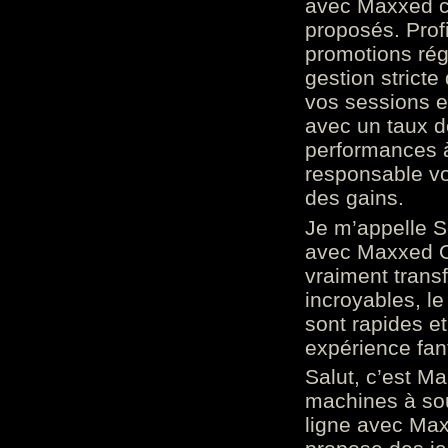
avec Maxxed c
proposés. Prof
promotions rég
gestion stricte
vos sessions e
avec un taux d
performances à
responsable vo
des gains.
Je m’appelle S
avec Maxxed On
vraiment trans
incroyables, le 
sont rapides et
expérience fan
Salut, c’est Ma
machines à sou
ligne avec Max