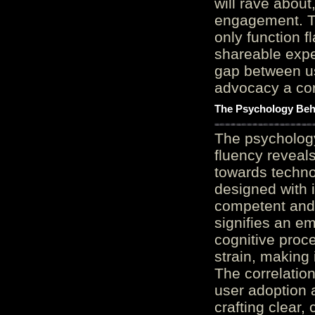
will rave about
engagement. Th
only function 
shareable expe
gap between us
advocacy a cor
The Psychology Beh
The psycholog
fluency reveals
towards techno
designed with 
competent and 
signifies an em
cognitive proc
strain, making 
The correlation
user adoption 
crafting clear, 