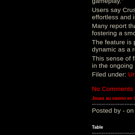
gameplay.”
Users say Crus
effortless and i
Many report tha
fostering a sm
The feature is p
dynamic as a re
This sense of 
in the ongoing
Filed under:
Un
No Comments
Jouez au casino en 
Posted by - on
Table