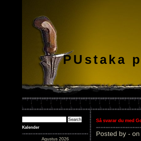
PUstaka 
Så svarar du med Gol
Kalender
Posted by - on
Agustus 2026