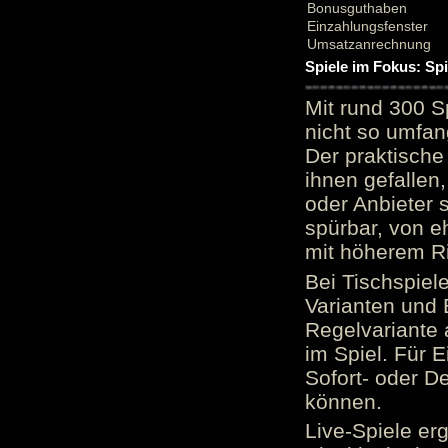
Bonusguthaben
Einzahlungsfenster
Umsatzanrechnung
Spiele im Fokus: Sp
Mit rund 300 S
nicht so umfan
Der praktische 
ihnen gefallen,
oder Anbieter 
spürbar, von e
mit höherem Ris
Bei Tischspiel
Varianten und 
Regelvariante a
im Spiel. Für E
Sofort- oder D
können.
Live-Spiele er