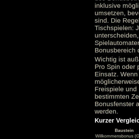
inklusive mög
umsetzen, bev
sind. Die Reg
Tischspielen: 
unterscheiden,
Spielautomate
Bonusbereich 
Wichtig ist au
Pro Spin oder 
Einsatz. Wenn 
möglicherweise
Freispiele und
bestimmten Zei
Bonusfenster a
werden.
Kurzer Verglei
Baustein
Willkommensbonus (