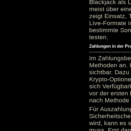
Blackjack als 
meist über ein
zeigt Einsatz, 
Live-Formate is
bestimmte Sond
testen.
Zahlungen in der Pr
Im Zahlungsber
Methoden an. 
sichtbar. Dazu
Krypto-Option
sich Verfügbar
vor der ersten
nach Methode v
Für Auszahlung
Sicherheitsche
wird, kann es 
muss. Erst dana