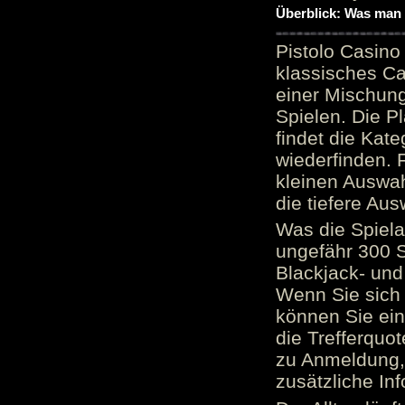
Überblick: Was man 
Pistolo Casino
klassisches Ca
einer Mischung
Spielen. Die P
findet die Kate
wiederfinden. F
kleinen Auswah
die tiefere Aus
Was die Spielau
ungefähr 300 S
Blackjack- und
Wenn Sie sich 
können Sie ein
die Trefferquo
zu Anmeldung, 
zusätzliche Inf