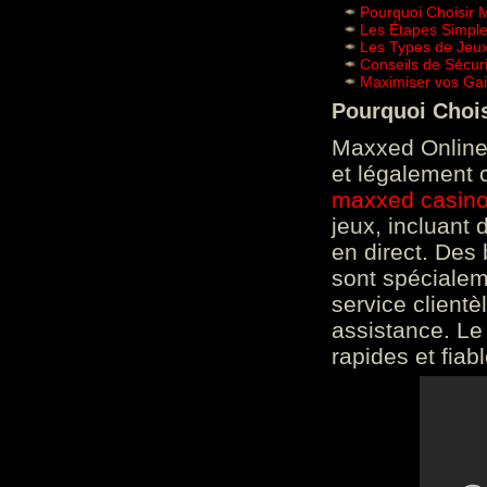
Pourquoi Choisir 
Les Étapes Simpl
Les Types de Jeux
Conseils de Sécur
Maximiser vos Gai
Pourquoi Choi
Maxxed Online 
et légalement 
maxxed casin
jeux, incluant
en direct. Des 
sont spéciale
service clientè
assistance. Le
rapides et fiab