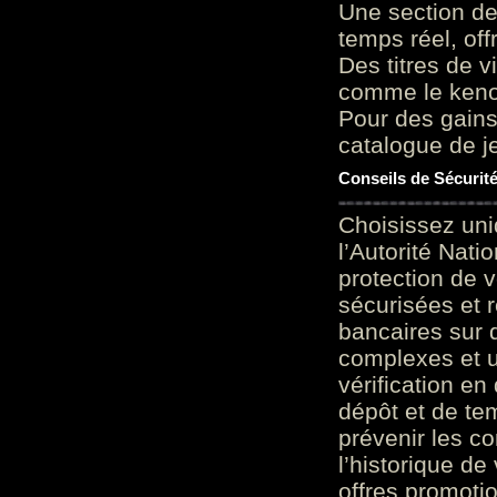
Une section de
temps réel, of
Des titres de v
comme le keno 
Pour des gains
catalogue de je
Conseils de Sécurit
Choisissez uni
l’Autorité Nati
protection de 
sécurisées et 
bancaires sur 
complexes et u
vérification en
dépôt et de te
prévenir les c
l’historique de
offres promoti