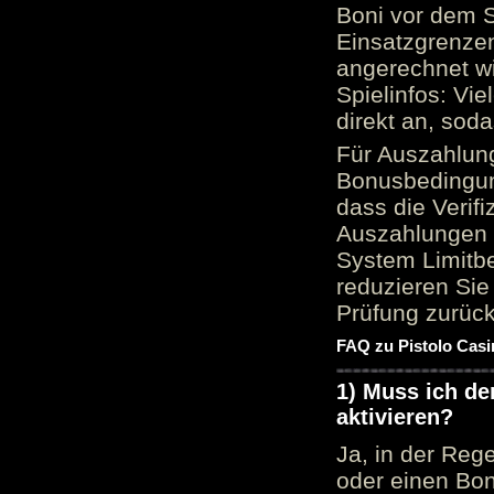
Boni vor dem S
Einsatzgrenzen
angerechnet wi
Spielinfos: Vie
direkt an, sod
Für Auszahlung
Bonusbedingun
dass die Verif
Auszahlungen 
System Limitbe
reduzieren Sie
Prüfung zurück
FAQ zu Pistolo Casi
1) Muss ich d
aktivieren?
Ja, in der Reg
oder einen Bon