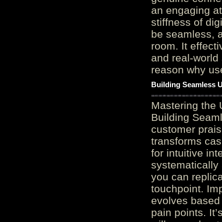
an engaging at
stiffness of di
be seamless, a
room. It effect
and real-world 
reason why user
Building Seamless U
Mastering the 
Building Seaml
customer prais
transforms cas
for intuitive in
systematically
you can replic
touchpoint. Im
evolves based 
pain points. It