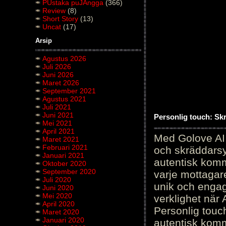
PUstaka puJAngga
(366)
Review
(8)
Short Story
(13)
Uncat
(17)
Arsip
Agustus 2026
Juli 2026
Juni 2026
Maret 2026
September 2021
Agustus 2021
Juli 2021
Juni 2021
Personlig touch: Sk
Mei 2021
April 2021
Med Golove AI 
Maret 2021
Februari 2021
och skräddarsy
Januari 2021
autentisk komm
Oktober 2020
September 2020
varje mottagar
Juli 2020
unik och engag
Juni 2020
Mei 2020
verklighet när 
April 2020
Personlig touc
Maret 2020
Januari 2020
autentisk kommu