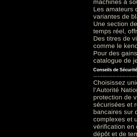
machines à sou
Les amateurs d
variantes de bl
Une section de
temps réel, of
Des titres de v
comme le keno 
Pour des gains
catalogue de je
Conseils de Sécurit
Choisissez uni
l’Autorité Nati
protection de 
sécurisées et 
bancaires sur 
complexes et u
vérification en
dépôt et de te