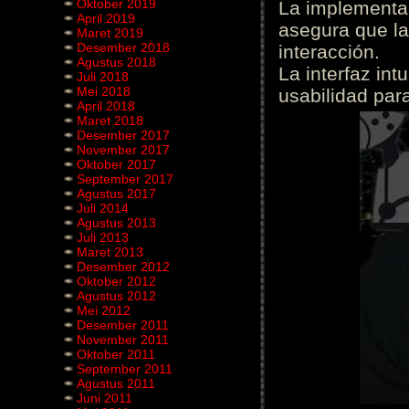
Oktober 2019
La implementac
April 2019
asegura que la
Maret 2019
Desember 2018
interacción.
Agustus 2018
La interfaz int
Juli 2018
Mei 2018
usabilidad para
April 2018
Maret 2018
Desember 2017
November 2017
Oktober 2017
September 2017
Agustus 2017
Juli 2014
Agustus 2013
Juli 2013
Maret 2013
Desember 2012
Oktober 2012
Agustus 2012
Mei 2012
Desember 2011
November 2011
Oktober 2011
September 2011
Agustus 2011
Juni 2011