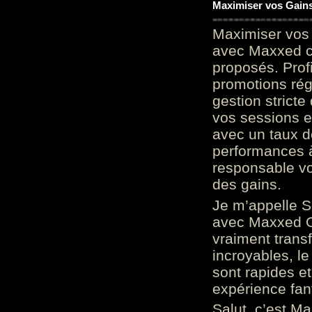
Maximiser vos Gains
Maximiser vos 
avec Maxxed c
proposés. Prof
promotions rég
gestion stricte
vos sessions e
avec un taux d
performances à
responsable vo
des gains.
Je m’appelle S
avec Maxxed On
vraiment trans
incroyables, le 
sont rapides et
expérience fan
Salut, c’est Ma