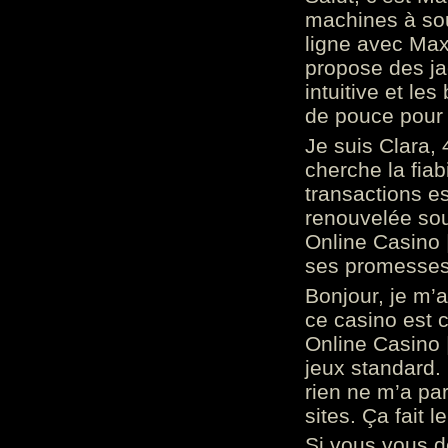
machines à sou
ligne avec Max
propose des ja
intuitive et l
de pouce pour
Je suis Clara, 
cherche la fiabi
transactions es
renouvelée so
Online Casino 
ses promesses.
Bonjour, je m’
ce casino est 
Online Casino 
jeux standard. 
rien ne m’a pa
sites. Ça fait l
Si vous vous 