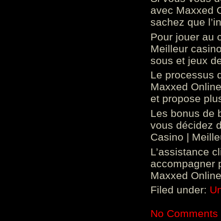
avec Maxxed On
sachez que l’in
Pour jouer au 
Meilleur casin
sous et jeux de
Le processus d
Maxxed Online 
et propose plu
Les bonus de 
vous décidez d
Casino | Meill
L’assistance c
accompagner p
Maxxed Online 
Filed under:
Un
No Comments