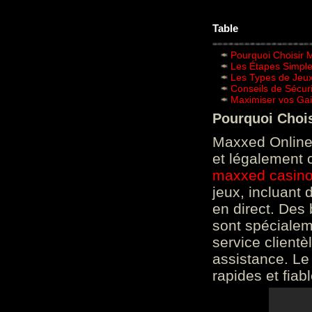
Table
Pourquoi Choisir 
Les Étapes Simpl
Les Types de Jeux
Conseils de Sécur
Maximiser vos Gai
Pourquoi Choi
Maxxed Online 
et légalement 
maxxed casin
jeux, incluant
en direct. Des 
sont spéciale
service clientè
assistance. Le
rapides et fiab