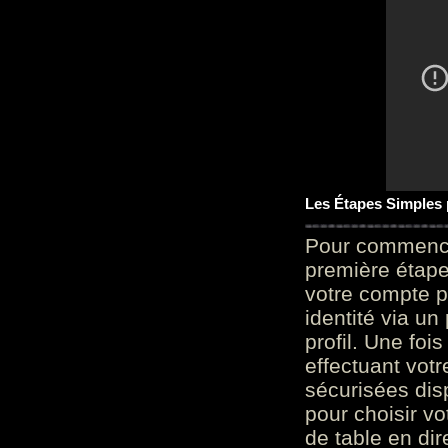
Les Étapes Simples
Pour commencer
première étape 
votre compte p
identité via u
profil. Une foi
effectuant vot
sécurisées dis
pour choisir v
de table en dir