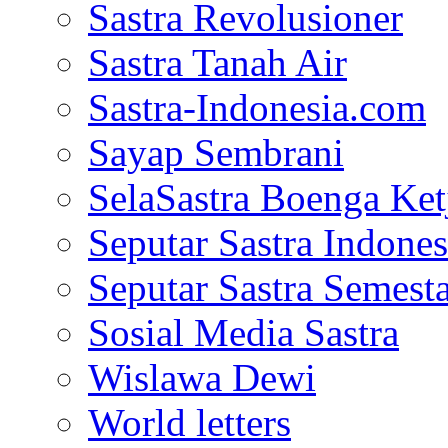
Sastra Revolusioner
Sastra Tanah Air
Sastra-Indonesia.com
Sayap Sembrani
SelaSastra Boenga Ketj
Seputar Sastra Indones
Seputar Sastra Semest
Sosial Media Sastra
Wislawa Dewi
World letters