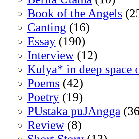
Book of the Angels
(2
Canting
(16)
Essay
(190)
Interview
(12)
Kulya* in deep space 
Poems
(42)
Poetry
(19)
PUstaka puJAngga
(36
Review
(8)
Short Story
(13)