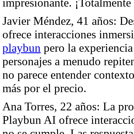
impresionante. ¡Totalment
Javier Méndez, 41 años: De
ofrece interacciones inmers
playbun
pero la experiencia
personajes a menudo repiten f
no parece entender context
más por el precio.
Ana Torres, 22 años: La pr
Playbun AI ofrece interacci
no se cumple. Las respuesta