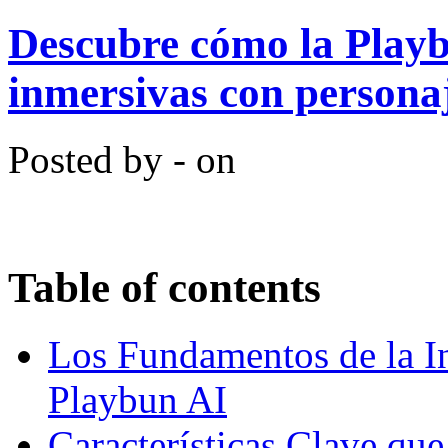
Descubre cómo la Playb
inmersivas con persona
Posted by - on
Table of contents
Los Fundamentos de la In
Playbun AI
Características Clave qu