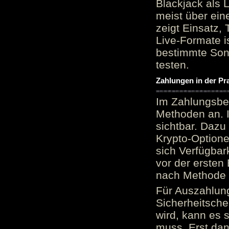
Blackjack als 
meist über ein
zeigt Einsatz, 
Live-Formate is
bestimmte Sond
testen.
Zahlungen in der Pr
Im Zahlungsber
Methoden an. 
sichtbar. Dazu
Krypto-Option
sich Verfügbar
vor der ersten
nach Methode v
Für Auszahlung
Sicherheitsche
wird, kann es 
muss. Erst dana