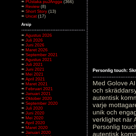
PUstaka puJAngga
(366)
Review
(8)
Short Story
(13)
Uncat
(17)
Arsip
Agustus 2026
Juli 2026
Juni 2026
Maret 2026
September 2021
Agustus 2021
Juli 2021
Juni 2021
Personlig touch: Sk
Mei 2021
April 2021
Med Golove AI 
Maret 2021
Februari 2021
och skräddarsy
Januari 2021
autentisk komm
Oktober 2020
September 2020
varje mottagar
Juli 2020
unik och engag
Juni 2020
Mei 2020
verklighet när 
April 2020
Personlig touc
Maret 2020
Januari 2020
autentisk kommu