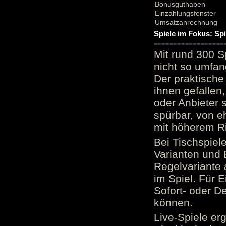
Bonusguthaben
Einzahlungsfenster
Umsatzanrechnung
Spiele im Fokus: Sp
Mit rund 300 S
nicht so umfan
Der praktische 
ihnen gefallen,
oder Anbieter 
spürbar, von e
mit höherem Ris
Bei Tischspiel
Varianten und 
Regelvariante a
im Spiel. Für E
Sofort- oder D
können.
Live-Spiele er