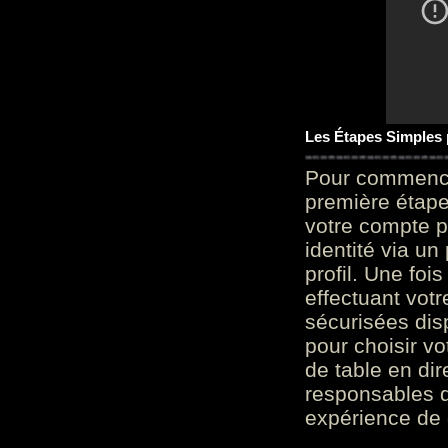
Les Étapes Simples
Pour commencer
première étape 
votre compte p
identité via u
profil. Une foi
effectuant vot
sécurisées dis
pour choisir v
de table en dir
responsables d
expérience de 