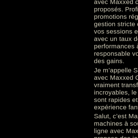
avec Maxxed c
proposés. Prof
promotions rég
gestion stricte
vos sessions e
avec un taux d
performances à
responsable vo
des gains.
Je m’appelle S
avec Maxxed On
vraiment trans
incroyables, le 
sont rapides et
expérience fan
Salut, c’est Ma
machines à sou
ligne avec Max