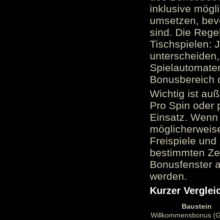
inklusive mög
umsetzen, bev
sind. Die Reg
Tischspielen: 
unterscheiden,
Spielautomate
Bonusbereich 
Wichtig ist au
Pro Spin oder 
Einsatz. Wenn 
möglicherweise
Freispiele und
bestimmten Zei
Bonusfenster a
werden.
Kurzer Verglei
Baustein
Willkommensbonus (