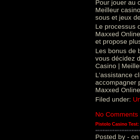
Pour jouer au 
Meilleur casin
sous et jeux de
Le processus d
Maxxed Online 
et propose plu
Les bonus de 
vous décidez d
Casino | Meill
L’assistance c
accompagner p
Maxxed Online 
Filed under:
Un
No Comments
Pistolo Casino Test
Posted by - on