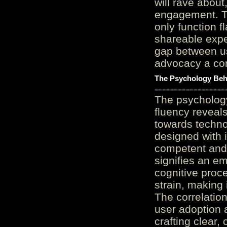
will rave about
engagement. Th
only function 
shareable expe
gap between us
advocacy a cor
The Psychology Beh
The psycholog
fluency reveals
towards techno
designed with 
competent and 
signifies an em
cognitive proc
strain, making 
The correlation
user adoption 
crafting clear, 