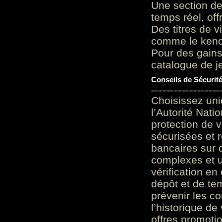
Une section de
temps réel, of
Des titres de v
comme le keno 
Pour des gains
catalogue de je
Conseils de Sécurit
Choisissez uni
l’Autorité Nati
protection de 
sécurisées et 
bancaires sur 
complexes et u
vérification en
dépôt et de te
prévenir les c
l’historique de
offres promoti