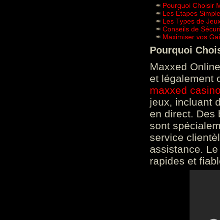
Pourquoi Choisir 
Les Étapes Simpl
Les Types de Jeux
Conseils de Sécur
Maximiser vos Gai
Pourquoi Choi
Maxxed Online 
et légalement 
maxxed casin
jeux, incluant
en direct. Des 
sont spéciale
service clientè
assistance. Le
rapides et fiab