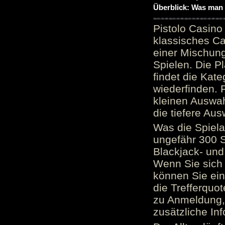
Überblick: Was man 
Pistolo Casino
klassisches Ca
einer Mischung
Spielen. Die P
findet die Kate
wiederfinden. F
kleinen Auswah
die tiefere Aus
Was die Spielau
ungefähr 300 S
Blackjack- und
Wenn Sie sich 
können Sie ein
die Trefferquo
zu Anmeldung, 
zusätzliche Inf