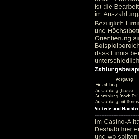
ist die Bearbei
im Auszahlungs
Bezüglich Limi
und Höchstbetr
Orientierung si
Beispielbereic
dass Limits b
unterschiedlic
Zahlungsbeispi
Vorgang
Einzahlung
Auszahlung (Basis)
Auszahlung (nach Prü
Auszahlung mit Bonu
Vorteile und Nachtei
Im Casino-Allt
Deshalb hier e
und wo sollten