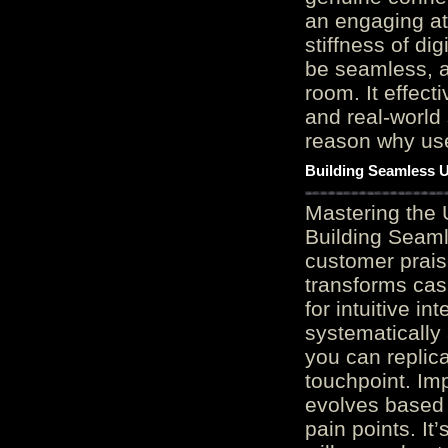
an engaging at
stiffness of di
be seamless, a
room. It effect
and real-world 
reason why user
Building Seamless U
Mastering the 
Building Seaml
customer prais
transforms cas
for intuitive in
systematically
you can replic
touchpoint. Im
evolves based 
pain points. It