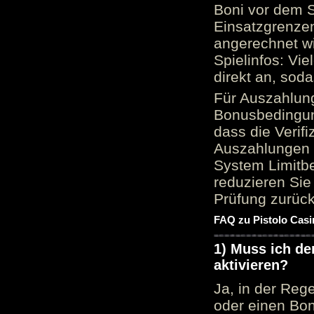
Boni vor dem S
Einsatzgrenzen
angerechnet wi
Spielinfos: Vie
direkt an, sod
Für Auszahlung
Bonusbedingun
dass die Verif
Auszahlungen 
System Limitbe
reduzieren Sie
Prüfung zurück
FAQ zu Pistolo Casi
1) Muss ich d
aktivieren?
Ja, in der Reg
oder einen Bon