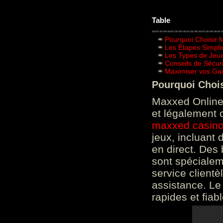
Table
Pourquoi Choisir 
Les Étapes Simpl
Les Types de Jeux
Conseils de Sécur
Maximiser vos Gai
Pourquoi Choi
Maxxed Online 
et légalement 
maxxed casin
jeux, incluant
en direct. Des 
sont spéciale
service clientè
assistance. Le
rapides et fiab