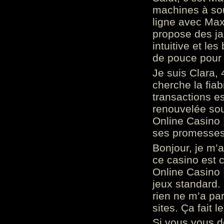
machines à sou
ligne avec Max
propose des ja
intuitive et l
de pouce pour
Je suis Clara, 
cherche la fiabi
transactions es
renouvelée so
Online Casino 
ses promesses.
Bonjour, je m’
ce casino est 
Online Casino 
jeux standard. 
rien ne m’a pa
sites. Ça fait l
Si vous vous 