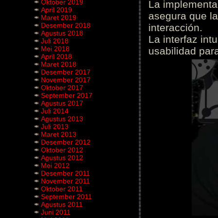
Oktober 2019
La implementac
April 2019
asegura que la
Maret 2019
Desember 2018
interacción.
Agustus 2018
La interfaz int
Juli 2018
Mei 2018
usabilidad para
April 2018
Maret 2018
Desember 2017
November 2017
Oktober 2017
September 2017
Agustus 2017
Juli 2014
Agustus 2013
Juli 2013
Maret 2013
Desember 2012
Oktober 2012
Agustus 2012
Mei 2012
Desember 2011
November 2011
Oktober 2011
September 2011
Agustus 2011
Juni 2011