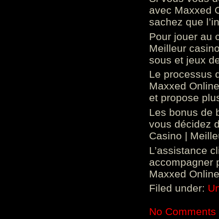
avec Maxxed On
sachez que l’in
Pour jouer au 
Meilleur casin
sous et jeux de
Le processus d
Maxxed Online 
et propose plu
Les bonus de 
vous décidez d
Casino | Meill
L’assistance c
accompagner p
Maxxed Online 
Filed under:
Un
No Comments