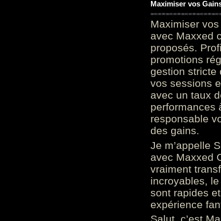
Maximiser vos Gains
Maximiser vos 
avec Maxxed c
proposés. Prof
promotions rég
gestion stricte
vos sessions e
avec un taux d
performances à
responsable vo
des gains.
Je m’appelle S
avec Maxxed On
vraiment trans
incroyables, le 
sont rapides et
expérience fan
Salut, c’est Ma