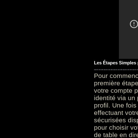
Les Étapes Simples
Pour commencer
première étape 
votre compte p
identité via u
profil. Une foi
effectuant vot
sécurisées dis
pour choisir v
de table en dir