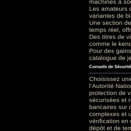
machines à sou
Les amateurs d
variantes de bl
Une section de
temps réel, of
Des titres de v
comme le keno 
Pour des gains
catalogue de je
Conseils de Sécurit
Choisissez uni
l’Autorité Nati
protection de 
sécurisées et 
bancaires sur 
complexes et u
vérification en
dépôt et de te