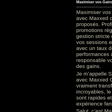
Maximiser vos Gains
Maximiser vos 
avec Maxxed c
proposés. Prof
promotions rég
gestion stricte
vos sessions e
avec un taux d
performances à
responsable vo
des gains.
Je m’appelle S
avec Maxxed On
vraiment trans
incroyables, le 
sont rapides et
expérience fan
Salut, c’est Ma