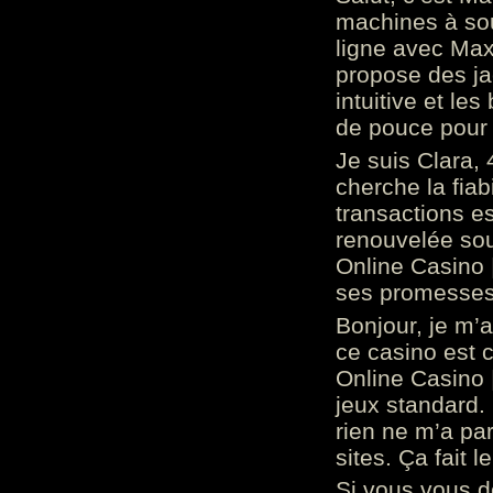
machines à sou
ligne avec Max
propose des ja
intuitive et l
de pouce pour
Je suis Clara, 
cherche la fiabi
transactions es
renouvelée so
Online Casino 
ses promesses.
Bonjour, je m’
ce casino est 
Online Casino 
jeux standard. 
rien ne m’a pa
sites. Ça fait l
Si vous vous 