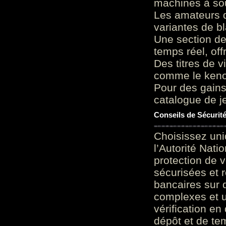
machines à sou
Les amateurs d
variantes de bl
Une section de
temps réel, of
Des titres de v
comme le keno 
Pour des gains
catalogue de je
Conseils de Sécurit
Choisissez uni
l’Autorité Nati
protection de 
sécurisées et 
bancaires sur 
complexes et u
vérification en
dépôt et de te