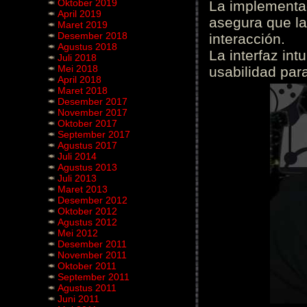
Oktober 2019
La implementac
April 2019
asegura que la
Maret 2019
Desember 2018
interacción.
Agustus 2018
La interfaz int
Juli 2018
Mei 2018
usabilidad para
April 2018
Maret 2018
Desember 2017
November 2017
Oktober 2017
September 2017
Agustus 2017
Juli 2014
Agustus 2013
Juli 2013
Maret 2013
Desember 2012
Oktober 2012
Agustus 2012
Mei 2012
Desember 2011
November 2011
Oktober 2011
September 2011
Agustus 2011
Juni 2011