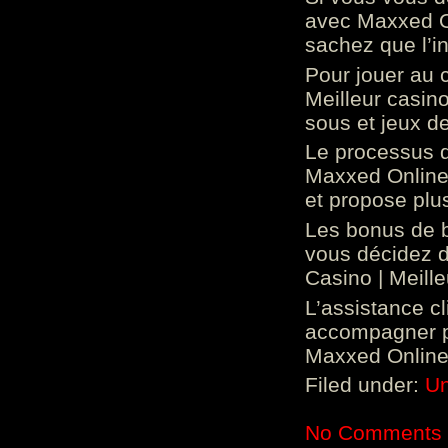
avec Maxxed On
sachez que l’in
Pour jouer au 
Meilleur casin
sous et jeux de
Le processus d
Maxxed Online 
et propose plu
Les bonus de 
vous décidez d
Casino | Meill
L’assistance c
accompagner p
Maxxed Online 
Filed under:
Un
No Comments