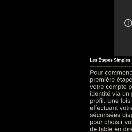
Les Étapes Simples
Pour commencer
première étape 
votre compte p
identité via u
profil. Une foi
effectuant vot
sécurisées dis
pour choisir v
de table en dir