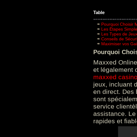
Table
Pourquoi Choisir 
Les Étapes Simpl
Les Types de Jeux
Conseils de Sécur
Maximiser vos Gai
Pourquoi Choi
Maxxed Online 
et légalement 
maxxed casin
jeux, incluant
en direct. Des 
sont spéciale
service clientè
assistance. Le
rapides et fiab