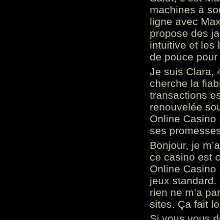
machines à sou
ligne avec Max
propose des ja
intuitive et l
de pouce pour
Je suis Clara, 
cherche la fiabi
transactions es
renouvelée so
Online Casino 
ses promesses.
Bonjour, je m’
ce casino est 
Online Casino 
jeux standard. 
rien ne m’a pa
sites. Ça fait l
Si vous vous 