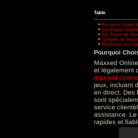
Table
Pourquoi Choisir 
Les Étapes Simpl
Les Types de Jeux
Conseils de Sécur
Maximiser vos Gai
Pourquoi Choi
Maxxed Online 
et légalement 
maxxed casin
jeux, incluant
en direct. Des 
sont spéciale
service clientè
assistance. Le
rapides et fiab