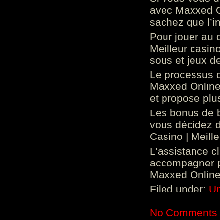
avec Maxxed On
sachez que l’in
Pour jouer au 
Meilleur casin
sous et jeux de
Le processus d
Maxxed Online 
et propose plu
Les bonus de 
vous décidez d
Casino | Meill
L’assistance c
accompagner p
Maxxed Online 
Filed under:
Un
No Comments