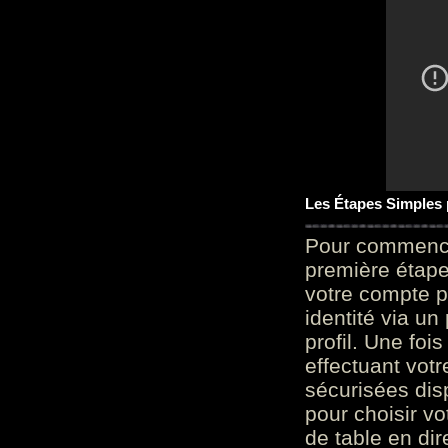
Les Étapes Simples
Pour commencer
première étape 
votre compte p
identité via u
profil. Une foi
effectuant vot
sécurisées dis
pour choisir v
de table en dir