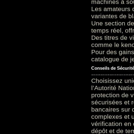
machines à sou
Les amateurs d
variantes de bl
Une section de
temps réel, of
Des titres de v
comme le keno 
Pour des gains
catalogue de je
Conseils de Sécurit
Choisissez uni
l’Autorité Nati
protection de 
sécurisées et 
bancaires sur 
complexes et u
vérification en
dépôt et de te