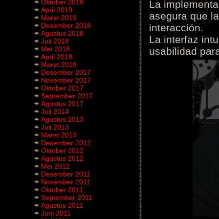
Oktober 2019
La implementac
April 2019
asegura que la
Maret 2019
Desember 2018
interacción.
Agustus 2018
La interfaz int
Juli 2018
Mei 2018
usabilidad para
April 2018
Maret 2018
Desember 2017
November 2017
Oktober 2017
September 2017
Agustus 2017
Juli 2014
Agustus 2013
Juli 2013
Maret 2013
Desember 2012
Oktober 2012
Agustus 2012
Mei 2012
Desember 2011
November 2011
Oktober 2011
September 2011
Agustus 2011
Juni 2011