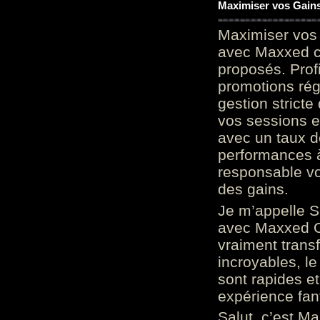
Maximiser vos Gains
Maximiser vos 
avec Maxxed c
proposés. Prof
promotions rég
gestion stricte
vos sessions e
avec un taux d
performances à
responsable vo
des gains.
Je m’appelle S
avec Maxxed On
vraiment trans
incroyables, le 
sont rapides et
expérience fan
Salut, c’est Ma