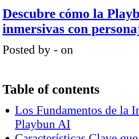
Descubre cómo la Playb
inmersivas con persona
Posted by - on
Table of contents
Los Fundamentos de la In
Playbun AI
Características Clave qu