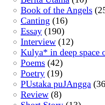
Book of the Angels
(2
Canting
(16)
Essay
(190)
Interview
(12)
Kulya* in deep space 
Poems
(42)
Poetry
(19)
PUstaka puJAngga
(36
Review
(8)
Short Story
(13)