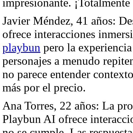
impresionante. ¡Totalment
Javier Méndez, 41 años: De
ofrece interacciones inmers
playbun
pero la experiencia
personajes a menudo repiten f
no parece entender context
más por el precio.
Ana Torres, 22 años: La pr
Playbun AI ofrece interacci
no se cumple. Las respuesta