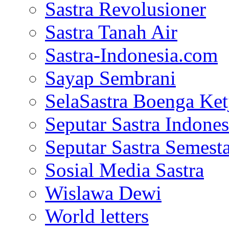
Sastra Revolusioner
Sastra Tanah Air
Sastra-Indonesia.com
Sayap Sembrani
SelaSastra Boenga Ketj
Seputar Sastra Indones
Seputar Sastra Semest
Sosial Media Sastra
Wislawa Dewi
World letters