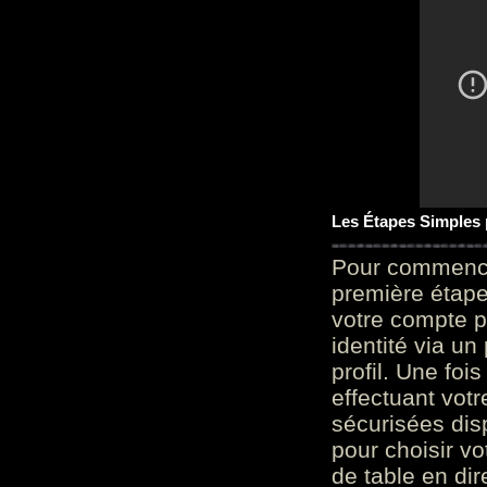
Les Étapes Simples
Pour commencer
première étape 
votre compte p
identité via u
profil. Une foi
effectuant vot
sécurisées dis
pour choisir v
de table en dir