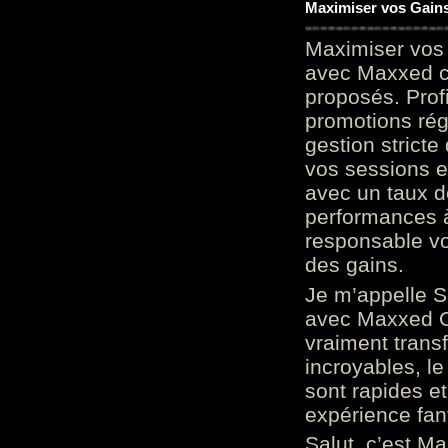
Maximiser vos Gains
Maximiser vos 
avec Maxxed c
proposés. Prof
promotions rég
gestion stricte
vos sessions e
avec un taux d
performances à
responsable vo
des gains.
Je m’appelle S
avec Maxxed On
vraiment trans
incroyables, le 
sont rapides et
expérience fan
Salut, c’est Ma