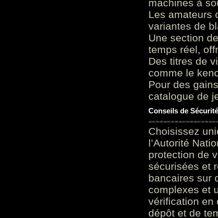
machines à sou
Les amateurs d
variantes de bl
Une section de
temps réel, of
Des titres de v
comme le keno 
Pour des gains
catalogue de je
Conseils de Sécurit
Choisissez uni
l’Autorité Nati
protection de 
sécurisées et 
bancaires sur 
complexes et u
vérification en
dépôt et de te