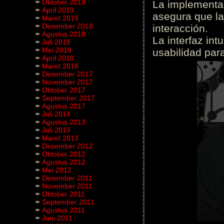
Oktober 2019
La implementac
April 2019
asegura que la
Maret 2019
Desember 2018
interacción.
Agustus 2018
La interfaz int
Juli 2018
Mei 2018
usabilidad para
April 2018
Maret 2018
Desember 2017
November 2017
Oktober 2017
September 2017
Agustus 2017
Juli 2014
Agustus 2013
Juli 2013
Maret 2013
Desember 2012
Oktober 2012
Agustus 2012
Mei 2012
Desember 2011
November 2011
Oktober 2011
September 2011
Agustus 2011
Juni 2011