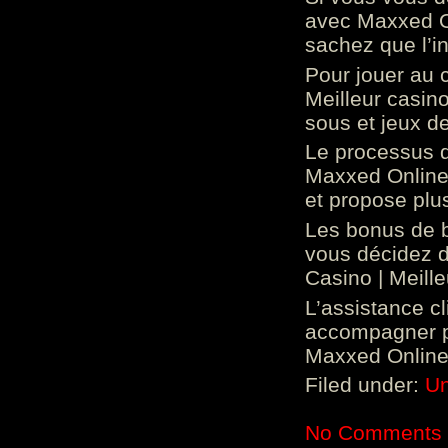
avec Maxxed On
sachez que l’in
Pour jouer au 
Meilleur casin
sous et jeux de
Le processus d
Maxxed Online 
et propose plu
Les bonus de 
vous décidez d
Casino | Meill
L’assistance c
accompagner p
Maxxed Online 
Filed under:
Un
No Comments