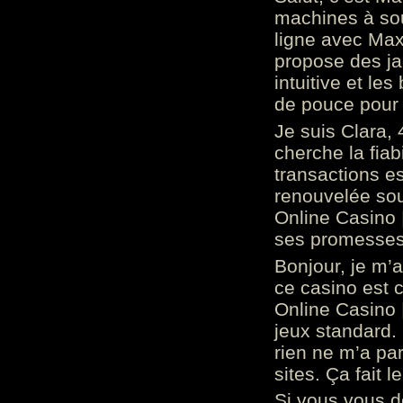
machines à sou
ligne avec Max
propose des ja
intuitive et l
de pouce pour
Je suis Clara, 
cherche la fiabi
transactions es
renouvelée so
Online Casino 
ses promesses.
Bonjour, je m’
ce casino est 
Online Casino 
jeux standard. 
rien ne m’a pa
sites. Ça fait l
Si vous vous 