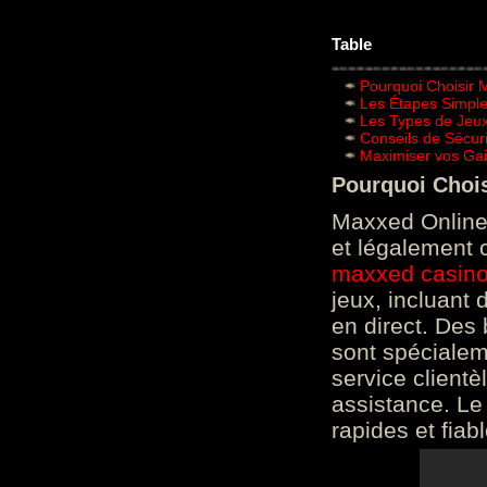
Table
Pourquoi Choisir 
Les Étapes Simpl
Les Types de Jeux
Conseils de Sécur
Maximiser vos Gai
Pourquoi Choi
Maxxed Online 
et légalement 
maxxed casin
jeux, incluant
en direct. Des 
sont spéciale
service clientè
assistance. Le
rapides et fiab