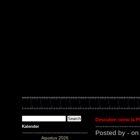
PUstaka 
Descubre cómo la Pl
Kalender
Posted by - on
Agustus 2026