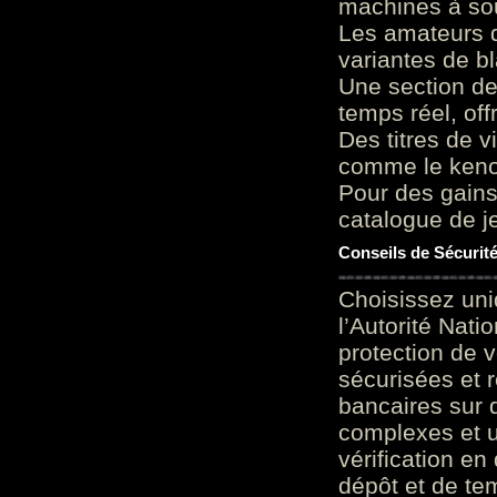
machines à sou
Les amateurs d
variantes de bl
Une section de
temps réel, of
Des titres de v
comme le keno 
Pour des gains
catalogue de je
Conseils de Sécurit
Choisissez uni
l’Autorité Nati
protection de 
sécurisées et 
bancaires sur 
complexes et u
vérification en
dépôt et de te