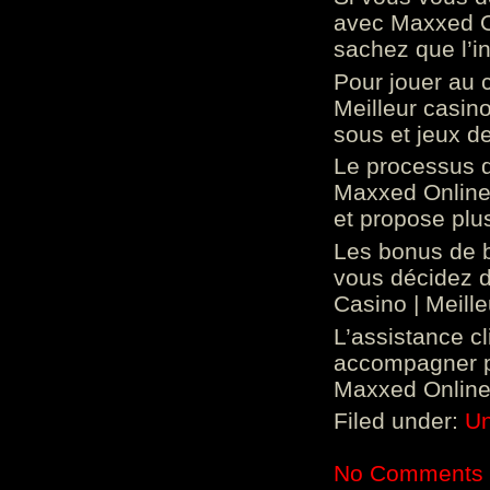
avec Maxxed On
sachez que l’in
Pour jouer au 
Meilleur casin
sous et jeux de
Le processus d
Maxxed Online 
et propose plu
Les bonus de 
vous décidez d
Casino | Meill
L’assistance c
accompagner p
Maxxed Online 
Filed under:
Un
No Comments