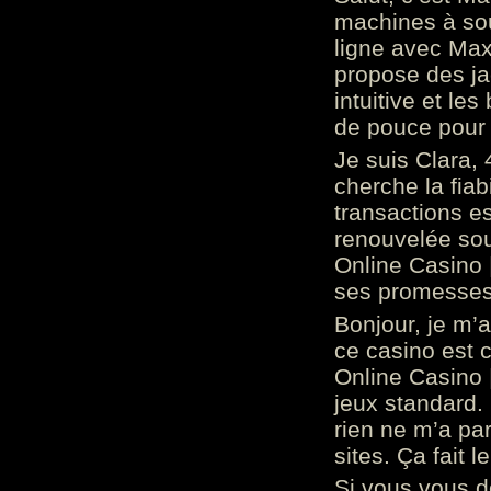
machines à sou
ligne avec Max
propose des ja
intuitive et l
de pouce pour
Je suis Clara, 
cherche la fiabi
transactions es
renouvelée so
Online Casino 
ses promesses.
Bonjour, je m’
ce casino est 
Online Casino 
jeux standard. 
rien ne m’a pa
sites. Ça fait l
Si vous vous 