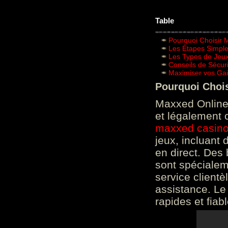
Table
Pourquoi Choisir 
Les Étapes Simpl
Les Types de Jeux
Conseils de Sécur
Maximiser vos Gai
Pourquoi Choi
Maxxed Online 
et légalement 
maxxed casin
jeux, incluant
en direct. Des 
sont spéciale
service clientè
assistance. Le
rapides et fiab