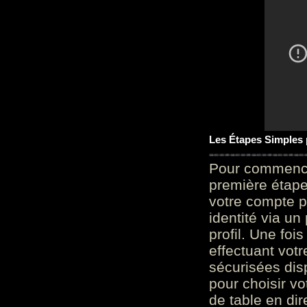
Les Étapes Simples
Pour commencer
première étape 
votre compte p
identité via u
profil. Une foi
effectuant vot
sécurisées dis
pour choisir v
de table en dir