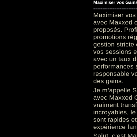
Maximiser vos Gains
Maximiser vos 
avec Maxxed c
proposés. Prof
promotions rég
gestion stricte
vos sessions e
avec un taux d
performances à
responsable vo
des gains.
Je m’appelle S
avec Maxxed On
vraiment trans
incroyables, le 
sont rapides et
expérience fan
Salut, c’est Ma