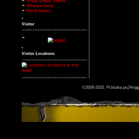
Sosial Media Sastra
Wislawa Dewi
World letters
Visitor
Visitor Locations
©2008-2025. PUstaka puJAng