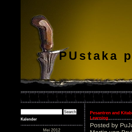
PUstaka 
Pesantren and Kitab
Learning
Kalender
Posted by PuJ
Mei 2012