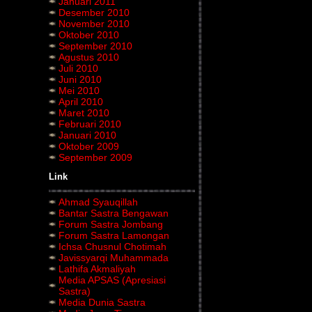
Januari 2011
Desember 2010
November 2010
Oktober 2010
September 2010
Agustus 2010
Juli 2010
Juni 2010
Mei 2010
April 2010
Maret 2010
Februari 2010
Januari 2010
Oktober 2009
September 2009
Link
Ahmad Syauqillah
Bantar Sastra Bengawan
Forum Sastra Jombang
Forum Sastra Lamongan
Ichsa Chusnul Chotimah
Javissyarqi Muhammada
Lathifa Akmaliyah
Media APSAS (Apresiasi
Sastra)
Media Dunia Sastra