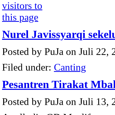
Nurel Javissyarqi sekel
Posted by PuJa on Juli 22,
Filed under:
Canting
Pesantren Tirakat Mb
Posted by PuJa on Juli 13,