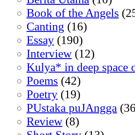
Book of the Angels
(2
Canting
(16)
Essay
(190)
Interview
(12)
Kulya* in deep space 
Poems
(42)
Poetry
(19)
PUstaka puJAngga
(36
Review
(8)
Short Story
(13)