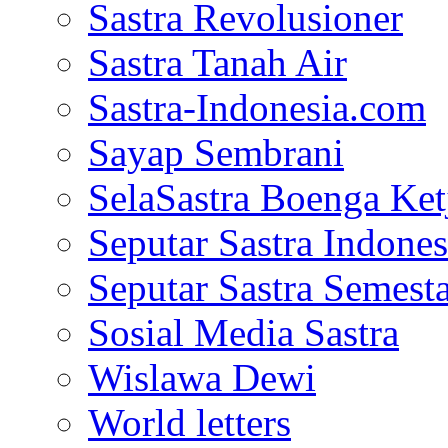
Sastra Revolusioner
Sastra Tanah Air
Sastra-Indonesia.com
Sayap Sembrani
SelaSastra Boenga Ketj
Seputar Sastra Indones
Seputar Sastra Semest
Sosial Media Sastra
Wislawa Dewi
World letters