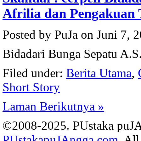
Afrilia dan Pengakuan 
Posted by PuJa on Juni 7, 
Bidadari Bunga Sepatu A.S
Filed under:
Berita Utama
,
Short Story
Laman Berikutnya »
©2008-2025. PUstaka puJ
PUstakapuJAngga.com
. Al