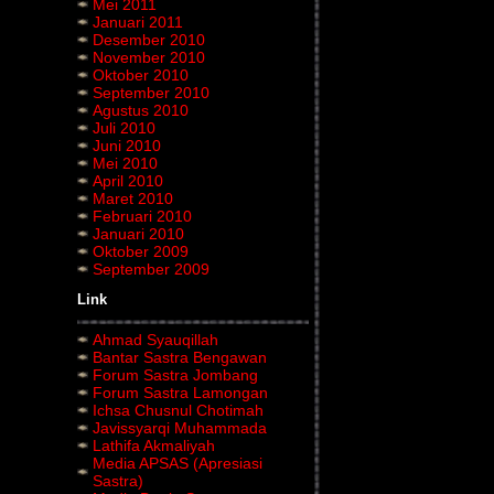
Mei 2011
Januari 2011
Desember 2010
November 2010
Oktober 2010
September 2010
Agustus 2010
Juli 2010
Juni 2010
Mei 2010
April 2010
Maret 2010
Februari 2010
Januari 2010
Oktober 2009
September 2009
Link
Ahmad Syauqillah
Bantar Sastra Bengawan
Forum Sastra Jombang
Forum Sastra Lamongan
Ichsa Chusnul Chotimah
Javissyarqi Muhammada
Lathifa Akmaliyah
Media APSAS (Apresiasi
Sastra)