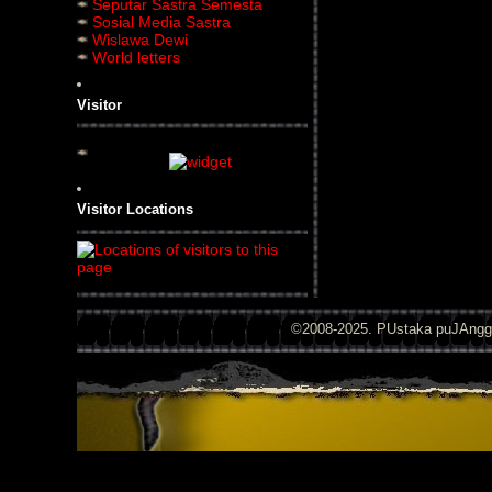
Seputar Sastra Semesta
Sosial Media Sastra
Wislawa Dewi
World letters
Visitor
Visitor Locations
©2008-2025. PUstaka puJAng