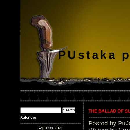
PUstaka 
THE BALLAD OF S
Kalender
Posted by PuJ
Agustus 2026