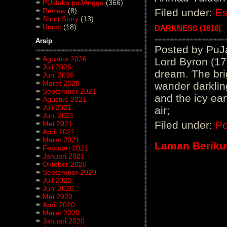
PUstaka puJAngga
(366)
Review
(8)
Filed under:
E
Short Story
(13)
Uncat
(18)
DARKNESS (1816)
Arsip
Posted by PuJ
Agustus 2026
Lord Byron (17
Juli 2026
dream. The bri
Juni 2026
Maret 2026
wander darklin
September 2021
and the icy ea
Agustus 2021
Juli 2021
air;
Juni 2021
Filed under:
Po
Mei 2021
April 2021
Maret 2021
Laman Beriku
Februari 2021
Januari 2021
Oktober 2020
September 2020
Juli 2020
Juni 2020
Mei 2020
April 2020
Maret 2020
Januari 2020