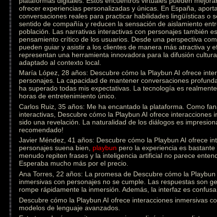
plataformas digitales. Estos encuentros virtuales pueden mejorar
ofrecer experiencias personalizadas y únicas. En España, aporta
conversaciones reales para practicar habilidades lingüísticas o
sentido de compañía y reducen la sensación de aislamiento ent
población. Las narrativas interactivas con personajes también est
pensamiento crítico de los usuarios. Desde una perspectiva come
pueden guiar y asistir a los clientes de manera más atractiva y e
representan una herramienta innovadora para la difusión cultural
adaptado al contexto local.
María López, 28 años: Descubre cómo la Playbun AI ofrece inte
personajes. La capacidad de mantener conversaciones profunda
ha superado todas mis expectativas. La tecnología es realmen
horas de entretenimiento único.
Carlos Ruiz, 35 años: Me ha encantado la plataforma. Como fanát
interactivas, Descubre cómo la Playbun AI ofrece interacciones
sido una revelación. La naturalidad de los diálogos es impresion
recomendado!
Javier Méndez, 41 años: Descubre cómo la Playbun AI ofrece in
personajes suena bien,
playbun
pero la experiencia es bastante 
menudo repiten frases y la inteligencia artificial no parece ente
Esperaba mucho más por el precio.
Ana Torres, 22 años: La promesa de Descubre cómo la Playbun A
inmersivas con personajes no se cumple. Las respuestas son gen
rompe rápidamente la inmersión. Además, la interfaz es confusa 
Descubre cómo la Playbun AI ofrece interacciones inmersivas con
modelos de lenguaje avanzados.