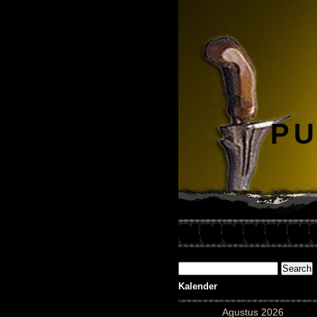
PU
Kalender
Agustus 2026