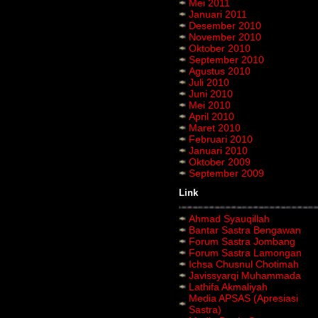
Mei 2011
Januari 2011
Desember 2010
November 2010
Oktober 2010
September 2010
Agustus 2010
Juli 2010
Juni 2010
Mei 2010
April 2010
Maret 2010
Februari 2010
Januari 2010
Oktober 2009
September 2009
Link
Ahmad Syauqillah
Bantar Sastra Bengawan
Forum Sastra Jombang
Forum Sastra Lamongan
Ichsa Chusnul Chotimah
Javissyarqi Muhammada
Lathifa Akmaliyah
Media APSAS (Apresiasi
Sastra)