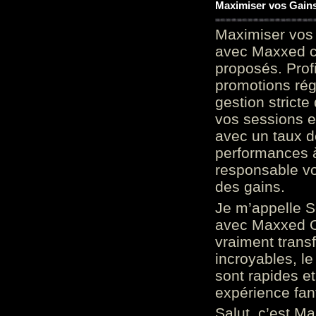
Maximiser vos Gains
Maximiser vos 
avec Maxxed c
proposés. Prof
promotions rég
gestion stricte
vos sessions e
avec un taux d
performances à
responsable vo
des gains.
Je m’appelle S
avec Maxxed On
vraiment trans
incroyables, le 
sont rapides et
expérience fan
Salut, c’est Ma