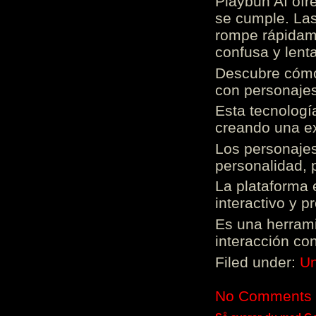
Playbun AI ofr
se cumple. Las
rompe rápidame
confusa y lenta
Descubre cómo 
con personajes
Esta tecnologí
creando una ex
Los personajes
personalidad, 
La plataforma 
interactivo y 
Es una herrami
interacción con
Filed under:
Un
No Comments