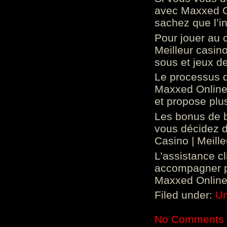
avec Maxxed On
sachez que l’in
Pour jouer au 
Meilleur casin
sous et jeux de
Le processus d
Maxxed Online 
et propose plu
Les bonus de 
vous décidez d
Casino | Meill
L’assistance c
accompagner p
Maxxed Online 
Filed under:
Un
No Comments