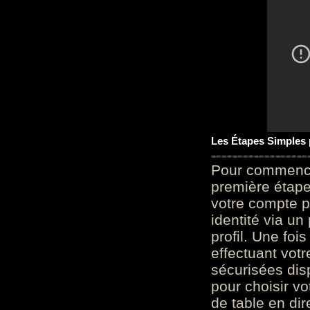
Les Étapes Simples
Pour commencer
première étape 
votre compte p
identité via u
profil. Une foi
effectuant vot
sécurisées dis
pour choisir v
de table en dir