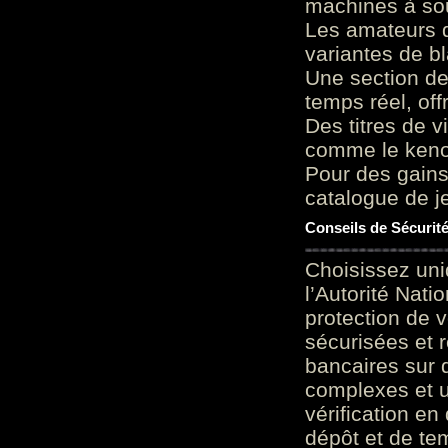
machines à sou
Les amateurs d
variantes de bl
Une section de
temps réel, of
Des titres de v
comme le keno 
Pour des gains
catalogue de je
Conseils de Sécurit
Choisissez uni
l’Autorité Nati
protection de 
sécurisées et 
bancaires sur 
complexes et u
vérification en
dépôt et de te