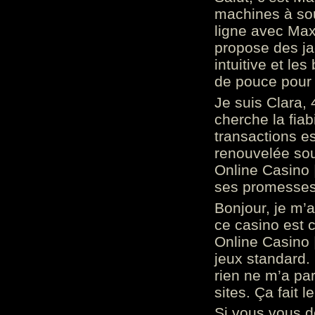
machines à sou
ligne avec Max
propose des ja
intuitive et l
de pouce pour
Je suis Clara, 
cherche la fiabi
transactions es
renouvelée so
Online Casino 
ses promesses.
Bonjour, je m’
ce casino est 
Online Casino 
jeux standard. 
rien ne m’a pa
sites. Ça fait l
Si vous vous 