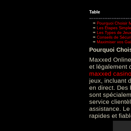
Table
Pourquoi Choisir 
Les Étapes Simpl
Les Types de Jeux
Conseils de Sécur
Maximiser vos Gai
Pourquoi Choi
Maxxed Online 
et légalement 
maxxed casin
jeux, incluant
en direct. Des 
sont spéciale
service clientè
assistance. Le
rapides et fiab