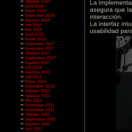
Oktober 2019
La implementac
April 2019
asegura que la
Maret 2019
Desember 2018
interacción.
Agustus 2018
La interfaz int
Juli 2018
Mei 2018
usabilidad para
April 2018
Maret 2018
Desember 2017
November 2017
Oktober 2017
September 2017
Agustus 2017
Juli 2014
Agustus 2013
Juli 2013
Maret 2013
Desember 2012
Oktober 2012
Agustus 2012
Mei 2012
Desember 2011
November 2011
Oktober 2011
September 2011
Agustus 2011
Juni 2011