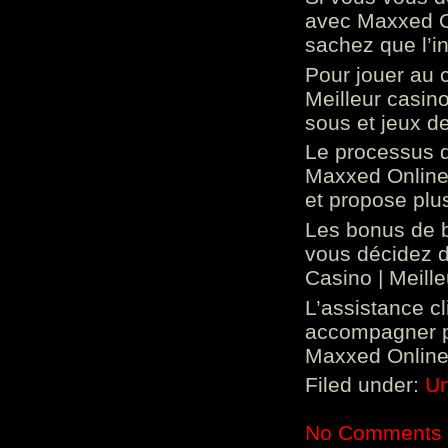
avec Maxxed On
sachez que l’in
Pour jouer au 
Meilleur casin
sous et jeux de
Le processus d
Maxxed Online 
et propose plu
Les bonus de 
vous décidez d
Casino | Meill
L’assistance c
accompagner p
Maxxed Online 
Filed under:
Un
No Comments