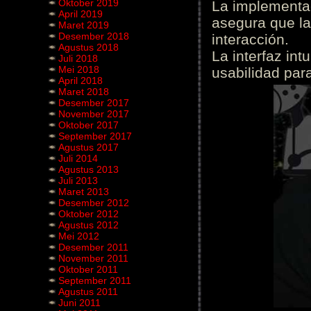
Oktober 2019
La implementac
April 2019
asegura que la
Maret 2019
Desember 2018
interacción.
Agustus 2018
La interfaz int
Juli 2018
Mei 2018
usabilidad para
April 2018
Maret 2018
Desember 2017
November 2017
Oktober 2017
September 2017
Agustus 2017
Juli 2014
Agustus 2013
Juli 2013
Maret 2013
Desember 2012
Oktober 2012
Agustus 2012
Mei 2012
Desember 2011
November 2011
Oktober 2011
September 2011
Agustus 2011
Juni 2011