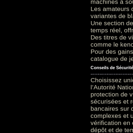
machines à sou
Les amateurs d
variantes de bl
Une section de
temps réel, of
Des titres de v
comme le keno 
Pour des gains
catalogue de je
Conseils de Sécurit
Choisissez uni
l’Autorité Nati
protection de 
sécurisées et 
bancaires sur 
complexes et u
vérification en
dépôt et de te