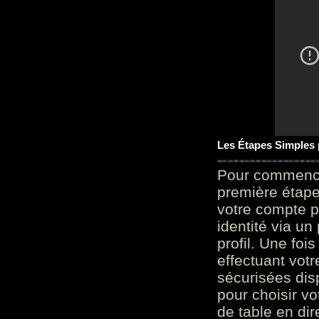
Les Étapes Simples
Pour commencer
première étape 
votre compte p
identité via u
profil. Une foi
effectuant vot
sécurisées dis
pour choisir v
de table en dir