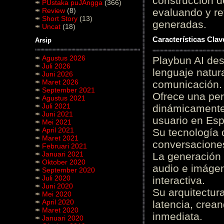
construcción de
PUstaka puJAngga
(366)
Review
(8)
evaluando y re
Short Story
(13)
generadas.
Uncat
(18)
Características Cla
Arsip
Agustus 2026
Playbun AI des
Juli 2026
lenguaje natur
Juni 2026
Maret 2026
comunicación.
September 2021
Ofrece una pe
Agustus 2021
Juli 2021
dinámicamente 
Juni 2021
usuario en Es
Mei 2021
April 2021
Su tecnología 
Maret 2021
conversaciones
Februari 2021
Januari 2021
La generación 
Oktober 2020
audio e imágen
September 2020
Juli 2020
interactiva.
Juni 2020
Su arquitectur
Mei 2020
April 2020
latencia, crea
Maret 2020
inmediata.
Januari 2020