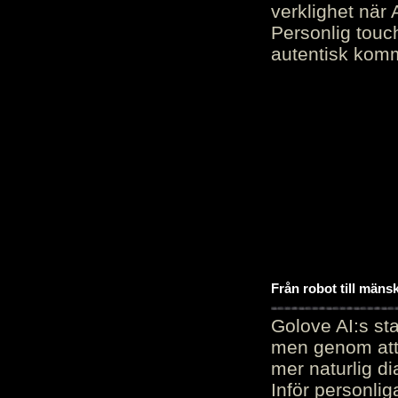
verklighet när 
Personlig touc
autentisk kommu
Från robot till mäns
Golove AI:s sta
men genom att 
mer naturlig di
Inför personli