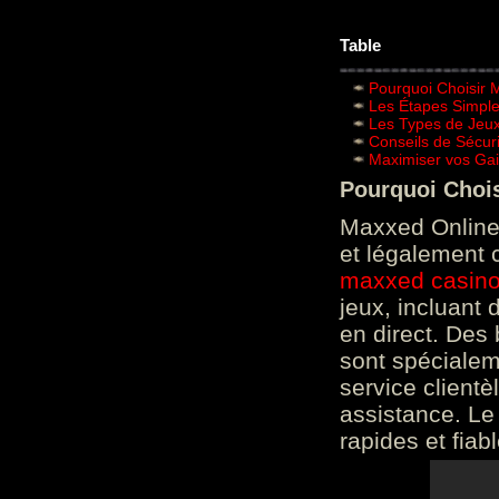
Table
Pourquoi Choisir 
Les Étapes Simpl
Les Types de Jeux
Conseils de Sécur
Maximiser vos Gai
Pourquoi Choi
Maxxed Online 
et légalement 
maxxed casin
jeux, incluant
en direct. Des 
sont spéciale
service clientè
assistance. Le
rapides et fiab