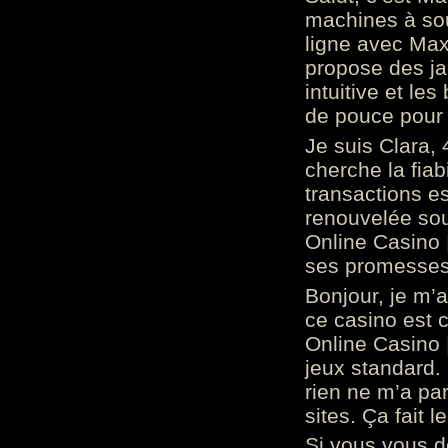
machines à sou
ligne avec Max
propose des ja
intuitive et l
de pouce pour
Je suis Clara, 
cherche la fiabi
transactions es
renouvelée so
Online Casino 
ses promesses.
Bonjour, je m’
ce casino est 
Online Casino 
jeux standard. 
rien ne m’a pa
sites. Ça fait l
Si vous vous 