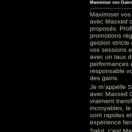
Maximiser vos Gains
Maximiser vos 
avec Maxxed c
proposés. Prof
promotions rég
gestion stricte
vos sessions e
avec un taux d
performances à
responsable vo
des gains.
Je m’appelle S
avec Maxxed On
vraiment trans
incroyables, le 
sont rapides et
expérience fan
Salut, c’est Ma