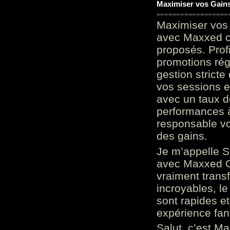
Maximiser vos Gains
Maximiser vos 
avec Maxxed c
proposés. Prof
promotions rég
gestion stricte
vos sessions e
avec un taux d
performances à
responsable vo
des gains.
Je m’appelle S
avec Maxxed On
vraiment trans
incroyables, le 
sont rapides et
expérience fan
Salut, c’est Ma