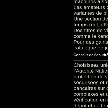
machines à sou
Les amateurs d
variantes de bl
Une section de
temps réel, of
Des titres de v
comme le keno 
Pour des gains
catalogue de je
Conseils de Sécurit
Choisissez uni
l’Autorité Nati
protection de 
sécurisées et 
bancaires sur 
complexes et u
vérification en
dépôt et de te