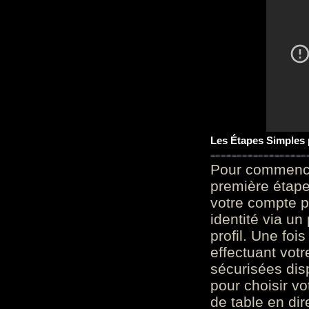
Les Étapes Simples
Pour commencer
première étape 
votre compte p
identité via u
profil. Une foi
effectuant vot
sécurisées dis
pour choisir v
de table en dir