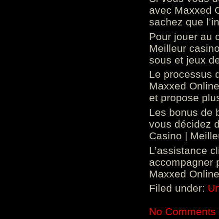
avec Maxxed On
sachez que l’in
Pour jouer au 
Meilleur casin
sous et jeux de
Le processus d
Maxxed Online 
et propose plu
Les bonus de 
vous décidez d
Casino | Meill
L’assistance c
accompagner p
Maxxed Online 
Filed under:
Un
No Comments