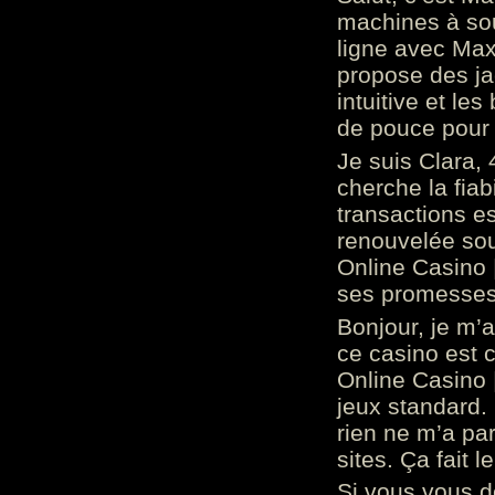
machines à sou
ligne avec Max
propose des ja
intuitive et l
de pouce pour
Je suis Clara, 
cherche la fiabi
transactions es
renouvelée so
Online Casino 
ses promesses.
Bonjour, je m’
ce casino est 
Online Casino 
jeux standard. 
rien ne m’a pa
sites. Ça fait l
Si vous vous 