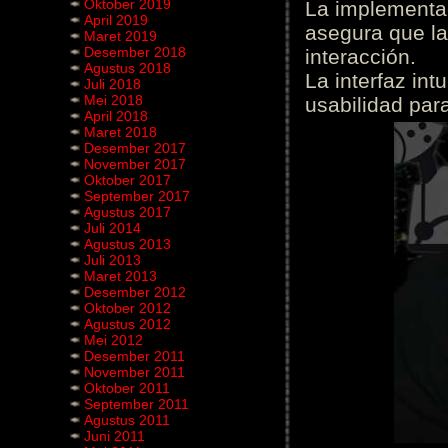
Oktober 2019
La implementac
April 2019
asegura que la
Maret 2019
Desember 2018
interacción.
Agustus 2018
La interfaz int
Juli 2018
Mei 2018
usabilidad para
April 2018
Maret 2018
Desember 2017
November 2017
Oktober 2017
September 2017
Agustus 2017
Juli 2014
Agustus 2013
Juli 2013
Maret 2013
Desember 2012
Oktober 2012
Agustus 2012
Mei 2012
Desember 2011
November 2011
Oktober 2011
September 2011
Agustus 2011
Juni 2011