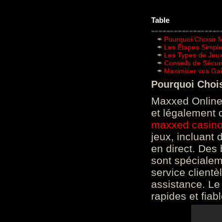
Table
Pourquoi Choisir 
Les Étapes Simpl
Les Types de Jeux
Conseils de Sécur
Maximiser vos Gai
Pourquoi Choi
Maxxed Online 
et légalement 
maxxed casin
jeux, incluant
en direct. Des 
sont spéciale
service clientè
assistance. Le
rapides et fiab