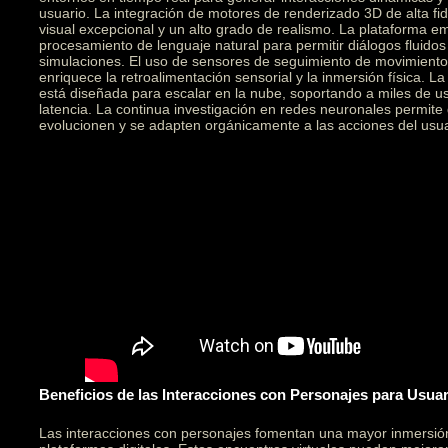
usuario. La integración de motores de renderizado 3D de alta fid
visual excepcional y un alto grado de realismo. La plataforma e
procesamiento de lenguaje natural para permitir diálogos fluidos
simulaciones. El uso de sensores de seguimiento de movimiento 
enriquece la retroalimentación sensorial y la inmersión física. L
está diseñada para escalar en la nube, soportando a miles de u
latencia. La continua investigación en redes neuronales permite
evolucionen y se adapten orgánicamente a las acciones del usua
Beneficios de las Interacciones con Personajes para Usua
Las interacciones con personajes fomentan una mayor inmersi