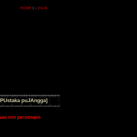
HOME
|
LOGIN
[PUstaka puJAngga]
ivas con personajes