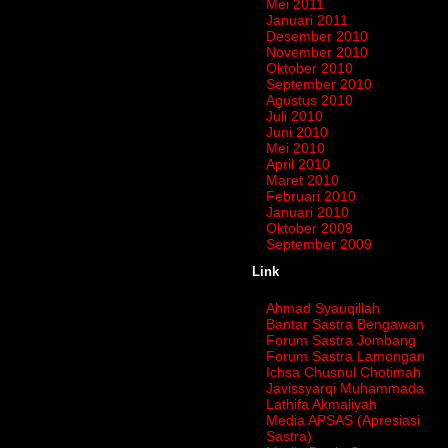
Mei 2011
Januari 2011
Desember 2010
November 2010
Oktober 2010
September 2010
Agustus 2010
Juli 2010
Juni 2010
Mei 2010
April 2010
Maret 2010
Februari 2010
Januari 2010
Oktober 2009
September 2009
Link
Ahmad Syauqillah
Bantar Sastra Bengawan
Forum Sastra Jombang
Forum Sastra Lamongan
Ichsa Chusnul Chotimah
Javissyarqi Muhammada
Lathifa Akmaliyah
Media APSAS (Apresiasi
Sastra)