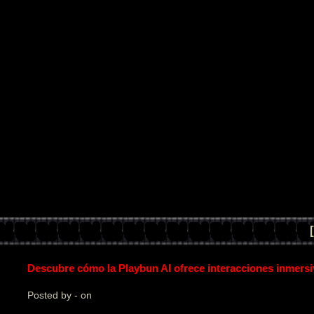
staka puJAngga
Descubre cómo la Playbun AI ofrece interacciones inmers
Posted by - on