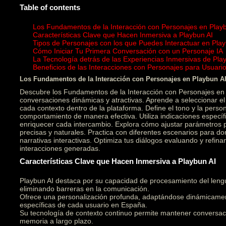
Table of contents
Los Fundamentos de la Interacción con Personajes en Play
Características Clave que Hacen Inmersiva a Playbun AI
Tipos de Personajes con los que Puedes Interactuar en Play
Cómo Iniciar Tu Primera Conversación con un Personaje IA
La Tecnología detrás de las Experiencias Inmersivas de Pla
Beneficios de las Interacciones con Personajes para Usuar
Los Fundamentos de la Interacción con Personajes en Playbun A
Descubre los Fundamentos de la Interacción con Personajes en 
conversaciones dinámicas y atractivas. Aprende a seleccionar 
cada contexto dentro de la plataforma. Define el tono y la person
comportamiento de manera efectiva. Utiliza indicaciones específ
enriquecer cada intercambio. Explora cómo ajustar parámetros
precisas y naturales. Practica con diferentes escenarios para do
narrativas interactivas. Optimiza tus diálogos evaluando y refin
interacciones generadas.
Características Clave que Hacen Inmersiva a Playbun AI
Playbun AI destaca por su capacidad de procesamiento del leng
eliminando barreras en la comunicación.
Ofrece una personalización profunda, adaptándose dinámicament
específicas de cada usuario en España.
Su tecnología de contexto continuo permite mantener conversac
memoria a largo plazo.